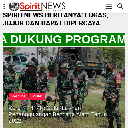
-->
SPIRITNEWS BERITANYA: LUGAS,
JUJUR DAN DAPAT DIPERCAYA
ITA DUKUNG PROGRAM 
Headline
Militer
Korem 141/Tp Gelar Latihan
Penanggulangan Bencana Alam Tahun
2022