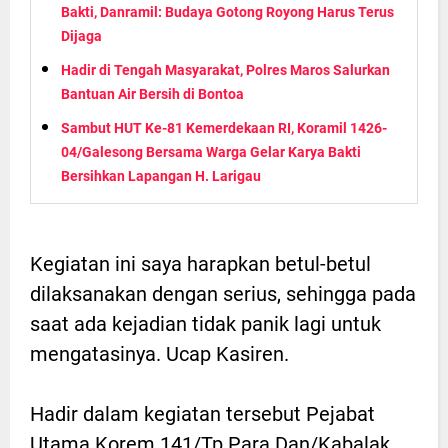
Bakti, Danramil: Budaya Gotong Royong Harus Terus
Dijaga
Hadir di Tengah Masyarakat, Polres Maros Salurkan
Bantuan Air Bersih di Bontoa
Sambut HUT Ke-81 Kemerdekaan RI, Koramil 1426-
04/Galesong Bersama Warga Gelar Karya Bakti
Bersihkan Lapangan H. Larigau
Kegiatan ini saya harapkan betul-betul
dilaksanakan dengan serius, sehingga pada
saat ada kejadian tidak panik lagi untuk
mengatasinya. Ucap Kasiren.
Hadir dalam kegiatan tersebut Pejabat
Utama Korem 141/Tp Para Dan/Kabalak