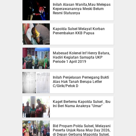
Inilah Alasan Wanita,Mau Melepas
Keperawanannya Meski Belum
Resmi Statusnya
Kapolda Sulsel Melayat Korban
Penembakan KKB Papua
Mabesad Kolenel Inf Henry Batara,
Hadiri Kegiatan Samapta UKP
Periode 1 April 2019
Inilah Penjelasan Pemegang Bukti
Alas Hak Tanah Berupa Letter
C/Girik/Petok D
Kaget Bertemu Kapolda Sulsel , Ibu
Ini Beri Nama Anaknya "Umar"
Bid Propam Polda Sulsel, Melayani
Peserta Unjuk Rasa May Day 2026,
di Depan Gerbang Mapolda Sulsel,