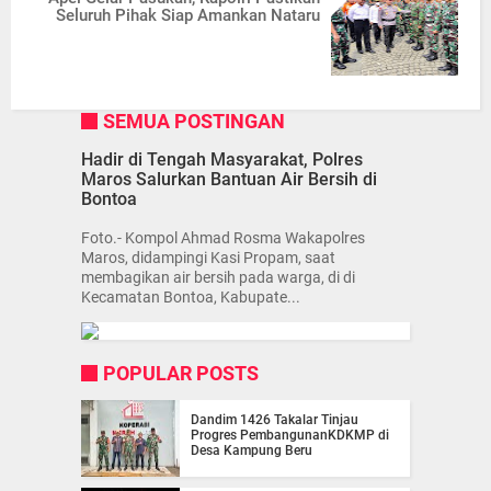
Seluruh Pihak Siap Amankan Nataru
SEMUA POSTINGAN
Hadir di Tengah Masyarakat, Polres
Maros Salurkan Bantuan Air Bersih di
Bontoa
Foto.- Kompol Ahmad Rosma Wakapolres
Maros, didampingi Kasi Propam, saat
membagikan air bersih pada warga, di di
Kecamatan Bontoa, Kabupate...
POPULAR POSTS
Dandim 1426 Takalar Tinjau
Progres PembangunanKDKMP di
Desa Kampung Beru