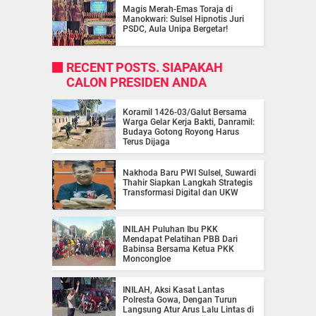
Magis Merah-Emas Toraja di
Manokwari: Sulsel Hipnotis Juri
PSDC, Aula Unipa Bergetar!
RECENT POSTS. SIAPAKAH
CALON PRESIDEN ANDA
Koramil 1426-03/Galut Bersama
Warga Gelar Kerja Bakti, Danramil:
Budaya Gotong Royong Harus
Terus Dijaga
Nakhoda Baru PWI Sulsel, Suwardi
Thahir Siapkan Langkah Strategis
Transformasi Digital dan UKW
INILAH Puluhan Ibu PKK
Mendapat Pelatihan PBB Dari
Babinsa Bersama Ketua PKK
Moncongloe
INILAH, Aksi Kasat Lantas
Polresta Gowa, Dengan Turun
Langsung Atur Arus Lalu Lintas di