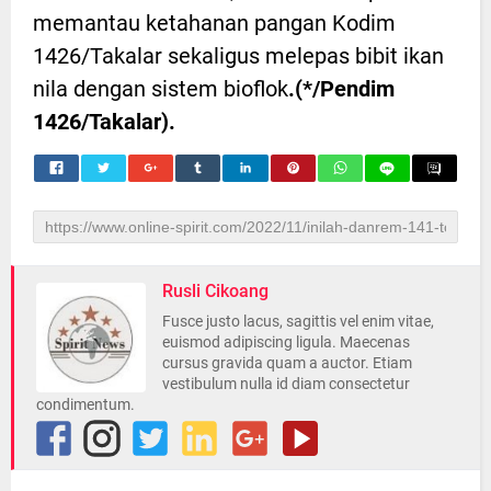
memantau ketahanan pangan Kodim
1426/Takalar sekaligus melepas bibit ikan
nila dengan sistem bioflok
.(*/Pendim
1426/Takalar).
Rusli Cikoang
Fusce justo lacus, sagittis vel enim vitae,
euismod adipiscing ligula. Maecenas
cursus gravida quam a auctor. Etiam
vestibulum nulla id diam consectetur
condimentum.
INILAH Road