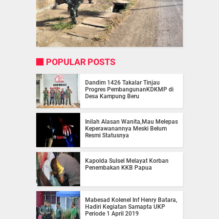
POPULAR POSTS
Dandim 1426 Takalar Tinjau
Progres PembangunanKDKMP di
Desa Kampung Beru
Inilah Alasan Wanita,Mau Melepas
Keperawanannya Meski Belum
Resmi Statusnya
Kapolda Sulsel Melayat Korban
Penembakan KKB Papua
Mabesad Kolenel Inf Henry Batara,
Hadiri Kegiatan Samapta UKP
Periode 1 April 2019