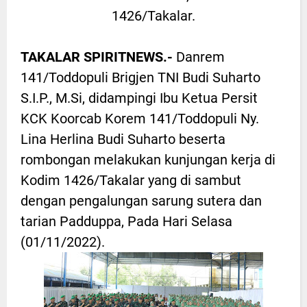
1426/Takalar.
TAKALAR SPIRITNEWS.-
Danrem
141/Toddopuli Brigjen TNI Budi Suharto
S.I.P., M.Si, didampingi Ibu Ketua Persit
KCK Koorcab Korem 141/Toddopuli Ny.
Lina Herlina Budi Suharto beserta
rombongan melakukan kunjungan kerja di
Kodim 1426/Takalar yang di sambut
dengan pengalungan sarung sutera dan
tarian Padduppa, Pada Hari Selasa
(01/11/2022).