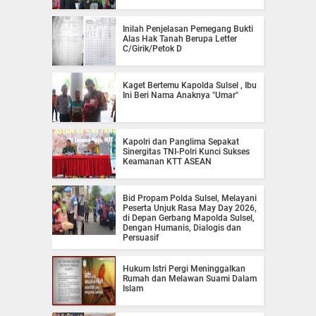
Inilah Penjelasan Pemegang Bukti
Alas Hak Tanah Berupa Letter
C/Girik/Petok D
Kaget Bertemu Kapolda Sulsel , Ibu
Ini Beri Nama Anaknya "Umar"
Kapolri dan Panglima Sepakat
Sinergitas TNI-Polri Kunci Sukses
Keamanan KTT ASEAN
Bid Propam Polda Sulsel, Melayani
Peserta Unjuk Rasa May Day 2026,
di Depan Gerbang Mapolda Sulsel,
Dengan Humanis, Dialogis dan
Persuasif
Hukum Istri Pergi Meninggalkan
Rumah dan Melawan Suami Dalam
Islam