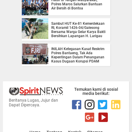
Hadir di Tengah Masyarakat,
Polres Maros Salurkan Bantuan
Air Bersih di Bontoa
Sambut HUT Ke-81 Kemerdekaan
RI, Koramil 1426-04/Galesong
Bersama Warga Gelar Karya Bakti
Bersihkan Lapangan H. Larigau
INILAH Ketegasan Kasat Reskrim
Polres Bantaeng, Tak Ada
Kepentingan Dalam Penanganan
Kasus Dugaan Korupsi PDAM
Temukan kami di sosial
media berikut:
Beritanya Lugas, Jujur dan
Dapat Dipercaya.