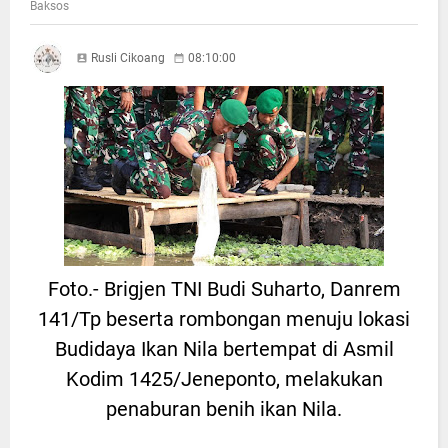
Baksos
Rusli Cikoang
08:10:00
Foto.- Brigjen TNI Budi Suharto, Danrem
141/Tp beserta rombongan menuju lokasi
Budidaya Ikan Nila bertempat di Asmil
Kodim 1425/Jeneponto, melakukan
penaburan benih ikan Nila.