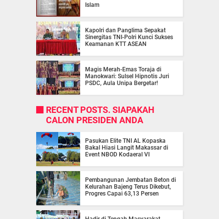
Islam
Kapolri dan Panglima Sepakat
Sinergitas TNI-Polri Kunci Sukses
Keamanan KTT ASEAN
Magis Merah-Emas Toraja di
Manokwari: Sulsel Hipnotis Juri
PSDC, Aula Unipa Bergetar!
RECENT POSTS. SIAPAKAH
CALON PRESIDEN ANDA
Pasukan Elite TNI AL Kopaska
Bakal Hiasi Langit Makassar di
Event NBOD Kodaeral VI
Pembangunan Jembatan Beton di
Kelurahan Bajeng Terus Dikebut,
Progres Capai 63,13 Persen