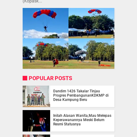
(Kopask...
POPULAR POSTS
Dandim 1426 Takalar Tinjau
Progres PembangunanKDKMP di
Desa Kampung Beru
Inilah Alasan Wanita,Mau Melepas
Keperawanannya Meski Belum
Resmi Statusnya