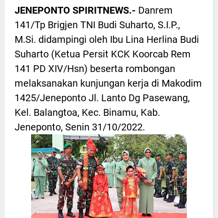
JENEPONTO SPIRITNEWS.-
Danrem
141/Tp Brigjen TNI Budi Suharto, S.I.P.,
M.Si. didampingi oleh Ibu Lina Herlina Budi
Suharto (Ketua Persit KCK Koorcab Rem
141 PD XIV/Hsn) beserta rombongan
melaksanakan kunjungan kerja di Makodim
1425/Jeneponto Jl. Lanto Dg Pasewang,
Kel. Balangtoa, Kec. Binamu, Kab.
Jeneponto, Senin 31/10/2022.