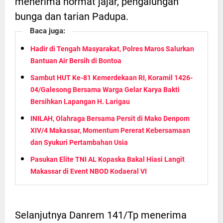
menerima hormat jajar, pengalungan
bunga dan tarian Padupa.
Baca juga:
Hadir di Tengah Masyarakat, Polres Maros Salurkan
Bantuan Air Bersih di Bontoa
Sambut HUT Ke-81 Kemerdekaan RI, Koramil 1426-
04/Galesong Bersama Warga Gelar Karya Bakti
Bersihkan Lapangan H. Larigau
INILAH, Olahraga Bersama Persit di Mako Denpom
XIV/4 Makassar, Momentum Pererat Kebersamaan
dan Syukuri Pertambahan Usia
Pasukan Elite TNI AL Kopaska Bakal Hiasi Langit
Makassar di Event NBOD Kodaeral VI
Selanjutnya Danrem 141/Tp menerima