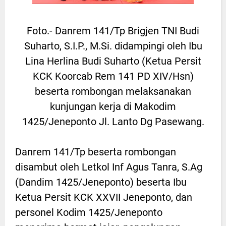
Foto.- Danrem 141/Tp Brigjen TNI Budi
Suharto, S.I.P., M.Si. didampingi oleh Ibu
Lina Herlina Budi Suharto (Ketua Persit
KCK Koorcab Rem 141 PD XIV/Hsn)
beserta rombongan melaksanakan
kunjungan kerja di Makodim
1425/Jeneponto Jl. Lanto Dg Pasewang.
Danrem 141/Tp beserta rombongan
disambut oleh Letkol Inf Agus Tanra, S.Ag
(Dandim 1425/Jeneponto) beserta Ibu
Ketua Persit KCK XXVII Jeneponto, dan
personel Kodim 1425/Jeneponto