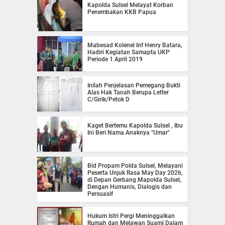
Kapolda Sulsel Melayat Korban
Penembakan KKB Papua
Mabesad Kolenel Inf Henry Batara,
Hadiri Kegiatan Samapta UKP
Periode 1 April 2019
Inilah Penjelasan Pemegang Bukti
Alas Hak Tanah Berupa Letter
C/Girik/Petok D
Kaget Bertemu Kapolda Sulsel , Ibu
Ini Beri Nama Anaknya "Umar"
Bid Propam Polda Sulsel, Melayani
Peserta Unjuk Rasa May Day 2026,
di Depan Gerbang Mapolda Sulsel,
Dengan Humanis, Dialogis dan
Persuasif
Hukum Istri Pergi Meninggalkan
Rumah dan Melawan Suami Dalam