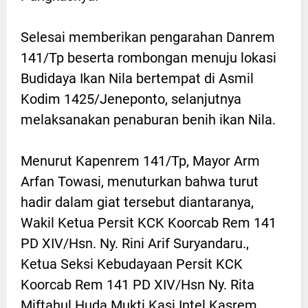
Selesai memberikan pengarahan Danrem
141/Tp beserta rombongan menuju lokasi
Budidaya Ikan Nila bertempat di Asmil
Kodim 1425/Jeneponto, selanjutnya
melaksanakan penaburan benih ikan Nila.
Menurut Kapenrem 141/Tp, Mayor Arm
Arfan Towasi, menuturkan bahwa turut
hadir dalam giat tersebut diantaranya,
Wakil Ketua Persit KCK Koorcab Rem 141
PD XIV/Hsn. Ny. Rini Arif Suryandaru.,
Ketua Seksi Kebudayaan Persit KCK
Koorcab Rem 141 PD XIV/Hsn Ny. Rita
Miftahul Huda Mukti Kasi Intel Kasrem