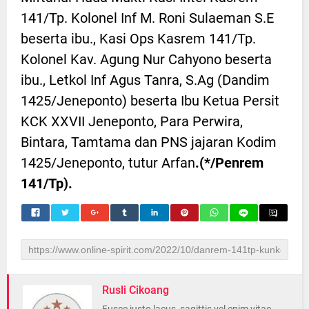
141/Tp. Kolonel Inf M. Roni Sulaeman S.E
beserta ibu., Kasi Ops Kasrem 141/Tp.
Kolonel Kav. Agung Nur Cahyono beserta
ibu., Letkol Inf Agus Tanra, S.Ag (Dandim
1425/Jeneponto) beserta Ibu Ketua Persit
KCK XXVII Jeneponto, Para Perwira,
Bintara, Tamtama dan PNS jajaran Kodim
1425/Jeneponto, tutur Arfan
.(*/Penrem
141/Tp).
Rusli Cikoang
Fusce justo lacus, sagittis vel enim vitae,