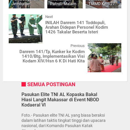
Jembatan
Patroli Malam
TMMD Ke-127
Next
INILAH Danrem 141 Toddopuli,
Arahan Didepan Personel Kodim
1426 Takalar Beserta Isteri
Previous
Danrem 141/Tp, Kunker ke Kodim
1410/Btg, Implementasikan Visi
Kodam XIV/Hsn 6 K Di Hati Kita
SEMUA POSTINGAN
Pasukan Elite TNI AL Kopaska Bakal
Hiasi Langit Makassar di Event NBOD
Kodaeral VI
Foto.- Pasukan elite TNI AL yang biasa beraksi
dalam latihan taktis tingkat tinggi dan upacara
nasional, dari Komando Pasukan Katak