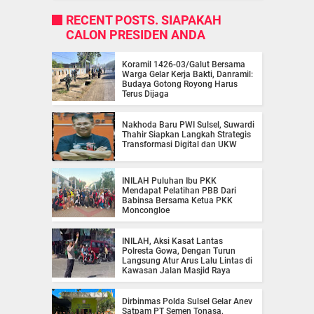
RECENT POSTS. SIAPAKAH
CALON PRESIDEN ANDA
Koramil 1426-03/Galut Bersama
Warga Gelar Kerja Bakti, Danramil:
Budaya Gotong Royong Harus
Terus Dijaga
Nakhoda Baru PWI Sulsel, Suwardi
Thahir Siapkan Langkah Strategis
Transformasi Digital dan UKW
INILAH Puluhan Ibu PKK
Mendapat Pelatihan PBB Dari
Babinsa Bersama Ketua PKK
Moncongloe
INILAH, Aksi Kasat Lantas
Polresta Gowa, Dengan Turun
Langsung Atur Arus Lalu Lintas di
Kawasan Jalan Masjid Raya
Dirbinmas Polda Sulsel Gelar Anev
Satpam PT Semen Tonasa,