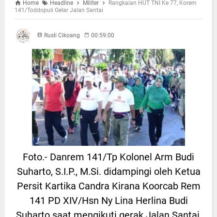
Home
Headline
Militer
Rangkaian HUT TNI Ke 77, Korem
141/Toddopuli Gelar Jalan Santai
Rusli Cikoang
00:59:00
Foto.- Danrem 141/Tp Kolonel Arm Budi
Suharto, S.I.P., M.Si. didampingi oleh Ketua
Persit Kartika Candra Kirana Koorcab Rem
141 PD XIV/Hsn Ny Lina Herlina Budi
Suharto saat mengikuti gerak Jalan Santai,