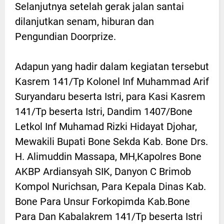
Selanjutnya setelah gerak jalan santai
dilanjutkan senam, hiburan dan
Pengundian Doorprize.
Adapun yang hadir dalam kegiatan tersebut
Kasrem 141/Tp Kolonel Inf Muhammad Arif
Suryandaru beserta Istri, para Kasi Kasrem
141/Tp beserta Istri, Dandim 1407/Bone
Letkol Inf Muhamad Rizki Hidayat Djohar,
Mewakili Bupati Bone Sekda Kab. Bone Drs.
H. Alimuddin Massapa, MH,Kapolres Bone
AKBP Ardiansyah SIK, Danyon C Brimob
Kompol Nurichsan, Para Kepala Dinas Kab.
Bone Para Unsur Forkopimda Kab.Bone
Para Dan Kabalakrem 141/Tp beserta Istri