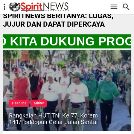
-->
SPIRITNEWS BERITANYA: LUGAS,
JUJUR DAN DAPAT DIPERCAYA
YO KITA DUKUNG PROG
Headline
Militer
Rangkaian HUT TNI Ke 77, Korem
141/Toddopuli Gelar Jalan Santai