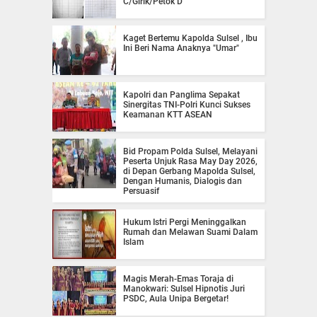
C/Girik/Petok D
Kaget Bertemu Kapolda Sulsel , Ibu
Ini Beri Nama Anaknya "Umar"
Kapolri dan Panglima Sepakat
Sinergitas TNI-Polri Kunci Sukses
Keamanan KTT ASEAN
Bid Propam Polda Sulsel, Melayani
Peserta Unjuk Rasa May Day 2026,
di Depan Gerbang Mapolda Sulsel,
Dengan Humanis, Dialogis dan
Persuasif
Hukum Istri Pergi Meninggalkan
Rumah dan Melawan Suami Dalam
Islam
Magis Merah-Emas Toraja di
Manokwari: Sulsel Hipnotis Juri
PSDC, Aula Unipa Bergetar!