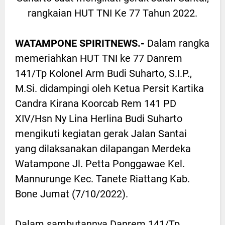
rangkaian HUT TNI Ke 77 Tahun 2022.
WATAMPONE SPIRITNEWS.-
Dalam rangka
memeriahkan HUT TNI ke 77 Danrem
141/Tp Kolonel Arm Budi Suharto, S.I.P.,
M.Si. didampingi oleh Ketua Persit Kartika
Candra Kirana Koorcab Rem 141 PD
XIV/Hsn Ny Lina Herlina Budi Suharto
mengikuti kegiatan gerak Jalan Santai
yang dilaksanakan dilapangan Merdeka
Watampone Jl. Petta Ponggawae Kel.
Mannurunge Kec. Tanete Riattang Kab.
Bone Jumat (7/10/2022).
Dalam sambutannya Danrem 141/Tp