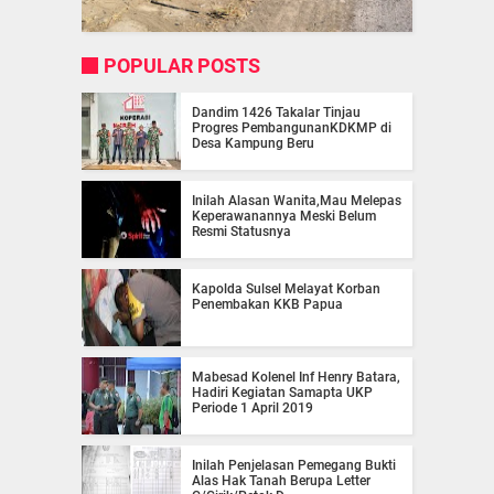
POPULAR POSTS
Dandim 1426 Takalar Tinjau
Progres PembangunanKDKMP di
Desa Kampung Beru
Inilah Alasan Wanita,Mau Melepas
Keperawanannya Meski Belum
Resmi Statusnya
Kapolda Sulsel Melayat Korban
Penembakan KKB Papua
Mabesad Kolenel Inf Henry Batara,
Hadiri Kegiatan Samapta UKP
Periode 1 April 2019
Inilah Penjelasan Pemegang Bukti
Alas Hak Tanah Berupa Letter