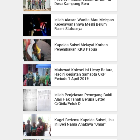
Desa Kampung Beru
Inilah Alasan Wanita,Mau Melepas
Keperawanannya Meski Belum
Resmi Statusnya
Kapolda Sulsel Melayat Korban
Penembakan KKB Papua
Mabesad Kolenel Inf Henry Batara,
Hadiri Kegiatan Samapta UKP
Periode 1 April 2019
Inilah Penjelasan Pemegang Bukti
Alas Hak Tanah Berupa Letter
C/Girik/Petok D
Kaget Bertemu Kapolda Sulsel , Ibu
Ini Beri Nama Anaknya "Umar"