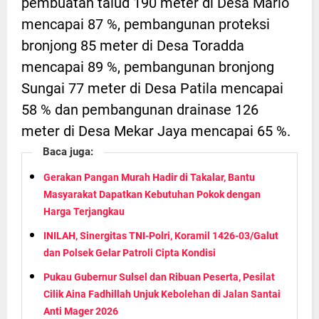
pembuatan talud 190 meter di Desa Mario
mencapai 87 %, pembangunan proteksi
bronjong 85 meter di Desa Toradda
mencapai 89 %, pembangunan bronjong
Sungai 77 meter di Desa Patila mencapai
58 % dan pembangunan drainase 126
meter di Desa Mekar Jaya mencapai 65 %.
Baca juga:
Gerakan Pangan Murah Hadir di Takalar, Bantu
Masyarakat Dapatkan Kebutuhan Pokok dengan
Harga Terjangkau
INILAH, Sinergitas TNI-Polri, Koramil 1426-03/Galut
dan Polsek Gelar Patroli Cipta Kondisi
Pukau Gubernur Sulsel dan Ribuan Peserta, Pesilat
Cilik Aina Fadhillah Unjuk Kebolehan di Jalan Santai
Anti Mager 2026