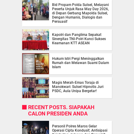
Bid Propam Polda Sulsel, Melayani
Peserta Unjuk Rasa May Day 2026,
di Depan Gerbang Mapolda Sulsel,
Dengan Humanis, Dialogis dan
Persuasif
Kapolri dan Panglima Sepakat
Sinergitas TNI-Polri Kunci Sukses
Keamanan KTT ASEAN
Hukum Istri Pergi Meninggalkan
Rumah dan Melawan Suami Dalam
Islam
Magis Merah-Emas Toraja di
Manokwari: Sulsel Hipnotis Juri
PSDC, Aula Unipa Bergetar!
RECENT POSTS. SIAPAKAH
CALON PRESIDEN ANDA
Personil Polres Maros Gelar
Operasi Cipta Kondusif, Antisipasi