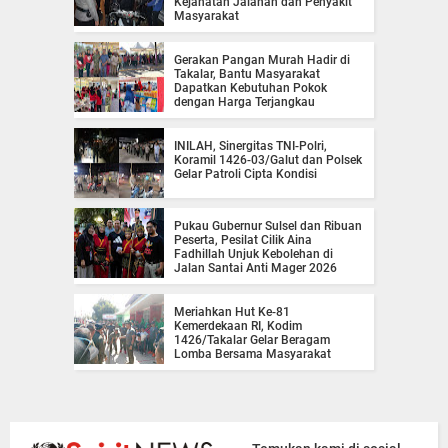
Kejahatan Jalanan dan Penyakit
Masyarakat
Gerakan Pangan Murah Hadir di
Takalar, Bantu Masyarakat
Dapatkan Kebutuhan Pokok
dengan Harga Terjangkau
INILAH, Sinergitas TNI-Polri,
Koramil 1426-03/Galut dan Polsek
Gelar Patroli Cipta Kondisi
Pukau Gubernur Sulsel dan Ribuan
Peserta, Pesilat Cilik Aina
Fadhillah Unjuk Kebolehan di
Jalan Santai Anti Mager 2026
Meriahkan Hut Ke-81
Kemerdekaan RI, Kodim
1426/Takalar Gelar Beragam
Lomba Bersama Masyarakat