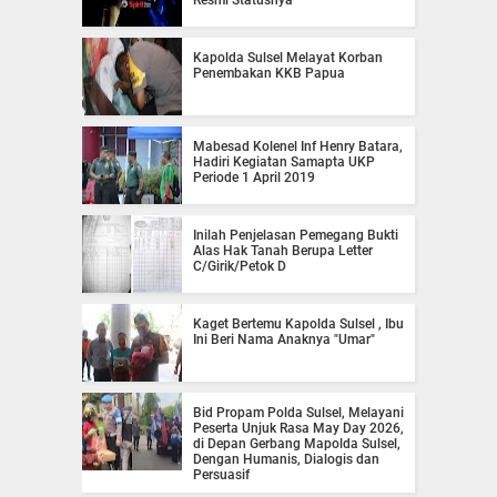
Resmi Statusnya
Kapolda Sulsel Melayat Korban
Penembakan KKB Papua
Mabesad Kolenel Inf Henry Batara,
Hadiri Kegiatan Samapta UKP
Periode 1 April 2019
Inilah Penjelasan Pemegang Bukti
Alas Hak Tanah Berupa Letter
C/Girik/Petok D
Kaget Bertemu Kapolda Sulsel , Ibu
Ini Beri Nama Anaknya "Umar"
Bid Propam Polda Sulsel, Melayani
Peserta Unjuk Rasa May Day 2026,
di Depan Gerbang Mapolda Sulsel,
Dengan Humanis, Dialogis dan
Persuasif