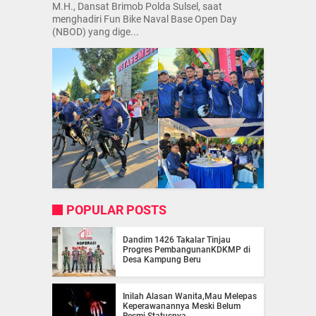
M.H., Dansat Brimob Polda Sulsel, saat
menghadiri Fun Bike Naval Base Open Day
(NBOD) yang dige...
POPULAR POSTS
Dandim 1426 Takalar Tinjau
Progres PembangunanKDKMP di
Desa Kampung Beru
Inilah Alasan Wanita,Mau Melepas
Keperawanannya Meski Belum