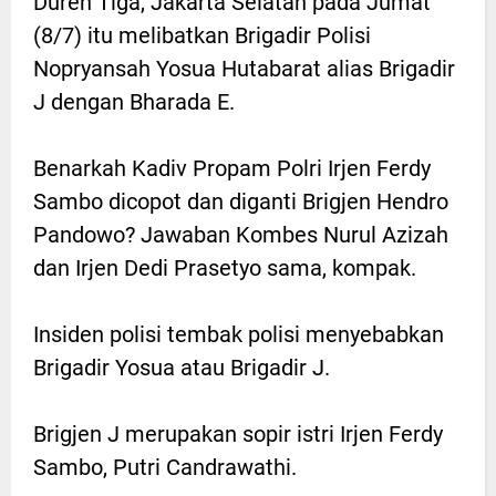
Duren Tiga, Jakarta Selatan pada Jumat
(8/7) itu melibatkan Brigadir Polisi
Nopryansah Yosua Hutabarat alias Brigadir
J dengan Bharada E.
Benarkah Kadiv Propam Polri Irjen Ferdy
Sambo dicopot dan diganti Brigjen Hendro
Pandowo? Jawaban Kombes Nurul Azizah
dan Irjen Dedi Prasetyo sama, kompak.
Insiden polisi tembak polisi menyebabkan
Brigadir Yosua atau Brigadir J.
Brigjen J merupakan sopir istri Irjen Ferdy
Sambo, Putri Candrawathi.