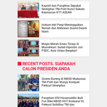
Kapolri dan Panglima Sepakat
Sinergitas TNI-Polri Kunci Sukses
Keamanan KTT ASEAN
Hukum Istri Pergi Meninggalkan
Rumah dan Melawan Suami Dalam
Islam
Magis Merah-Emas Toraja di
Manokwari: Sulsel Hipnotis Juri
PSDC, Aula Unipa Bergetar!
RECENT POSTS. SIAPAKAH
CALON PRESIDEN ANDA
Gowes Bareng di NBOD Makassar,
TNI-Polri dan Warga Kompak
Perkuat Sinergitas
Pangdam XIV/Hasanuddin Ikuti
Fun Bike NBOD HUT Kodaeral VI,
Perkuat Soliditas TNI dan