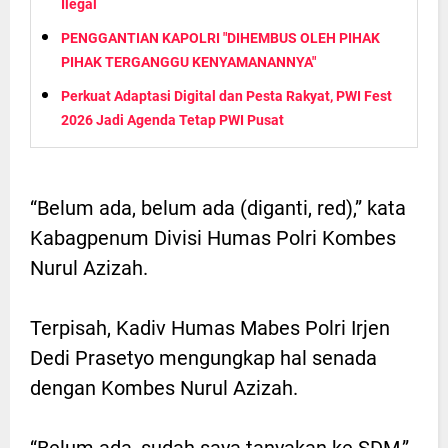
Ilegal
PENGGANTIAN KAPOLRI "DIHEMBUS OLEH PIHAK
PIHAK TERGANGGU KENYAMANANNYA"
Perkuat Adaptasi Digital dan Pesta Rakyat, PWI Fest
2026 Jadi Agenda Tetap PWI Pusat
“Belum ada, belum ada (diganti, red),” kata
Kabagpenum Divisi Humas Polri Kombes
Nurul Azizah.
Terpisah, Kadiv Humas Mabes Polri Irjen
Dedi Prasetyo mengungkap hal senada
dengan Kombes Nurul Azizah.
“Belum ada, sudah saya tanyakan ke SDM,”