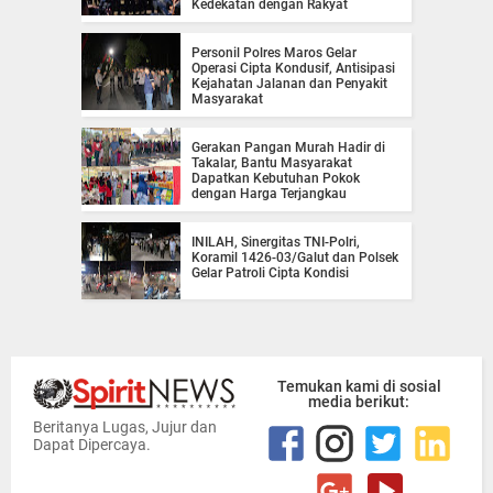
Kedekatan dengan Rakyat
Personil Polres Maros Gelar
Operasi Cipta Kondusif, Antisipasi
Kejahatan Jalanan dan Penyakit
Masyarakat
Gerakan Pangan Murah Hadir di
Takalar, Bantu Masyarakat
Dapatkan Kebutuhan Pokok
dengan Harga Terjangkau
INILAH, Sinergitas TNI-Polri,
Koramil 1426-03/Galut dan Polsek
Gelar Patroli Cipta Kondisi
Temukan kami di sosial
media berikut:
Beritanya Lugas, Jujur dan
Dapat Dipercaya.