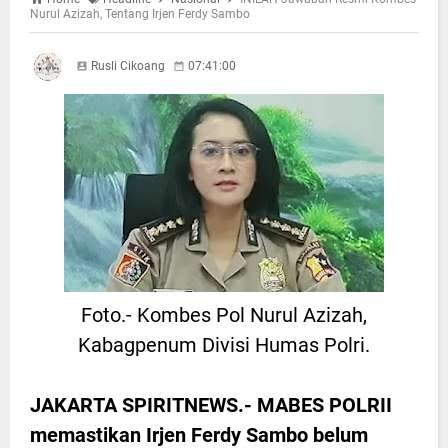
Nurul Azizah, Tentang Irjen Ferdy Sambo
Rusli Cikoang
07:41:00
Foto.- Kombes Pol Nurul Azizah,
Kabagpenum Divisi Humas Polri.
JAKARTA SPIRITNEWS.-
MABES POLRII
memastikan Irjen Ferdy Sambo belum