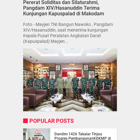
Pererat Soliditas dan Silaturahmi,
Pangdam XIV/Hasanuddin Terima
Kunjungan Kapuspalad di Makodam
Foto.- Mayjen TNI Bangun Nawoko , Pangdam
XIV/Hasanuddin, saat menerima kunjungan
Kepala Pusat Peralatan Angkatan Darat
(Kapuspalad) Mayjen...
POPULAR POSTS
Dandim 1426 Takalar Tinjau
Progres PembangunanKDKMP di