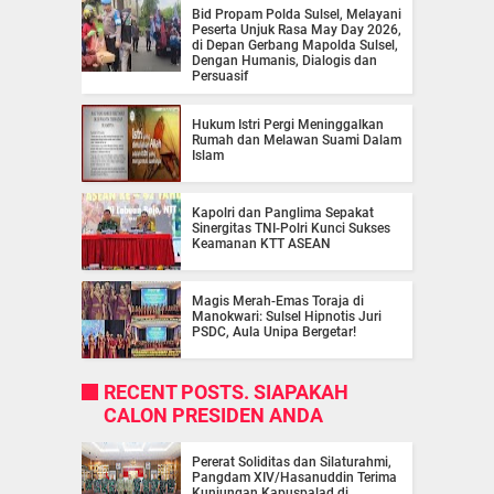
Bid Propam Polda Sulsel, Melayani
Peserta Unjuk Rasa May Day 2026,
di Depan Gerbang Mapolda Sulsel,
Dengan Humanis, Dialogis dan
Persuasif
Hukum Istri Pergi Meninggalkan
Rumah dan Melawan Suami Dalam
Islam
Kapolri dan Panglima Sepakat
Sinergitas TNI-Polri Kunci Sukses
Keamanan KTT ASEAN
Magis Merah-Emas Toraja di
Manokwari: Sulsel Hipnotis Juri
PSDC, Aula Unipa Bergetar!
RECENT POSTS. SIAPAKAH
CALON PRESIDEN ANDA
Pererat Soliditas dan Silaturahmi,
Pangdam XIV/Hasanuddin Terima
Kunjungan Kapuspalad di