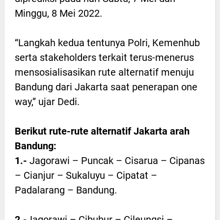
Minggu, 8 Mei 2022.
“Langkah kedua tentunya Polri, Kemenhub
serta stakeholders terkait terus-menerus
mensosialisasikan rute alternatif menuju
Bandung dari Jakarta saat penerapan one
way,” ujar Dedi.
Berikut rute-rute alternatif Jakarta arah
Bandung:
1.-
Jagorawi – Puncak – Cisarua – Cipanas
– Cianjur – Sukaluyu – Cipatat –
Padalarang – Bandung.
2.-
Jagorawi – Cibubur – Cileungsi –