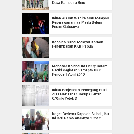
Desa Kampung Beru
Inilah Alasan Wanita,Mau Melepas
Keperawanannya Meski Belum
Resmi Statusnya
Kapolda Sulsel Melayat Korban
Penembakan KKB Papua
Mabesad Kolenel Inf Henry Batara,
Hadiri Kegiatan Samapta UKP
Periode 1 April 2019
Inilah Penjelasan Pemegang Bukti
Alas Hak Tanah Berupa Letter
C/Girik/Petok D
Kaget Bertemu Kapolda Sulsel , Ibu
Ini Beri Nama Anaknya "Umar"