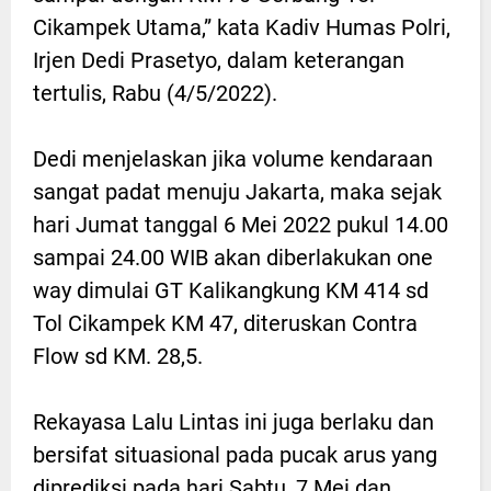
Cikampek Utama,” kata Kadiv Humas Polri,
Irjen Dedi Prasetyo, dalam keterangan
tertulis, Rabu (4/5/2022).
Dedi menjelaskan jika volume kendaraan
sangat padat menuju Jakarta, maka sejak
hari Jumat tanggal 6 Mei 2022 pukul 14.00
sampai 24.00 WIB akan diberlakukan one
way dimulai GT Kalikangkung KM 414 sd
Tol Cikampek KM 47, diteruskan Contra
Flow sd KM. 28,5.
Rekayasa Lalu Lintas ini juga berlaku dan
bersifat situasional pada pucak arus yang
diprediksi pada hari Sabtu, 7 Mei dan