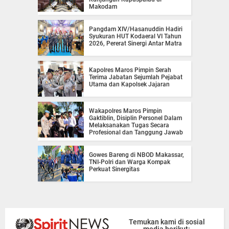
Makodam
Pangdam XIV/Hasanuddin Hadiri
Syukuran HUT Kodaeral VI Tahun
2026, Pererat Sinergi Antar Matra
Kapolres Maros Pimpin Serah
Terima Jabatan Sejumlah Pejabat
Utama dan Kapolsek Jajaran
Wakapolres Maros Pimpin
Gaktiblin, Disiplin Personel Dalam
Melaksanakan Tugas Secara
Profesional dan Tanggung Jawab
Gowes Bareng di NBOD Makassar,
TNI-Polri dan Warga Kompak
Perkuat Sinergitas
Temukan kami di sosial
media berikut: