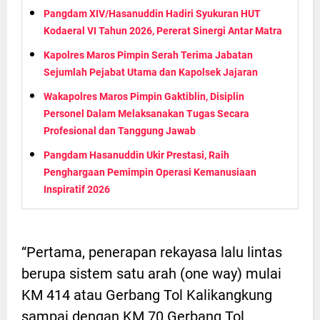
Pangdam XIV/Hasanuddin Hadiri Syukuran HUT
Kodaeral VI Tahun 2026, Pererat Sinergi Antar Matra
Kapolres Maros Pimpin Serah Terima Jabatan
Sejumlah Pejabat Utama dan Kapolsek Jajaran
Wakapolres Maros Pimpin Gaktiblin, Disiplin
Personel Dalam Melaksanakan Tugas Secara
Profesional dan Tanggung Jawab
Pangdam Hasanuddin Ukir Prestasi, Raih
Penghargaan Pemimpin Operasi Kemanusiaan
Inspiratif 2026
“Pertama, penerapan rekayasa lalu lintas
berupa sistem satu arah (one way) mulai
KM 414 atau Gerbang Tol Kalikangkung
sampai dengan KM 70 Gerbang Tol