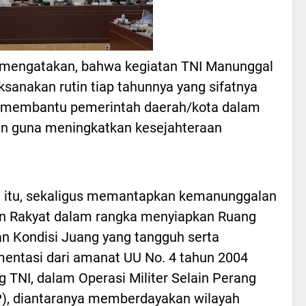
engatakan, bahwa kegiatan TNI Manunggal
anakan rutin tiap tahunnya yang sifatnya
tuk membantu pemerintah daerah/kota dalam
n guna meningkatkan kesejahteraan
n itu, sekaligus memantapkan kemanunggalan
n Rakyat dalam rangka menyiapkan Ruang
an Kondisi Juang yang tangguh serta
entasi dari amanat UU No. 4 tahun 2004
g TNI, dalam Operasi Militer Selain Perang
), diantaranya memberdayakan wilayah