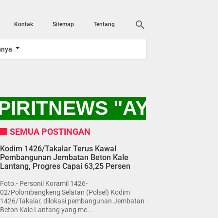
Kontak
Sitemap
Tentang
nnya
PIRITNEWS "AYO KITA
SEMUA POSTINGAN
Kodim 1426/Takalar Terus Kawal
Pembangunan Jembatan Beton Kale
Lantang, Progres Capai 63,25 Persen
Foto.- Personil Koramil 1426-
02/Polombangkeng Selatan (Polsel) Kodim
1426/Takalar, dilokasi pembangunan Jembatan
Beton Kale Lantang yang me...