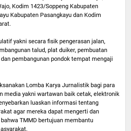
ajo, Kodim 1423/Soppeng Kabupaten
ayu Kabupaten Pasangkayu dan Kodim
rat.
tif yakni secara fisik pengerasan jalan,
mbangunan talud, plat duiker, pembuatan
K dan pembangunan pondok tempat mengaji
laksanakan Lomba Karya Jurnalistik bagi para
media yakni wartawan baik cetak, elektronik
menyebarkan luaskan informasi tentang
kat agar mereka dapat mengerti dan
 bahwa TMMD bertujuan membantu
asyarakat.