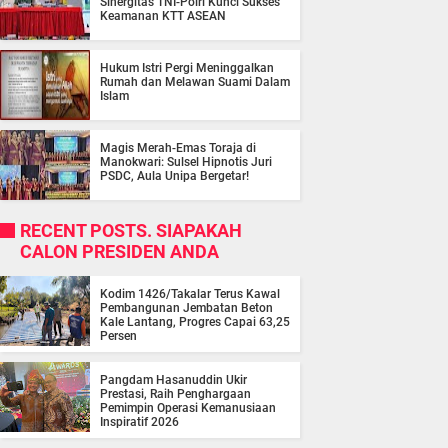
Sinergitas TNI-Polri Kunci Sukses
Keamanan KTT ASEAN
Hukum Istri Pergi Meninggalkan
Rumah dan Melawan Suami Dalam
Islam
Magis Merah-Emas Toraja di
Manokwari: Sulsel Hipnotis Juri
PSDC, Aula Unipa Bergetar!
RECENT POSTS. SIAPAKAH
CALON PRESIDEN ANDA
Kodim 1426/Takalar Terus Kawal
Pembangunan Jembatan Beton
Kale Lantang, Progres Capai 63,25
Persen
Pangdam Hasanuddin Ukir
Prestasi, Raih Penghargaan
Pemimpin Operasi Kemanusiaan
Inspiratif 2026