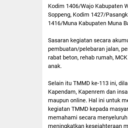
Kodim 1406/Wajo Kabupaten W
Soppeng, Kodim 1427/Pasangk
1416/Muna Kabupaten Muna Ba
Sasaran kegiatan secara akumula
pembuatan/pelebaran jalan, pe
rabat beton, rehab rumah, MC
anak.
Selain itu TMMD ke-113 ini, di
Kapendam, Kapenrem dan insan 
maupun online. Hal ini untuk 
kegiatan TMMD kepada masyara
memahami secara menyeluruh
meningkatkan kesejahteraan m