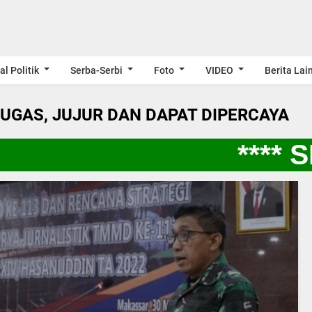
al Politik
Serba-Serbi
Foto
VIDEO
Berita Lai
LUGAS, JUJUR DAN DAPAT DIPERCAYA
**** S