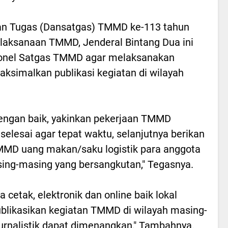
n Tugas (Dansatgas) TMMD ke-113 tahun
aksanaan TMMD, Jenderal Bintang Dua ini
onel Satgas TMMD agar melaksanakan
ksimalkan publikasi kegiatan di wilayah
ngan baik, yakinkan pekerjaan TMMD
lesai agar tepat waktu, selanjutnya berikan
MMD uang makan/saku logistik para anggota
sing-masing yang bersangkutan," Tegasnya.
 cetak, elektronik dan online baik lokal
likasikan kegiatan TMMD di wilayah masing-
urnalistik dapat dimenangkan," Tambahnya.