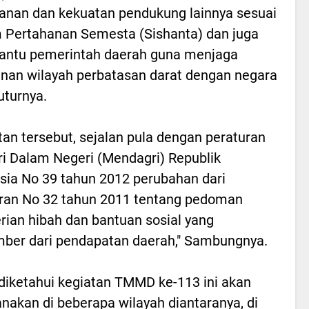
anan dan kekuatan pendukung lainnya sesuai
 Pertahanan Semesta (Sishanta) dan juga
ntu pemerintah daerah guna menjaga
an wilayah perbatasan darat dengan negara
Tuturnya.
tan tersebut, sejalan pula dengan peraturan
i Dalam Negeri (Mendagri) Republik
sia No 39 tahun 2012 perubahan dari
ran No 32 tahun 2011 tentang pedoman
ian hibah dan bantuan sosial yang
ber dari pendapatan daerah," Sambungnya.
diketahui kegiatan TMMD ke-113 ini akan
anakan di beberapa wilayah diantaranya, di