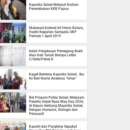
Kapolda Sulsel Melayat Korban
Penembakan KKB Papua
Mabesad Kolenel Inf Henry Batara,
Hadiri Kegiatan Samapta UKP
Periode 1 April 2019
Inilah Penjelasan Pemegang Bukti
Alas Hak Tanah Berupa Letter
C/Girik/Petok D
Kaget Bertemu Kapolda Sulsel , Ibu
Ini Beri Nama Anaknya "Umar"
Bid Propam Polda Sulsel, Melayani
Peserta Unjuk Rasa May Day 2026,
di Depan Gerbang Mapolda Sulsel,
Dengan Humanis, Dialogis dan
Persuasif
Kapolri dan Panglima Sepakat