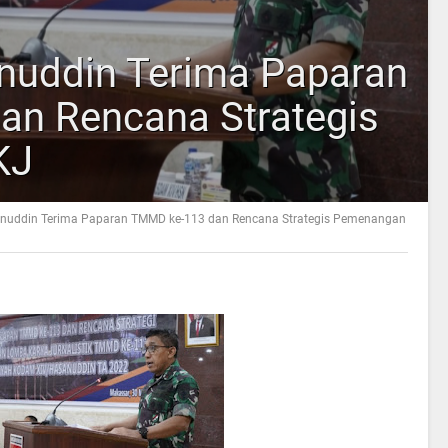
uddin Terima Paparan
n Rencana Strategis
KJ
uddin Terima Paparan TMMD ke-113 dan Rencana Strategis Pemenangan