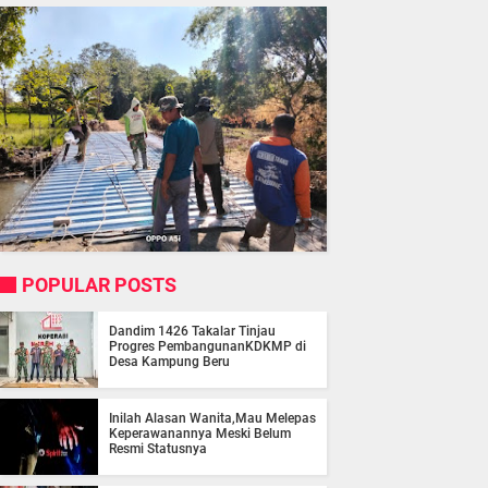
POPULAR POSTS
Dandim 1426 Takalar Tinjau
Progres PembangunanKDKMP di
Desa Kampung Beru
Inilah Alasan Wanita,Mau Melepas
Keperawanannya Meski Belum
Resmi Statusnya