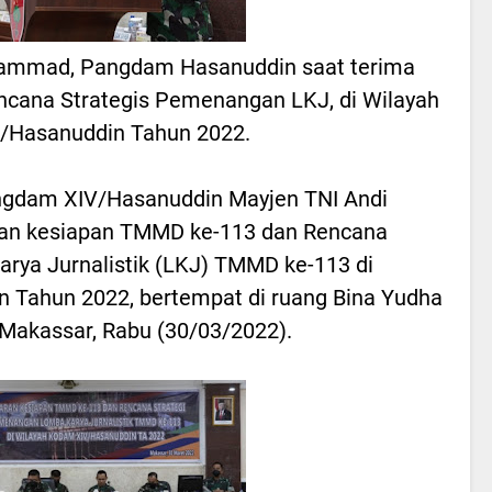
hammad, Pangdam Hasanuddin saat terima
cana Strategis Pemenangan LKJ, di Wilayah
/Hasanuddin Tahun 2022.
gdam XIV/Hasanuddin Mayjen TNI Andi
ran kesiapan TMMD ke-113 dan Rencana
rya Jurnalistik (LKJ) TMMD ke-113 di
 Tahun 2022, bertempat di ruang Bina Yudha
 Makassar, Rabu (30/03/2022).