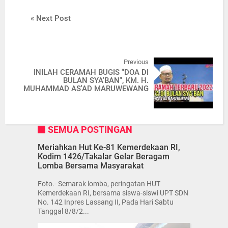
« Next Post
Previous
INILAH CERAMAH BUGIS "DOA DI
BULAN SYA'BAN", KM. H.
MUHAMMAD AS'AD MARUWEWANG
SEMUA POSTINGAN
Meriahkan Hut Ke-81 Kemerdekaan RI,
Kodim 1426/Takalar Gelar Beragam
Lomba Bersama Masyarakat
Foto.- Semarak lomba, peringatan HUT
Kemerdekaan RI, bersama siswa-siswi UPT SDN
No. 142 Inpres Lassang II, Pada Hari Sabtu
Tanggal 8/8/2...