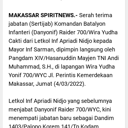
MAKASSAR SPIRITNEWS.-
Serah terima
jabatan (Sertijab) Komandan Batalyon
Infanteri (Danyonif) Raider 700/Wira Yudha
Cakti dari Letkol Inf Apriadi Nidjo kepada
Mayor Inf Sarman, dipimpin langsung oleh
Pangdam XIV/Hasanuddin Mayjen TNI Andi
Muhammad, S.H., di lapangan Wira Yudha
Yonif 700/WYC Jl. Perintis Kemerdekaan
Makassar, Jumat (4/03/2022).
Letkol Inf Apriadi Nidjo yang sebelumnya
menjabat Danyonif Raider 700/WYC, kini
menempati jabatan baru sebagai Dandim
1403/Palopo Korem 141/Tp Kodam