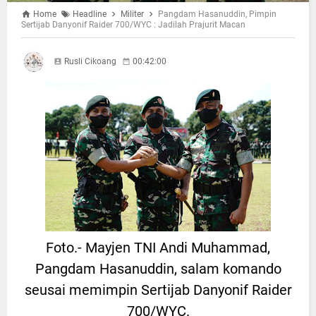
Home
Headline
Militer
Pangdam Hasanuddin, Pimpin
Sertijab Danyonif Raider 700/WYC : Jadilah Prajurit Macan
Rusli Cikoang
00:42:00
Foto.- Mayjen TNI Andi Muhammad,
Pangdam Hasanuddin, salam komando
seusai memimpin Sertijab Danyonif Raider
700/WYC.