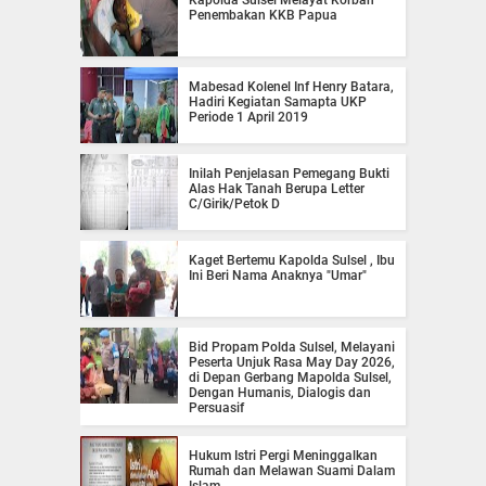
Penembakan KKB Papua
Mabesad Kolenel Inf Henry Batara,
Hadiri Kegiatan Samapta UKP
Periode 1 April 2019
Inilah Penjelasan Pemegang Bukti
Alas Hak Tanah Berupa Letter
C/Girik/Petok D
Kaget Bertemu Kapolda Sulsel , Ibu
Ini Beri Nama Anaknya "Umar"
Bid Propam Polda Sulsel, Melayani
Peserta Unjuk Rasa May Day 2026,
di Depan Gerbang Mapolda Sulsel,
Dengan Humanis, Dialogis dan
Persuasif
Hukum Istri Pergi Meninggalkan
Rumah dan Melawan Suami Dalam
Islam