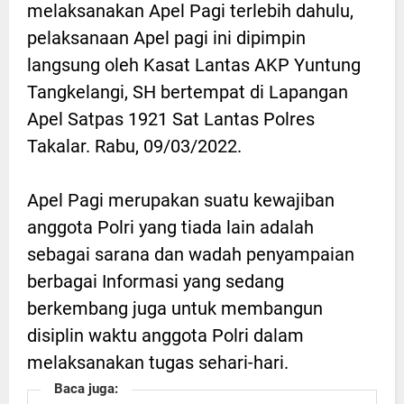
melaksanakan Apel Pagi terlebih dahulu,
pelaksanaan Apel pagi ini dipimpin
langsung oleh Kasat Lantas AKP Yuntung
Tangkelangi, SH bertempat di Lapangan
Apel Satpas 1921 Sat Lantas Polres
Takalar. Rabu, 09/03/2022.
Apel Pagi merupakan suatu kewajiban
anggota Polri yang tiada lain adalah
sebagai sarana dan wadah penyampaian
berbagai Informasi yang sedang
berkembang juga untuk membangun
disiplin waktu anggota Polri dalam
melaksanakan tugas sehari-hari.
Baca juga: