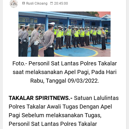
Rusli Cikoang
20:45:00
Foto.- Personil Sat Lantas Polres Takalar
saat melaksanakan Apel Pagi, Pada Hari
Rabu, Tanggal 09/03/2022.
TAKALAR SPIRITNEWS.-
Satuan Lalulintas
Polres Takalar Awali Tugas Dengan Apel
Pagi Sebelum melaksanakan Tugas,
Personil Sat Lantas Polres Takalar