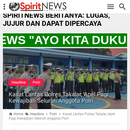
-->
SPIRITNEWS BERITANYA: LUGAS,
JUJUR DAN DAPAT DIPERCAYA
NEWS "AYO KITA DUK
Headline
Polri
Kasat Lantas Polres Takalar, Apel Pagi
Kewajiban Seluruh Anggota Polri
Home
Headline
Polri
Kasat Lantas Polres Takalar, Apel
Pagi Kewajiban Seluruh Anggota Polri