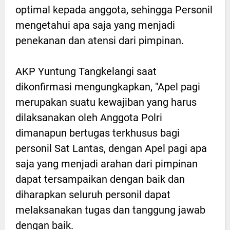
optimal kepada anggota, sehingga Personil
mengetahui apa saja yang menjadi
penekanan dan atensi dari pimpinan.
AKP Yuntung Tangkelangi saat
dikonfirmasi mengungkapkan, "Apel pagi
merupakan suatu kewajiban yang harus
dilaksanakan oleh Anggota Polri
dimanapun bertugas terkhusus bagi
personil Sat Lantas, dengan Apel pagi apa
saja yang menjadi arahan dari pimpinan
dapat tersampaikan dengan baik dan
diharapkan seluruh personil dapat
melaksanakan tugas dan tanggung jawab
dengan baik.