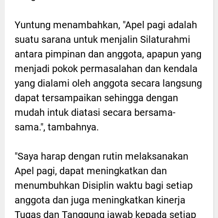
Yuntung menambahkan, "Apel pagi adalah
suatu sarana untuk menjalin Silaturahmi
antara pimpinan dan anggota, apapun yang
menjadi pokok permasalahan dan kendala
yang dialami oleh anggota secara langsung
dapat tersampaikan sehingga dengan
mudah intuk diatasi secara bersama-
sama.", tambahnya.
"Saya harap dengan rutin melaksanakan
Apel pagi, dapat meningkatkan dan
menumbuhkan Disiplin waktu bagi setiap
anggota dan juga meningkatkan kinerja
Tugas dan Tanggung jawab kepada setiap