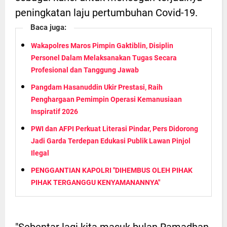
peningkatan laju pertumbuhan Covid-19.
Baca juga:
Wakapolres Maros Pimpin Gaktiblin, Disiplin
Personel Dalam Melaksanakan Tugas Secara
Profesional dan Tanggung Jawab
Pangdam Hasanuddin Ukir Prestasi, Raih
Penghargaan Pemimpin Operasi Kemanusiaan
Inspiratif 2026
PWI dan AFPI Perkuat Literasi Pindar, Pers Didorong
Jadi Garda Terdepan Edukasi Publik Lawan Pinjol
Ilegal
PENGGANTIAN KAPOLRI "DIHEMBUS OLEH PIHAK
PIHAK TERGANGGU KENYAMANANNYA"
"Sebentar lagi kita masuk bulan Ramadhan.