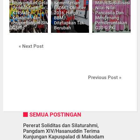
Bhayangkari,Gelar
Kementerian
Maros,Sosialisasi
Pembuatan E-
ESDM,1 Oktober
Nilai-Nilai
KTP,Akte
2016, Harga
Pancasila Dan
Kelahiran dan
BBM
Mengenang
Perpanjangan SIM
Ditetapkan Tak
Pemberontakan
Gratis
Berubah
G30 S/PKI
« Next Post
Previous Post »
SEMUA POSTINGAN
Pererat Soliditas dan Silaturahmi,
Pangdam XIV/Hasanuddin Terima
Kunjungan Kapuspalad di Makodam