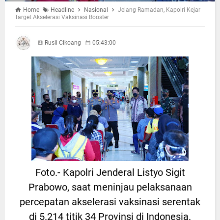
Home
Headline
Nasional
Jelang Ramadan, Kapolri Kejar
Target Akselerasi Vaksinasi Booster
Rusli Cikoang
05:43:00
Foto.- Kapolri Jenderal Listyo Sigit
Prabowo, saat meninjau pelaksanaan
percepatan akselerasi vaksinasi serentak
di 5.214 titik 34 Provinsi di Indonesia.