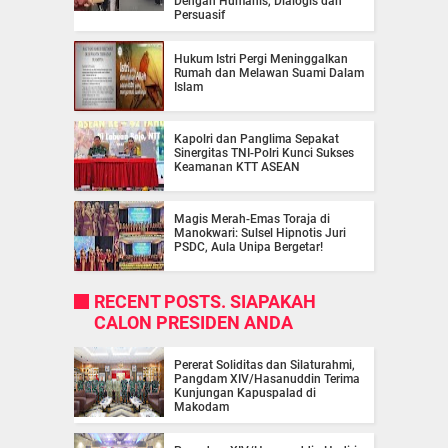
Dengan Humanis, Dialogis dan
Persuasif
Hukum Istri Pergi Meninggalkan
Rumah dan Melawan Suami Dalam
Islam
Kapolri dan Panglima Sepakat
Sinergitas TNI-Polri Kunci Sukses
Keamanan KTT ASEAN
Magis Merah-Emas Toraja di
Manokwari: Sulsel Hipnotis Juri
PSDC, Aula Unipa Bergetar!
RECENT POSTS. SIAPAKAH
CALON PRESIDEN ANDA
Pererat Soliditas dan Silaturahmi,
Pangdam XIV/Hasanuddin Terima
Kunjungan Kapuspalad di
Makodam