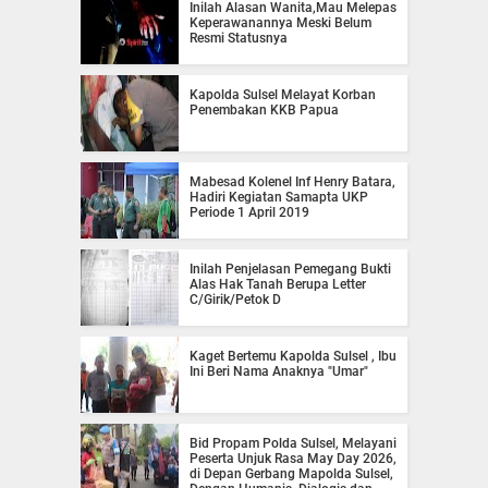
Inilah Alasan Wanita,Mau Melepas
Keperawanannya Meski Belum
Resmi Statusnya
Kapolda Sulsel Melayat Korban
Penembakan KKB Papua
Mabesad Kolenel Inf Henry Batara,
Hadiri Kegiatan Samapta UKP
Periode 1 April 2019
Inilah Penjelasan Pemegang Bukti
Alas Hak Tanah Berupa Letter
C/Girik/Petok D
Kaget Bertemu Kapolda Sulsel , Ibu
Ini Beri Nama Anaknya "Umar"
Bid Propam Polda Sulsel, Melayani
Peserta Unjuk Rasa May Day 2026,
di Depan Gerbang Mapolda Sulsel,