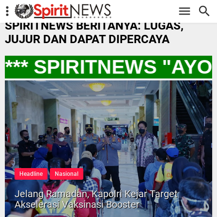
-->
SPIRITNEWS BERITANYA: LUGAS,
JUJUR DAN DAPAT DIPERCAYA
** SPIRITNEWS "AYO
Headline
Nasional
Jelang Ramadan, Kapolri Kejar Target
Akselerasi Vaksinasi Booster