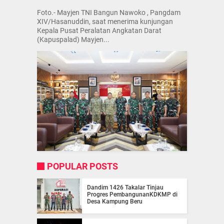
Foto.- Mayjen TNI Bangun Nawoko , Pangdam
XIV/Hasanuddin, saat menerima kunjungan
Kepala Pusat Peralatan Angkatan Darat
(Kapuspalad) Mayjen...
POPULAR POSTS
Dandim 1426 Takalar Tinjau
Progres PembangunanKDKMP di
Desa Kampung Beru