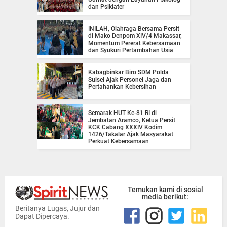
dan Psikiater
INILAH, Olahraga Bersama Persit
di Mako Denpom XIV/4 Makassar,
Momentum Pererat Kebersamaan
dan Syukuri Pertambahan Usia
Kabagbinkar Biro SDM Polda
Sulsel Ajak Personel Jaga dan
Pertahankan Kebersihan
Semarak HUT Ke-81 RI di
Jembatan Aramco, Ketua Persit
KCK Cabang XXXIV Kodim
1426/Takalar Ajak Masyarakat
Perkuat Kebersamaan
Temukan kami di sosial
media berikut:
Beritanya Lugas, Jujur dan
Dapat Dipercaya.