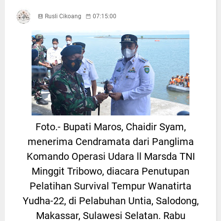
Rusli Cikoang
07:15:00
Foto.- Bupati Maros, Chaidir Syam,
menerima Cendramata dari Panglima
Komando Operasi Udara ll Marsda TNI
Minggit Tribowo, diacara Penutupan
Pelatihan Survival Tempur Wanatirta
Yudha-22, di Pelabuhan Untia, Salodong,
Makassar, Sulawesi Selatan. Rabu