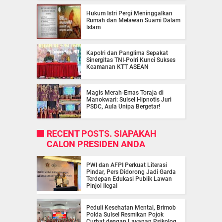
Hukum Istri Pergi Meninggalkan
Rumah dan Melawan Suami Dalam
Islam
Kapolri dan Panglima Sepakat
Sinergitas TNI-Polri Kunci Sukses
Keamanan KTT ASEAN
Magis Merah-Emas Toraja di
Manokwari: Sulsel Hipnotis Juri
PSDC, Aula Unipa Bergetar!
RECENT POSTS. SIAPAKAH
CALON PRESIDEN ANDA
PWI dan AFPI Perkuat Literasi
Pindar, Pers Didorong Jadi Garda
Terdepan Edukasi Publik Lawan
Pinjol Ilegal
Peduli Kesehatan Mental, Brimob
Polda Sulsel Resmikan Pojok
Curhat dengan Layanan Psikolog