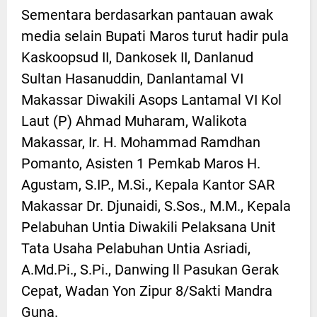
Sementara berdasarkan pantauan awak
media selain Bupati Maros turut hadir pula
Kaskoopsud II, Dankosek II, Danlanud
Sultan Hasanuddin, Danlantamal VI
Makassar Diwakili Asops Lantamal VI Kol
Laut (P) Ahmad Muharam, Walikota
Makassar, Ir. H. Mohammad Ramdhan
Pomanto, Asisten 1 Pemkab Maros H.
Agustam, S.IP., M.Si., Kepala Kantor SAR
Makassar Dr. Djunaidi, S.Sos., M.M., Kepala
Pelabuhan Untia Diwakili Pelaksana Unit
Tata Usaha Pelabuhan Untia Asriadi,
A.Md.Pi., S.Pi., Danwing ll Pasukan Gerak
Cepat, Wadan Yon Zipur 8/Sakti Mandra
Guna.