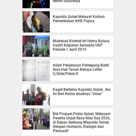
Resmi Statusnya
Kapolda Sulsel Melayat Korban
Penembakan KKB Papua
Mabesad Kolenel Inf Henry Batara,
Hadiri Kegiatan Samapta UKP
Periode 1 April 2019
Inilah Penjelasan Pemegang Bukti
Alas Hak Tanah Berupa Letter
C/Girik/Petok D
Kaget Bertemu Kapolda Sulsel , Ibu
Ini Beri Nama Anaknya "Umar"
Bid Propam Polda Sulsel, Melayani
Peserta Unjuk Rasa May Day 2026,
di Depan Gerbang Mapolda Sulsel,
Dengan Humanis, Dialogis dan
Persuasif