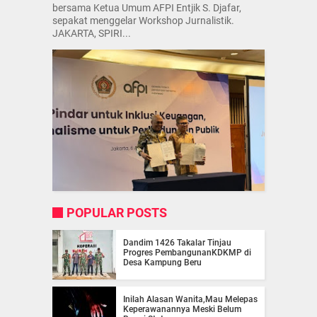
bersama Ketua Umum AFPI Entjik S. Djafar,
sepakat menggelar Workshop Jurnalistik.
JAKARTA, SPIRI...
POPULAR POSTS
Dandim 1426 Takalar Tinjau
Progres PembangunanKDKMP di
Desa Kampung Beru
Inilah Alasan Wanita,Mau Melepas
Keperawanannya Meski Belum