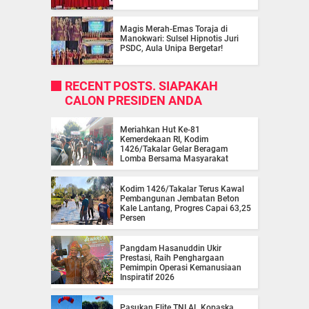
Magis Merah-Emas Toraja di
Manokwari: Sulsel Hipnotis Juri
PSDC, Aula Unipa Bergetar!
RECENT POSTS. SIAPAKAH
CALON PRESIDEN ANDA
Meriahkan Hut Ke-81
Kemerdekaan RI, Kodim
1426/Takalar Gelar Beragam
Lomba Bersama Masyarakat
Kodim 1426/Takalar Terus Kawal
Pembangunan Jembatan Beton
Kale Lantang, Progres Capai 63,25
Persen
Pangdam Hasanuddin Ukir
Prestasi, Raih Penghargaan
Pemimpin Operasi Kemanusiaan
Inspiratif 2026
Pasukan Elite TNI AL Kopaska