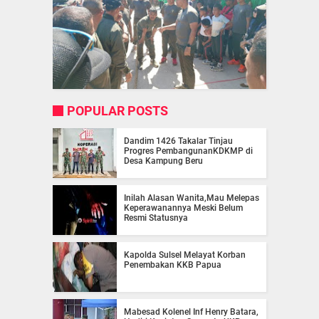
POPULAR POSTS
Dandim 1426 Takalar Tinjau
Progres PembangunanKDKMP di
Desa Kampung Beru
Inilah Alasan Wanita,Mau Melepas
Keperawanannya Meski Belum
Resmi Statusnya
Kapolda Sulsel Melayat Korban
Penembakan KKB Papua
Mabesad Kolenel Inf Henry Batara,