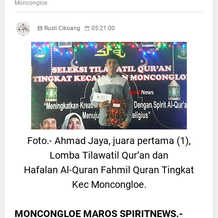
Moncongloe
Rusli Cikoang
05:21:00
Foto.- Ahmad Jaya, juara pertama (1),
Lomba Tilawatil Qur’an dan
Hafalan Al-Quran Fahmil Quran Tingkat
Kec Moncongloe.
MONCONGLOE MAROS SPIRITNEWS.-