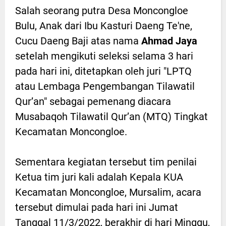
Salah seorang putra Desa Moncongloe
Bulu, Anak dari Ibu Kasturi Daeng Te'ne,
Cucu Daeng Baji atas nama
Ahmad Jaya
setelah mengikuti seleksi selama 3 hari
pada hari ini, ditetapkan oleh juri "LPTQ
atau Lembaga Pengembangan Tilawatil
Qur’an" sebagai pemenang diacara
Musabaqoh Tilawatil Qur’an (MTQ) Tingkat
Kecamatan Moncongloe.
Sementara kegiatan tersebut tim penilai
Ketua tim juri kali adalah Kepala KUA
Kecamatan Moncongloe, Mursalim, acara
tersebut dimulai pada hari ini Jumat
Tanggal 11/3/2022, berakhir di hari Minggu,