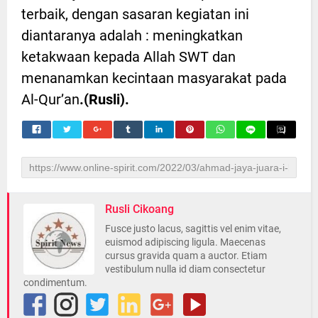
terbaik, dengan sasaran kegiatan ini
diantaranya adalah : meningkatkan
ketakwaan kepada Allah SWT dan
menanamkan kecintaan masyarakat pada
Al-Qur’an
.(Rusli).
Rusli Cikoang
Fusce justo lacus, sagittis vel enim vitae,
euismod adipiscing ligula. Maecenas
cursus gravida quam a auctor. Etiam
vestibulum nulla id diam consectetur
condimentum.