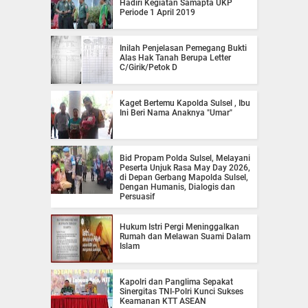
Hadiri Kegiatan Samapta UKP
Periode 1 April 2019
Inilah Penjelasan Pemegang Bukti
Alas Hak Tanah Berupa Letter
C/Girik/Petok D
Kaget Bertemu Kapolda Sulsel , Ibu
Ini Beri Nama Anaknya "Umar"
Bid Propam Polda Sulsel, Melayani
Peserta Unjuk Rasa May Day 2026,
di Depan Gerbang Mapolda Sulsel,
Dengan Humanis, Dialogis dan
Persuasif
Hukum Istri Pergi Meninggalkan
Rumah dan Melawan Suami Dalam
Islam
Kapolri dan Panglima Sepakat
Sinergitas TNI-Polri Kunci Sukses
Keamanan KTT ASEAN