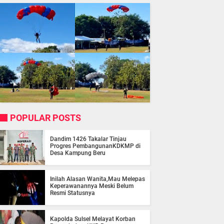
POPULAR POSTS
Dandim 1426 Takalar Tinjau
Progres PembangunanKDKMP di
Desa Kampung Beru
Inilah Alasan Wanita,Mau Melepas
Keperawanannya Meski Belum
Resmi Statusnya
Kapolda Sulsel Melayat Korban