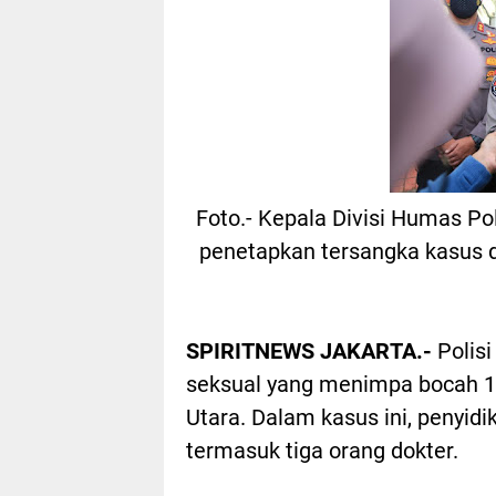
Foto.- Kepala Divisi Humas Polr
penetapkan tersangka kasus 
SPIRITNEWS JAKARTA.-
Polis
seksual yang menimpa bocah 10
Utara. Dalam kasus ini, penyid
termasuk tiga orang dokter.