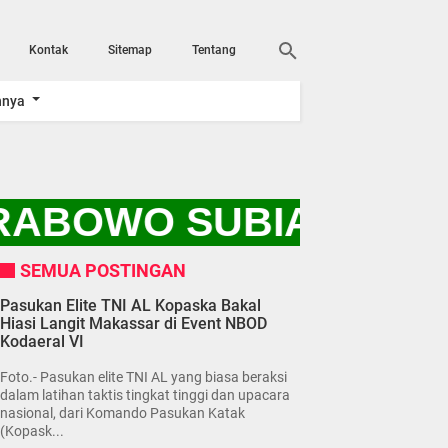
Kontak
Sitemap
Tentang
nnya
ABOWO SUBIANTO DAN
SEMUA POSTINGAN
Pasukan Elite TNI AL Kopaska Bakal
Hiasi Langit Makassar di Event NBOD
Kodaeral VI
Foto.- Pasukan elite TNI AL yang biasa beraksi
dalam latihan taktis tingkat tinggi dan upacara
nasional, dari Komando Pasukan Katak
(Kopask...