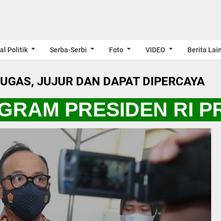
al Politik
Serba-Serbi
Foto
VIDEO
Berita Lai
LUGAS, JUJUR DAN DAPAT DIPERCAYA
RAM PRESIDEN RI PR