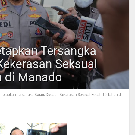
Tetapkan Tersangka
Kekerasan Seksual
n di Manado
ra Tetapkan Tersangka Kasus Dugaan Kekerasan Seksual Bocah 10 Tahun di