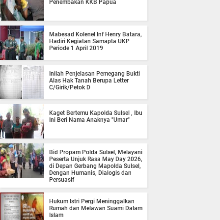
Penembakan KKB Papua
Mabesad Kolenel Inf Henry Batara,
Hadiri Kegiatan Samapta UKP
Periode 1 April 2019
Inilah Penjelasan Pemegang Bukti
Alas Hak Tanah Berupa Letter
C/Girik/Petok D
Kaget Bertemu Kapolda Sulsel , Ibu
Ini Beri Nama Anaknya "Umar"
Bid Propam Polda Sulsel, Melayani
Peserta Unjuk Rasa May Day 2026,
di Depan Gerbang Mapolda Sulsel,
Dengan Humanis, Dialogis dan
Persuasif
Hukum Istri Pergi Meninggalkan
Rumah dan Melawan Suami Dalam
Islam