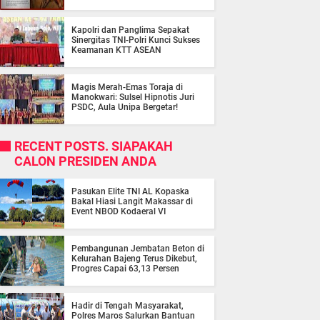
Kapolri dan Panglima Sepakat
Sinergitas TNI-Polri Kunci Sukses
Keamanan KTT ASEAN
Magis Merah-Emas Toraja di
Manokwari: Sulsel Hipnotis Juri
PSDC, Aula Unipa Bergetar!
RECENT POSTS. SIAPAKAH
CALON PRESIDEN ANDA
Pasukan Elite TNI AL Kopaska
Bakal Hiasi Langit Makassar di
Event NBOD Kodaeral VI
Pembangunan Jembatan Beton di
Kelurahan Bajeng Terus Dikebut,
Progres Capai 63,13 Persen
Hadir di Tengah Masyarakat,
Polres Maros Salurkan Bantuan