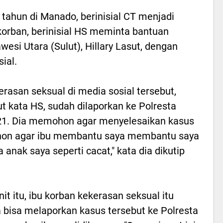
tahun di Manado, berinisial CT menjadi
korban, berinisial HS meminta bantuan
esi Utara (Sulut), Hillary Lasut, dengan
ial.
rasan seksual di media sosial tersebut,
but kata HS, sudah dilaporkan ke Polresta
1. Dia memohon agar menyelesaikan kasus
ohon agar ibu membantu saya membantu saya
 anak saya seperti cacat," kata dia dikutip
t itu, ibu korban kekerasan seksual itu
 bisa melaporkan kasus tersebut ke Polresta