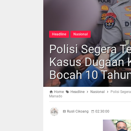
Headline
Nasional
Polisi Segera 
Kasus Dugaan 
Bocah 10 Tahu
Home
Headline
Nasional
Polisi Sege
Manado
Rusli Cikoang
02:30:00