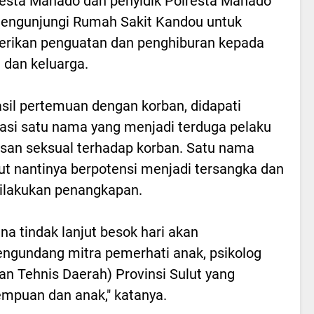
esta Manado dan penyidik Polresta Manado
engunjungi Rumah Sakit Kandou untuk
rikan penguatan dan penghiburan kepada
 dan keluarga.
asil pertemuan dengan korban, didapati
asi satu nama yang menjadi terduga pelaku
san seksual terhadap korban. Satu nama
ut nantinya berpotensi menjadi tersangka dan
ilakukan penangkapan.
na tindak lanjut besok hari akan
ngundang mitra pemerhati anak, psikolog
an Tehnis Daerah) Provinsi Sulut yang
mpuan dan anak," katanya.