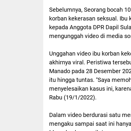
Sebelumnya, Seorang bocah 10 
korban kekerasan seksual. Ibu 
kepada Anggota DPR Dapil Sulaw
mengunggah video di media sos
Unggahan video ibu korban keke
akhirnya viral. Peristiwa terse
Manado pada 28 Desember 202
itu hingga tuntas. "Saya mem
menyelesaikan kasus ini, karena
Rabu (19/1/2022).
Dalam video berdurasi satu meni
mengaku sampai saat ini hanya