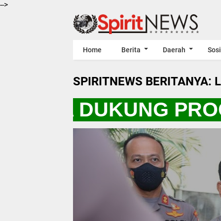
-->
Home
Berita
Daerah
Sosi
SPIRITNEWS BERITANYA: 
O KITA DUKUNG PROG