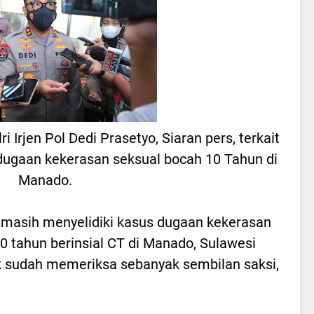
i Irjen Pol Dedi Prasetyo, Siaran pers, terkait
dugaan kekerasan seksual bocah 10 Tahun di
Manado.
i masih menyelidiki kasus dugaan kekerasan
 tahun berinsial CT di Manado, Sulawesi
ik sudah memeriksa sebanyak sembilan saksi,