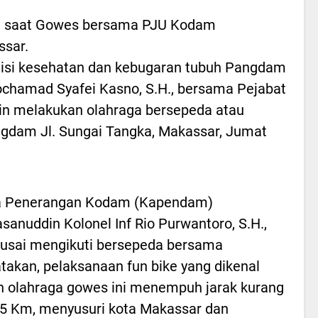
o, saat Gowes bersama PJU Kodam
ssar.
isi kesehatan dan kebugaran tubuh Pangdam
chamad Syafei Kasno, S.H., bersama Pejabat
n melakukan olahraga bersepeda atau
ngdam Jl. Sungai Tangka, Makassar, Jumat
a Penerangan Kodam (Kapendam)
sanuddin Kolonel Inf Rio Purwantoro, S.H.,
 usai mengikuti bersepeda bersama
akan, pelaksanaan fun bike yang dikenal
 olahraga gowes ini menempuh jarak kurang
25 Km, menyusuri kota Makassar dan