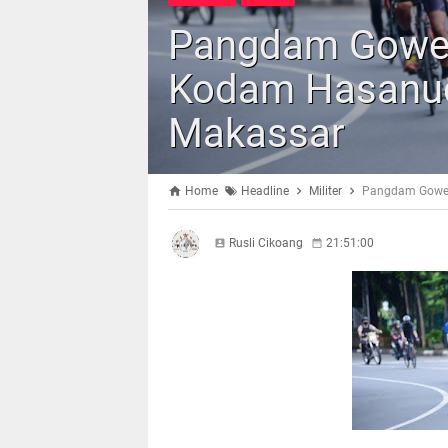
Pangdam Gowe
Kodam Hasanudd
Makassar
Home
Headline
Militer
Pangdam Gowes
Rusli Cikoang
21:51:00