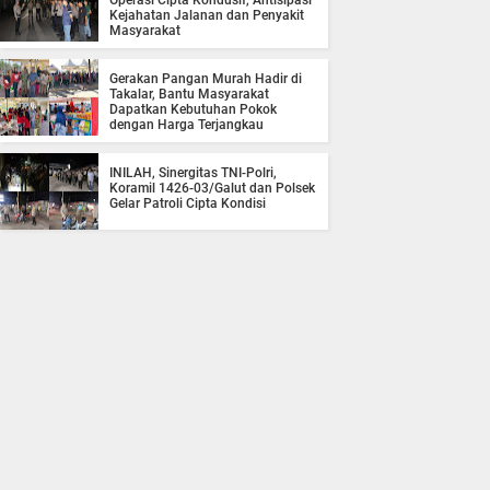
Operasi Cipta Kondusif, Antisipasi
Kejahatan Jalanan dan Penyakit
Masyarakat
Gerakan Pangan Murah Hadir di
Takalar, Bantu Masyarakat
Dapatkan Kebutuhan Pokok
dengan Harga Terjangkau
INILAH, Sinergitas TNI-Polri,
Koramil 1426-03/Galut dan Polsek
Gelar Patroli Cipta Kondisi