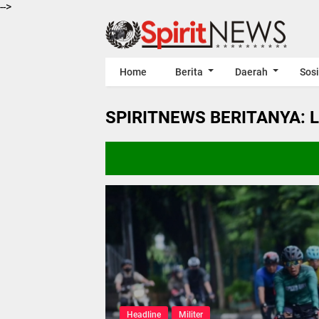
-->
Home
Berita
Daerah
Sosi
SPIRITNEWS BERITANYA: 
Headline
Militer