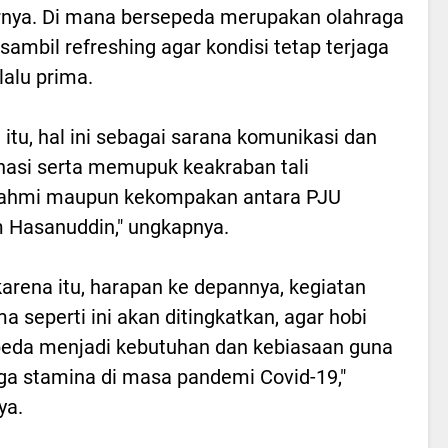
rnya. Di mana bersepeda merupakan olahraga
 sambil refreshing agar kondisi tetap terjaga
lalu prima.
n itu, hal ini sebagai sarana komunikasi dan
nasi serta memupuk keakraban tali
urahmi maupun kekompakan antara PJU
Hasanuddin," ungkapnya.
karena itu, harapan ke depannya, kegiatan
a seperti ini akan ditingkatkan, agar hobi
eda menjadi kebutuhan dan kebiasaan guna
a stamina di masa pandemi Covid-19,"
ya.