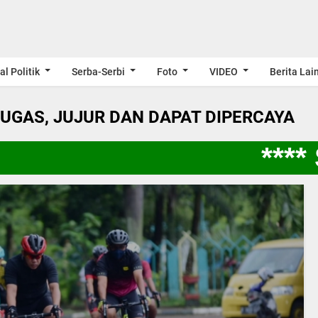
al Politik
Serba-Serbi
Foto
VIDEO
Berita Lai
LUGAS, JUJUR DAN DAPAT DIPERCAYA
**** 