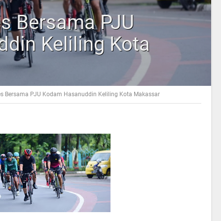
s Bersama PJU
in Keliling Kota
 Bersama PJU Kodam Hasanuddin Keliling Kota Makassar