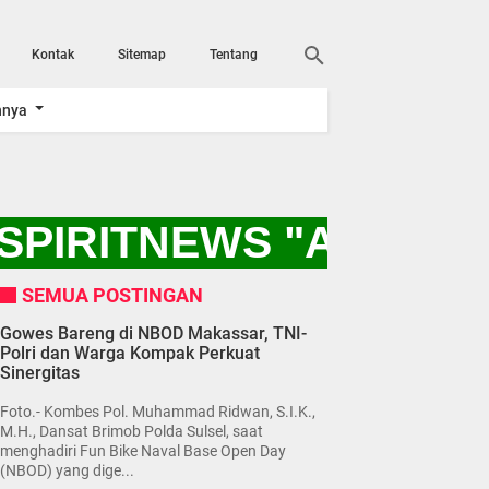
Kontak
Sitemap
Tentang
nnya
SPIRITNEWS "AYO KIT
SEMUA POSTINGAN
Gowes Bareng di NBOD Makassar, TNI-
Polri dan Warga Kompak Perkuat
Sinergitas
Foto.- Kombes Pol. Muhammad Ridwan, S.I.K.,
M.H., Dansat Brimob Polda Sulsel, saat
menghadiri Fun Bike Naval Base Open Day
(NBOD) yang dige...