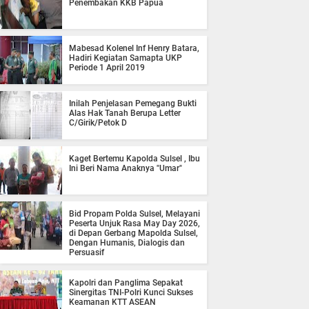
Penembakan KKB Papua
Mabesad Kolenel Inf Henry Batara,
Hadiri Kegiatan Samapta UKP
Periode 1 April 2019
Inilah Penjelasan Pemegang Bukti
Alas Hak Tanah Berupa Letter
C/Girik/Petok D
Kaget Bertemu Kapolda Sulsel , Ibu
Ini Beri Nama Anaknya "Umar"
Bid Propam Polda Sulsel, Melayani
Peserta Unjuk Rasa May Day 2026,
di Depan Gerbang Mapolda Sulsel,
Dengan Humanis, Dialogis dan
Persuasif
Kapolri dan Panglima Sepakat
Sinergitas TNI-Polri Kunci Sukses
Keamanan KTT ASEAN