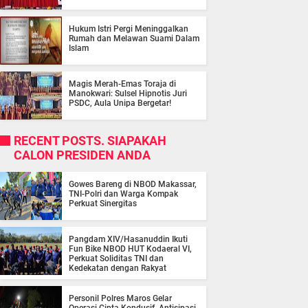
Hukum Istri Pergi Meninggalkan
Rumah dan Melawan Suami Dalam
Islam
Magis Merah-Emas Toraja di
Manokwari: Sulsel Hipnotis Juri
PSDC, Aula Unipa Bergetar!
RECENT POSTS. SIAPAKAH
CALON PRESIDEN ANDA
Gowes Bareng di NBOD Makassar,
TNI-Polri dan Warga Kompak
Perkuat Sinergitas
Pangdam XIV/Hasanuddin Ikuti
Fun Bike NBOD HUT Kodaeral VI,
Perkuat Soliditas TNI dan
Kedekatan dengan Rakyat
Personil Polres Maros Gelar