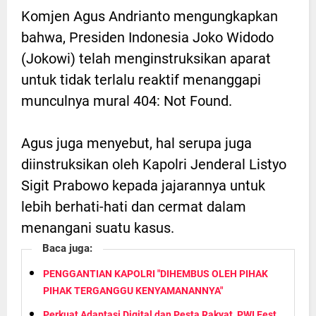
Komjen Agus Andrianto mengungkapkan
bahwa, Presiden Indonesia Joko Widodo
(Jokowi) telah menginstruksikan aparat
untuk tidak terlalu reaktif menanggapi
munculnya mural 404: Not Found.
Agus juga menyebut, hal serupa juga
diinstruksikan oleh Kapolri Jenderal Listyo
Sigit Prabowo kepada jajarannya untuk
lebih berhati-hati dan cermat dalam
menangani suatu kasus.
Baca juga:
PENGGANTIAN KAPOLRI "DIHEMBUS OLEH PIHAK
PIHAK TERGANGGU KENYAMANANNYA"
Perkuat Adaptasi Digital dan Pesta Rakyat, PWI Fest