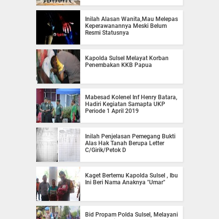
Inilah Alasan Wanita,Mau Melepas
Keperawanannya Meski Belum
Resmi Statusnya
Kapolda Sulsel Melayat Korban
Penembakan KKB Papua
Mabesad Kolenel Inf Henry Batara,
Hadiri Kegiatan Samapta UKP
Periode 1 April 2019
Inilah Penjelasan Pemegang Bukti
Alas Hak Tanah Berupa Letter
C/Girik/Petok D
Kaget Bertemu Kapolda Sulsel , Ibu
Ini Beri Nama Anaknya "Umar"
Bid Propam Polda Sulsel, Melayani