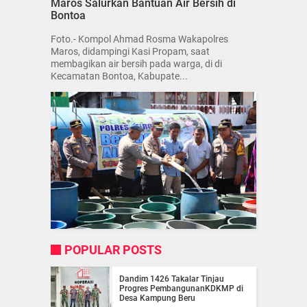
Maros Salurkan Bantuan Air Bersih di
Bontoa
Foto.- Kompol Ahmad Rosma Wakapolres
Maros, didampingi Kasi Propam, saat
membagikan air bersih pada warga, di di
Kecamatan Bontoa, Kabupate...
POPULAR POSTS
Dandim 1426 Takalar Tinjau
Progres PembangunanKDKMP di
Desa Kampung Beru