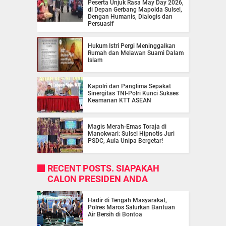
Peserta Unjuk Rasa May Day 2026,
di Depan Gerbang Mapolda Sulsel,
Dengan Humanis, Dialogis dan
Persuasif
Hukum Istri Pergi Meninggalkan
Rumah dan Melawan Suami Dalam
Islam
Kapolri dan Panglima Sepakat
Sinergitas TNI-Polri Kunci Sukses
Keamanan KTT ASEAN
Magis Merah-Emas Toraja di
Manokwari: Sulsel Hipnotis Juri
PSDC, Aula Unipa Bergetar!
RECENT POSTS. SIAPAKAH
CALON PRESIDEN ANDA
Hadir di Tengah Masyarakat,
Polres Maros Salurkan Bantuan
Air Bersih di Bontoa