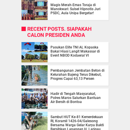
Magis Merah-Emas Toraja di
Manokwari: Sulsel Hipnotis Juri
PSDC, Aula Unipa Bergetar!
RECENT POSTS. SIAPAKAH
CALON PRESIDEN ANDA
Pasukan Elite TNI AL Kopaska
Bakal Hiasi Langit Makassar di
Event NBOD Kodaeral VI
Pembangunan Jembatan Beton di
Kelurahan Bajeng Terus Dikebut,
Progres Capai 63,13 Persen
Hadir di Tengah Masyarakat,
Polres Maros Salurkan Bantuan
Air Bersih di Bontoa
Sambut HUT Ke-81 Kemerdekaan
RI, Koramil 1426-04/Galesong
Bersama Warga Gelar Karya Bakti
Bersihkan Lapangan H. Larigau