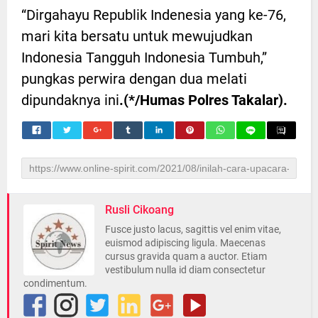
“Dirgahayu Republik Indenesia yang ke-76,
mari kita bersatu untuk mewujudkan
Indonesia Tangguh Indonesia Tumbuh,”
pungkas perwira dengan dua melati
dipundaknya ini
.(*/Humas Polres Takalar).
Rusli Cikoang
Fusce justo lacus, sagittis vel enim vitae,
euismod adipiscing ligula. Maecenas
cursus gravida quam a auctor. Etiam
vestibulum nulla id diam consectetur
condimentum.