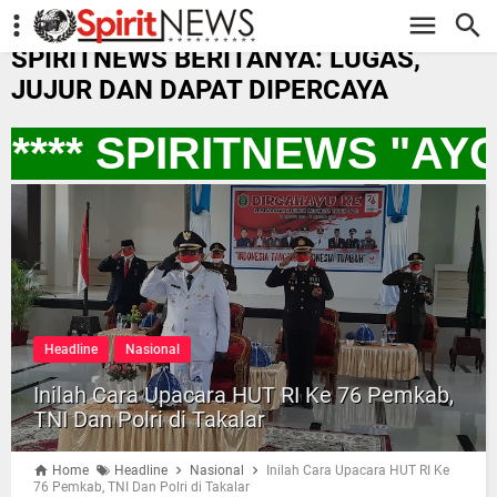
-->
SPIRITNEWS BERITANYA: LUGAS,
JUJUR DAN DAPAT DIPERCAYA
*** SPIRITNEWS "AY
Headline
Nasional
Inilah Cara Upacara HUT RI Ke 76 Pemkab,
TNI Dan Polri di Takalar
Home
Headline
Nasional
Inilah Cara Upacara HUT RI Ke
76 Pemkab, TNI Dan Polri di Takalar