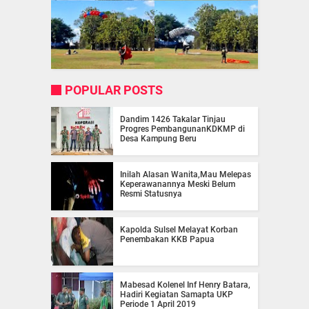
POPULAR POSTS
Dandim 1426 Takalar Tinjau
Progres PembangunanKDKMP di
Desa Kampung Beru
Inilah Alasan Wanita,Mau Melepas
Keperawanannya Meski Belum
Resmi Statusnya
Kapolda Sulsel Melayat Korban
Penembakan KKB Papua
Mabesad Kolenel Inf Henry Batara,
Hadiri Kegiatan Samapta UKP
Periode 1 April 2019