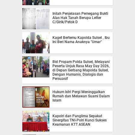
Inilah Penjelasan Pemegang Bukti
Alas Hak Tanah Berupa Letter
C/Girik/Petok D
Kaget Bertemu Kapolda Sulsel , Ibu
Ini Beri Nama Anaknya "Umar"
Bid Propam Polda Sulsel, Melayani
Peserta Unjuk Rasa May Day 2026,
di Depan Gerbang Mapolda Sulsel,
Dengan Humanis, Dialogis dan
Persuasif
Hukum Istri Pergi Meninggalkan
Rumah dan Melawan Suami Dalam
Islam
Kapolri dan Panglima Sepakat
Sinergitas TNI-Polri Kunci Sukses
Keamanan KTT ASEAN