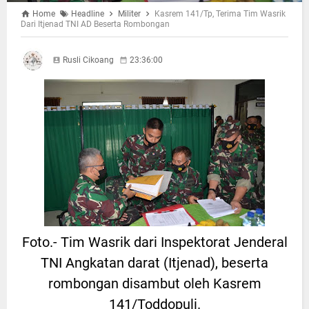
Home
Headline
Militer
Kasrem 141/Tp, Terima Tim Wasrik
Dari Itjenad TNI AD Beserta Rombongan
Rusli Cikoang
23:36:00
Foto.- Tim Wasrik dari Inspektorat Jenderal
TNI Angkatan darat (Itjenad), beserta
rombongan disambut oleh Kasrem
141/Toddopuli.