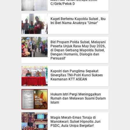
C/Girik/Petok D
Kaget Bertemu Kapolda Sulsel , Ibu
Ini Beri Nama Anaknya "Umar"
Bid Propam Polda Sulsel, Melayani
Peserta Unjuk Rasa May Day 2026,
di Depan Gerbang Mapolda Sulsel,
Dengan Humanis, Dialogis dan
Persuasif
Kapolri dan Panglima Sepakat
Sinergitas TNI-Polri Kunci Sukses
Keamanan KTT ASEAN
Hukum Istri Pergi Meninggalkan
Rumah dan Melawan Suami Dalam
Islam
Magis Merah-Emas Toraja di
Manokwari: Sulsel Hipnotis Juri
PSDC, Aula Unipa Bergetar!