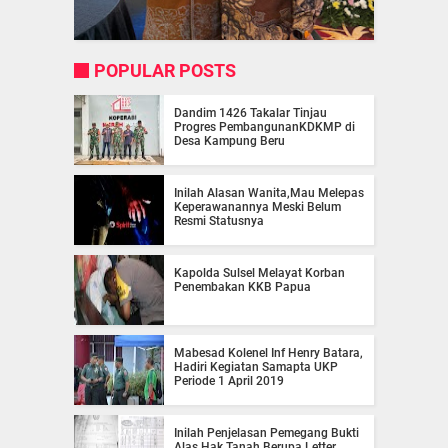
POPULAR POSTS
Dandim 1426 Takalar Tinjau
Progres PembangunanKDKMP di
Desa Kampung Beru
Inilah Alasan Wanita,Mau Melepas
Keperawanannya Meski Belum
Resmi Statusnya
Kapolda Sulsel Melayat Korban
Penembakan KKB Papua
Mabesad Kolenel Inf Henry Batara,
Hadiri Kegiatan Samapta UKP
Periode 1 April 2019
Inilah Penjelasan Pemegang Bukti
Alas Hak Tanah Berupa Letter