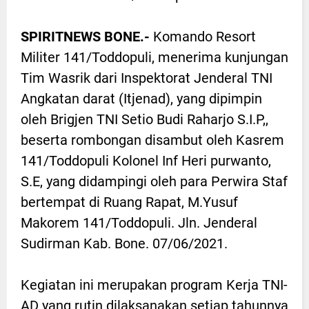
SPIRITNEWS BONE.-
Komando Resort
Militer 141/Toddopuli, menerima kunjungan
Tim Wasrik dari Inspektorat Jenderal TNI
Angkatan darat (Itjenad), yang dipimpin
oleh Brigjen TNI Setio Budi Raharjo S.I.P,,
beserta rombongan disambut oleh Kasrem
141/Toddopuli Kolonel Inf Heri purwanto,
S.E, yang didampingi oleh para Perwira Staf
bertempat di Ruang Rapat, M.Yusuf
Makorem 141/Toddopuli. Jln. Jenderal
Sudirman Kab. Bone. 07/06/2021.
Kegiatan ini merupakan program Kerja TNI-
AD yang rutin dilaksanakan setiap tahunnya