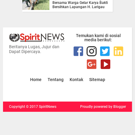
Bersama Warga Gelar Karya Bakti
Bersihkan Lapangan H. Larigau
Temukan kami di sosial
media berikut:
Beritanya Lugas, Jujur dan
Dapat Dipercaya.
Home
Tentang
Kontak
Sitemap
Copyright ©
2017
SpiritNews
Proudly powered
by Blogger