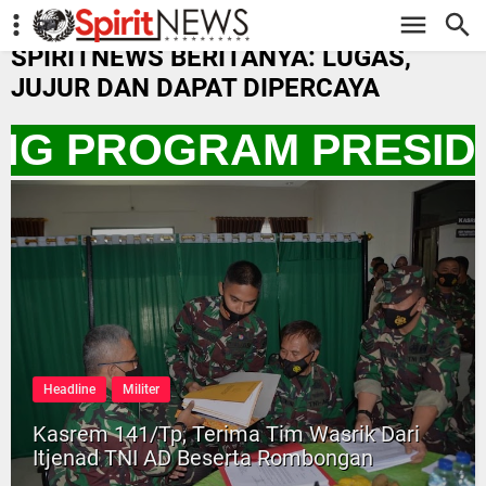
-->
SPIRITNEWS BERITANYA: LUGAS,
JUJUR DAN DAPAT DIPERCAYA
UNG PROGRAM PRESIDE
Headline
Militer
Kasrem 141/Tp, Terima Tim Wasrik Dari
Itjenad TNI AD Beserta Rombongan