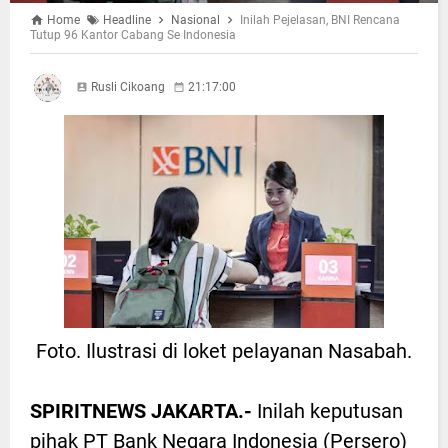
Home
Headline
Nasional
Inilah Pejelasan, BNI Rencana
Tutup 96 Kantor Cabang Se Indonesia
Rusli Cikoang
21:17:00
Foto. Ilustrasi di loket pelayanan Nasabah.
SPIRITNEWS JAKARTA.-
Inilah keputusan
pihak PT Bank Negara Indonesia (Persero)