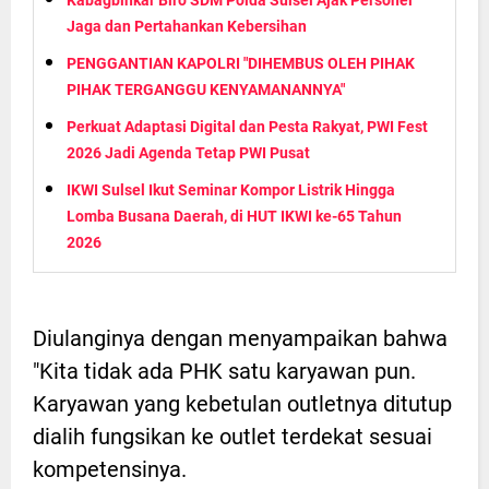
Kabagbinkar Biro SDM Polda Sulsel Ajak Personel
Jaga dan Pertahankan Kebersihan
PENGGANTIAN KAPOLRI "DIHEMBUS OLEH PIHAK
PIHAK TERGANGGU KENYAMANANNYA"
Perkuat Adaptasi Digital dan Pesta Rakyat, PWI Fest
2026 Jadi Agenda Tetap PWI Pusat
IKWI Sulsel Ikut Seminar Kompor Listrik Hingga
Lomba Busana Daerah, di HUT IKWI ke-65 Tahun
2026
Diulanginya dengan menyampaikan bahwa
"Kita tidak ada PHK satu karyawan pun.
Karyawan yang kebetulan outletnya ditutup
dialih fungsikan ke outlet terdekat sesuai
kompetensinya.