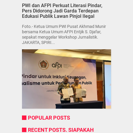
PWI dan AFPI Perkuat Literasi Pindar,
Pers Didorong Jadi Garda Terdepan
Edukasi Publik Lawan Pinjol Ilegal
Foto.- Ketua Umum PWI Pusat Akhmad Munir
bersama Ketua Umum AFPI Entjik S. Djafar,
sepakat menggelar Workshop Jurnalistik.
JAKARTA, SPIRI...
POPULAR POSTS
RECENT POSTS. SIAPAKAH