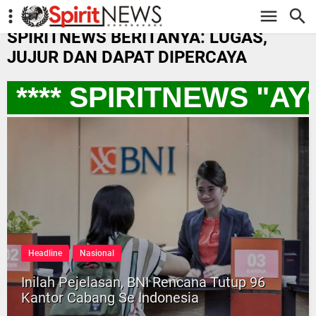
-->
SPIRITNEWS BERITANYA: LUGAS,
JUJUR DAN DAPAT DIPERCAYA
**** SPIRITNEWS "A
Headline
Nasional
Inilah Pejelasan, BNI Rencana Tutup 96
Kantor Cabang Se Indonesia