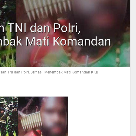
n TNI dan Polri,
mbak Mati Komandan
gasan TNI dan Polri, Berhasil Menembak Mati Komandan KKB