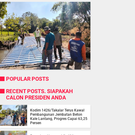
POPULAR POSTS
RECENT POSTS. SIAPAKAH
CALON PRESIDEN ANDA
Kodim 1426/Takalar Terus Kawal
Pembangunan Jembatan Beton
Kale Lantang, Progres Capai 63,25
Persen