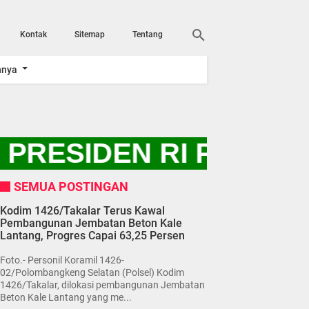
Kontak
Sitemap
Tentang
nnya
RESIDEN RI PRABOWO
SEMUA POSTINGAN
Kodim 1426/Takalar Terus Kawal
Pembangunan Jembatan Beton Kale
Lantang, Progres Capai 63,25 Persen
Foto.- Personil Koramil 1426-
02/Polombangkeng Selatan (Polsel) Kodim
1426/Takalar, dilokasi pembangunan Jembatan
Beton Kale Lantang yang me...