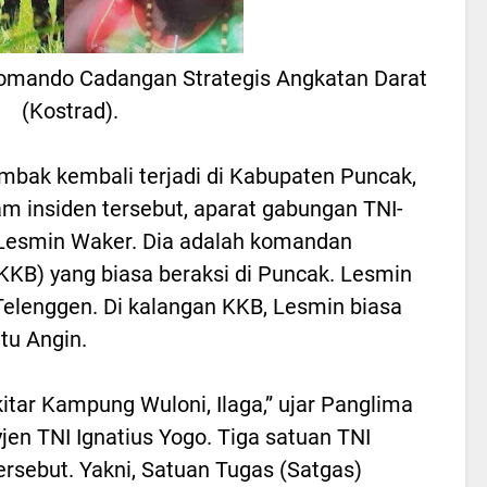
i Komando Cadangan Strategis Angkatan Darat
(Kostrad).
mbak kembali terjadi di Kabupaten Puncak,
m insiden tersebut, aparat gabungan TNI-
 Lesmin Waker. Dia adalah komandan
KKB) yang biasa beraksi di Puncak. Lesmin
lenggen. Di kalangan KKB, Lesmin biasa
tu Angin.
kitar Kampung Wuloni, Ilaga,” ujar Panglima
n TNI Ignatius Yogo. Tiga satuan TNI
ersebut. Yakni, Satuan Tugas (Satgas)