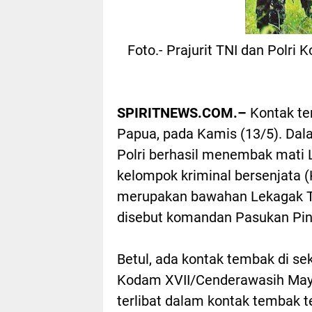
Foto.- Prajurit TNI dan Polr
SPIRITNEWS.COM.–
Kontak te
Papua, pada Kamis (13/5). Dala
Polri berhasil menembak mati
kelompok kriminal bersenjata (
merupakan bawahan Lekagak Te
disebut komandan Pasukan Pin
Betul, ada kontak tembak di se
Kodam XVII/Cenderawasih Mayje
terlibat dalam kontak tembak t