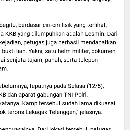
egitu, berdasar ciri-ciri fisik yang terlihat,
a KKB yang dilumpuhkan adalah Lesmin. Dari
 kejadian, petugas juga berhasil mendapatkan
 bukti lain. Yakni, satu helm militer, dokumen,
ai senjata tajam, panah, serta telepon
am.
ebelumnya, tepatnya pada Selasa (12/5),
KB dan aparat gabungan TNI-Polri.
katanya. Kamp tersebut sudah lama dikuasai
ok teroris Lekagak Telenggen,” jelasnya.
menguasainya. Dari lokasi tersebut, petugas