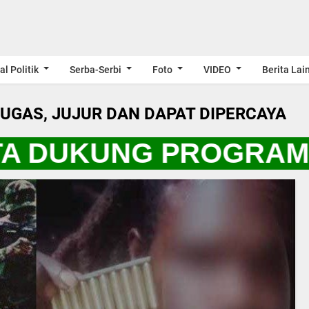
al Politik
Serba-Serbi
Foto
VIDEO
Berita Lai
LUGAS, JUJUR DAN DAPAT DIPERCAYA
A DUKUNG PROGRAM P