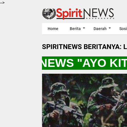
-->
Home
Berita
Daerah
Sosi
SPIRITNEWS BERITANYA: 
SPIRITNEWS "AYO KIT