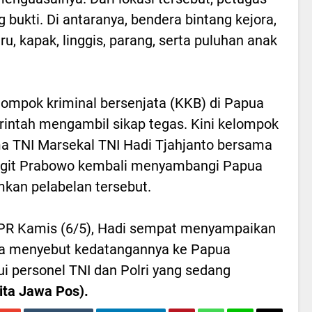
ukti. Di antaranya, bendera bintang kejora,
u, kapak, linggis, parang, serta puluhan anak
elompok kriminal bersenjata (KKB) di Papua
intah mengambil sikap tegas. Kini kelompok
ima TNI Marsekal TNI Hadi Tjahjanto bersama
o Sigit Prabowo kembali menyambangi Papua
an pelabelan tersebut.
 DPR Kamis (6/5), Hadi sempat menyampaikan
Dia menyebut kedatangannya ke Papua
 personel TNI dan Polri yang sedang
ita Jawa Pos).