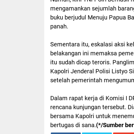
mengamankan sejumlah barang b
buku berjudul Menuju Papua Bar
panah.
Sementara itu, eskalasi aksi k
belakangan ini memaksa pemer
itu sudah dicap teroris. Pangl
Kapolri Jenderal Polisi Listy
setelah pemerintah mengumumk
Dalam rapat kerja di Komisi I
rencana kunjungan tersebut. 
bersama Kapolri untuk menemui
bertugas di sana.
(*/Sumber ber