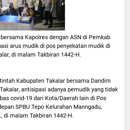
r bersama Kapolres dengan ASN di Pemkab
asi arus mudik di pos penyekatan mudik di
lar, di malam Takbiran 1442-H.
intah Kabupaten Takalar bersama Dandim
Takalar, antisipasi adanya pemudik yang tidak
s covid-19 dari Kota/Daerah lain di Pos
 depan SPBU Tepo Kelurahan Manngadu,
, di malam Takbiran 1442-H.