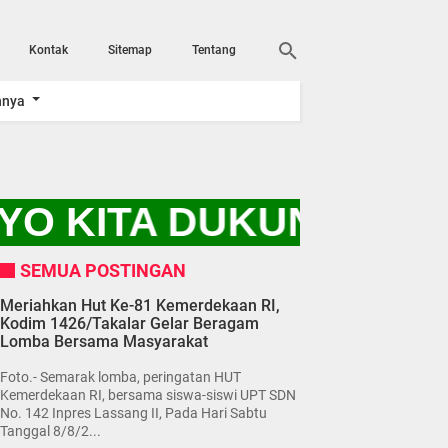
Kontak
Sitemap
Tentang
nnya
YO KITA DUKUNG PRO
SEMUA POSTINGAN
Meriahkan Hut Ke-81 Kemerdekaan RI,
Kodim 1426/Takalar Gelar Beragam
Lomba Bersama Masyarakat
Foto.- Semarak lomba, peringatan HUT
Kemerdekaan RI, bersama siswa-siswi UPT SDN
No. 142 Inpres Lassang II, Pada Hari Sabtu
Tanggal 8/8/2...