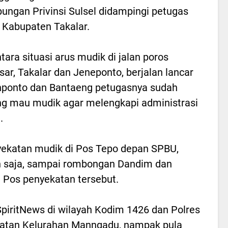
ungan Privinsi Sulsel didampingi petugas
 Kabupaten Takalar.
ara situasi arus mudik di jalan poros
ar, Takalar dan Jeneponto, berjalan lancar
enponto dan Bantaeng petugasnya sudah
ng mau mudik agar melengkapi administrasi
.
yekatan mudik di Pos Tepo depan SPBU,
n saja, sampai rombongan Dandim dan
 Pos penyekatan tersebut.
SpiritNews di wilayah Kodim 1426 dan Polres
ekatan Kelurahan Manngadu, nampak pula