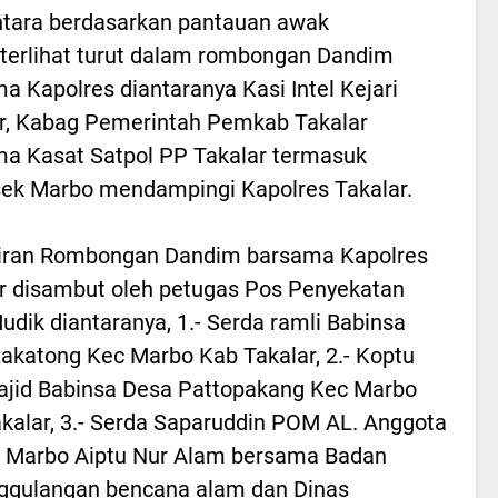
tara berdasarkan pantauan awak
terlihat turut dalam rombongan Dandim
a Kapolres diantaranya Kasi Intel Kejari
r, Kabag Pemerintah Pemkab Takalar
a Kasat Satpol PP Takalar termasuk
ek Marbo mendampingi Kapolres Takalar.
iran Rombongan Dandim barsama Kapolres
r disambut oleh petugas Pos Penyekatan
udik diantaranya, 1.- Serda ramli Babinsa
akatong Kec Marbo Kab Takalar, 2.- Koptu
jid Babinsa Desa Pattopakang Kec Marbo
kalar, 3.- Serda Saparuddin POM AL. Anggota
 Marbo Aiptu Nur Alam bersama Badan
ggulangan bencana alam dan Dinas