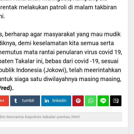
rentak melakukan patroli di malam takbiran
i.
ws, berharap agar masyarakat yang mau mudik
iknya, demi keselamatan kita semua serta
mutus mata rantai penularan virus covid 19,
aten Takalar ini, bebas dari covid -19, sesuai
ublik Indonesia (Jokowi), telah meerintahkan
tuk siaga satu diwilayahnya masing masing,
/red).
le+
tumblr
linkedin