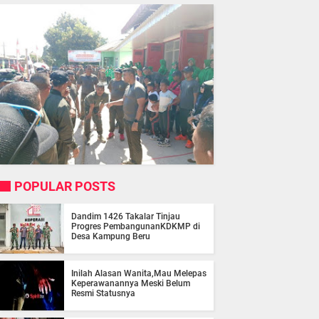
POPULAR POSTS
Dandim 1426 Takalar Tinjau
Progres PembangunanKDKMP di
Desa Kampung Beru
Inilah Alasan Wanita,Mau Melepas
Keperawanannya Meski Belum
Resmi Statusnya