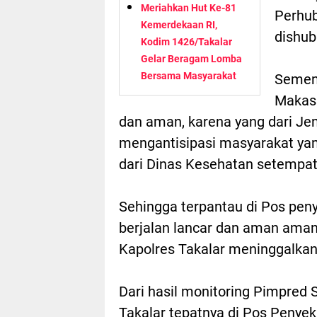
Meriahkan Hut Ke-81
Perhub
Kemerdekaan RI,
dishub
Kodim 1426/Takalar
Gelar Beragam Lomba
Bersama Masyarakat
Sement
Makass
dan aman, karena yang dari J
mengantisipasi masyarakat ya
dari Dinas Kesehatan setempat
Sehingga terpantau di Pos pen
berjalan lancar dan aman ama
Kapolres Takalar meninggalkan
Dari hasil monitoring Pimpred 
Takalar tepatnya di Pos Peny