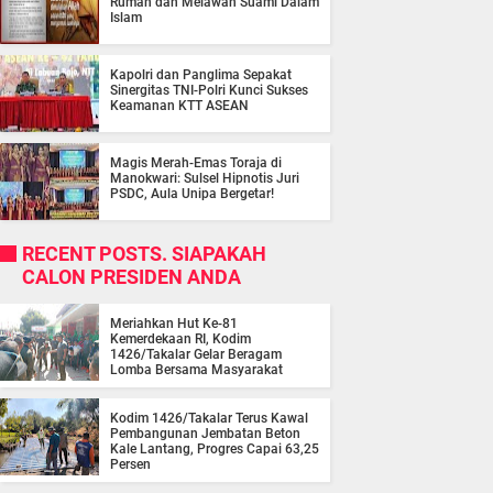
Rumah dan Melawan Suami Dalam
Islam
Kapolri dan Panglima Sepakat
Sinergitas TNI-Polri Kunci Sukses
Keamanan KTT ASEAN
Magis Merah-Emas Toraja di
Manokwari: Sulsel Hipnotis Juri
PSDC, Aula Unipa Bergetar!
RECENT POSTS. SIAPAKAH
CALON PRESIDEN ANDA
Meriahkan Hut Ke-81
Kemerdekaan RI, Kodim
1426/Takalar Gelar Beragam
Lomba Bersama Masyarakat
Kodim 1426/Takalar Terus Kawal
Pembangunan Jembatan Beton
Kale Lantang, Progres Capai 63,25
Persen