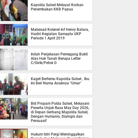
Kapolda Sulsel Melayat Korban
Penembakan KKB Papua
Mabesad Kolenel Inf Henry Batara,
Hadiri Kegiatan Samapta UKP
Periode 1 April 2019
Inilah Penjelasan Pemegang Bukti
Alas Hak Tanah Berupa Letter
C/Girik/Petok D
Kaget Bertemu Kapolda Sulsel , Ibu
Ini Beri Nama Anaknya "Umar"
Bid Propam Polda Sulsel, Melayani
Peserta Unjuk Rasa May Day 2026,
di Depan Gerbang Mapolda Sulsel,
Dengan Humanis, Dialogis dan
Persuasif
Hukum Istri Pergi Meninggalkan