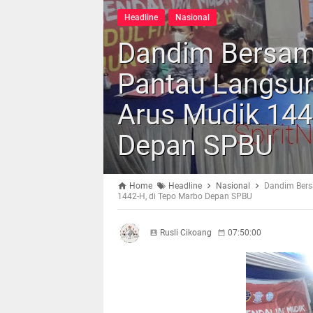
Headline
Nasional
Dandim Bersama
Pantau Langsun
Arus Mudik 144
Depan SPBU
Home
Headline
Nasional
Dandim Bers
1442-H, di Tepo Marbo Depan SPBU
Rusli Cikoang
07:50:00