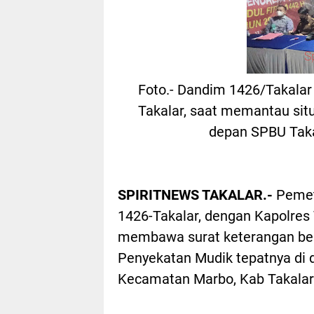
Foto.- Dandim 1426/Takala
Takalar, saat memantau situ
depan SPBU Taka
SPIRITNEWS TAKALAR.-
Pemet
1426-Takalar, dengan Kapolres 
membawa surat keterangan beba
Penyekatan Mudik tepatnya di
Kecamatan Marbo, Kab Takalar.