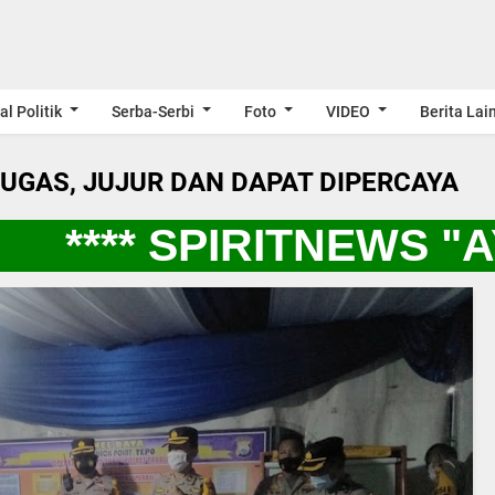
al Politik
Serba-Serbi
Foto
VIDEO
Berita Lai
LUGAS, JUJUR DAN DAPAT DIPERCAYA
**** SPIRITNEWS "A