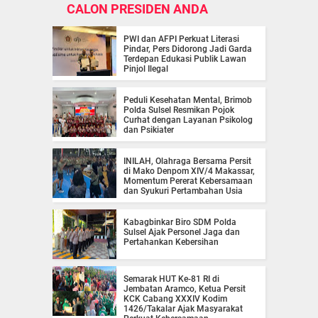
CALON PRESIDEN ANDA
PWI dan AFPI Perkuat Literasi
Pindar, Pers Didorong Jadi Garda
Terdepan Edukasi Publik Lawan
Pinjol Ilegal
Peduli Kesehatan Mental, Brimob
Polda Sulsel Resmikan Pojok
Curhat dengan Layanan Psikolog
dan Psikiater
INILAH, Olahraga Bersama Persit
di Mako Denpom XIV/4 Makassar,
Momentum Pererat Kebersamaan
dan Syukuri Pertambahan Usia
Kabagbinkar Biro SDM Polda
Sulsel Ajak Personel Jaga dan
Pertahankan Kebersihan
Semarak HUT Ke-81 RI di
Jembatan Aramco, Ketua Persit
KCK Cabang XXXIV Kodim
1426/Takalar Ajak Masyarakat