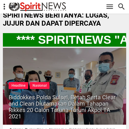
-->
SPIRITNEWS BERITANYA: LUGAS,
JUJUR DAN DAPAT DIPERCAYA
**** SPIRITNEWS "
Headline
Nasional
Biddokkes Polda Sulsel, Betah Serta Clear
and Clean Diutamakan Dalam Tahapan
Rikkes 20 Calon Taruna Taruni Akpol TA
2021