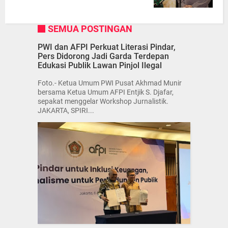
SEMUA POSTINGAN
PWI dan AFPI Perkuat Literasi Pindar,
Pers Didorong Jadi Garda Terdepan
Edukasi Publik Lawan Pinjol Ilegal
Foto.- Ketua Umum PWI Pusat Akhmad Munir
bersama Ketua Umum AFPI Entjik S. Djafar,
sepakat menggelar Workshop Jurnalistik.
JAKARTA, SPIRI...