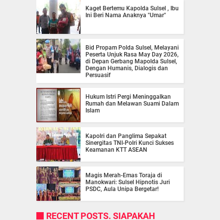
Kaget Bertemu Kapolda Sulsel , Ibu
Ini Beri Nama Anaknya "Umar"
Bid Propam Polda Sulsel, Melayani
Peserta Unjuk Rasa May Day 2026,
di Depan Gerbang Mapolda Sulsel,
Dengan Humanis, Dialogis dan
Persuasif
Hukum Istri Pergi Meninggalkan
Rumah dan Melawan Suami Dalam
Islam
Kapolri dan Panglima Sepakat
Sinergitas TNI-Polri Kunci Sukses
Keamanan KTT ASEAN
Magis Merah-Emas Toraja di
Manokwari: Sulsel Hipnotis Juri
PSDC, Aula Unipa Bergetar!
RECENT POSTS. SIAPAKAH