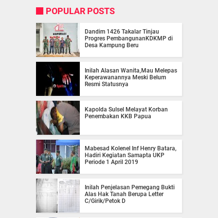
POPULAR POSTS
Dandim 1426 Takalar Tinjau
Progres PembangunanKDKMP di
Desa Kampung Beru
Inilah Alasan Wanita,Mau Melepas
Keperawanannya Meski Belum
Resmi Statusnya
Kapolda Sulsel Melayat Korban
Penembakan KKB Papua
Mabesad Kolenel Inf Henry Batara,
Hadiri Kegiatan Samapta UKP
Periode 1 April 2019
Inilah Penjelasan Pemegang Bukti
Alas Hak Tanah Berupa Letter
C/Girik/Petok D