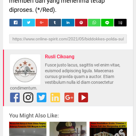
memberi dan yang menerima tetap
diproses. (*/Red).
Rusli Cikoang
Fusce justo lacus, sagittis vel enim vitae,
euismod adipiscing ligula. Maecenas
cursus gravida quam a auctor. Etiam
vestibulum nulla id diam consectetur
condimentum.
You Might Also Like: