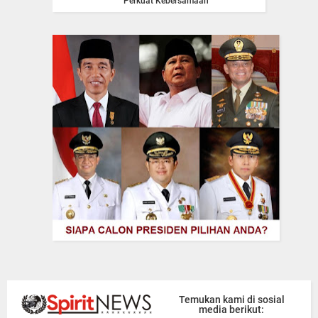
Perkuat Kebersamaan
Temukan kami di sosial
media berikut: