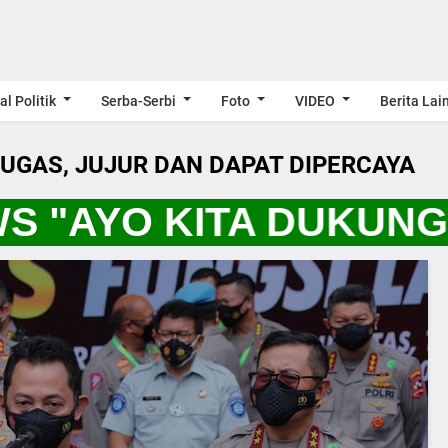
al Politik
Serba-Serbi
Foto
VIDEO
Berita Lai
LUGAS, JUJUR DAN DAPAT DIPERCAYA
S "AYO KITA DUKUNG