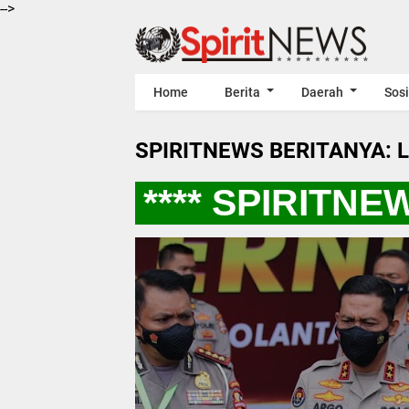
-->
Home
Berita
Daerah
Sosi
SPIRITNEWS BERITANYA: 
**** SPIRITNEW