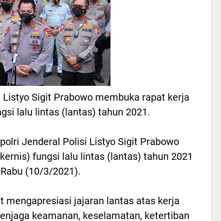
si Listyo Sigit Prabowo membuka rapat kerja
ngsi lalu lintas (lantas) tahun 2021.
olri Jenderal Polisi Listyo Sigit Prabowo
ernis) fungsi lalu lintas (lantas) tahun 2021
 Rabu (10/3/2021).
t mengapresiasi jajaran lantas atas kerja
enjaga keamanan, keselamatan, ketertiban