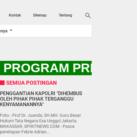
Kontak
Sitemap
Tentang
nnya
 PROGRAM PRESIDEN R
SEMUA POSTINGAN
PENGGANTIAN KAPOLRI "DIHEMBUS
OLEH PIHAK PIHAK TERGANGGU
KENYAMANANNYA"
Foto.- Prof Dr. Juanda, SH.MH. Guru Besar
Hukum Tata Negara Esa Unggul Jakarta.
MAKASSAR, SPIRITNEWS.COM.- Pasca
penetapan Febrie Adrian...