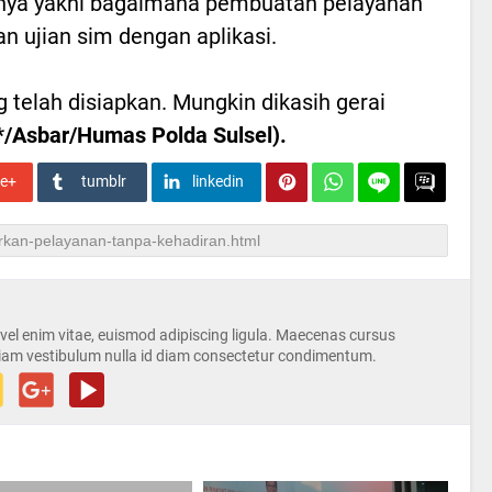
hnya yakni bagaimana pembuatan pelayanan
 ujian sim dengan aplikasi.
ng telah disiapkan. Mungkin dikasih gerai
*/Asbar/Humas Polda Sulsel).
le+
tumblr
linkedin
s vel enim vitae, euismod adipiscing ligula. Maecenas cursus
iam vestibulum nulla id diam consectetur condimentum.