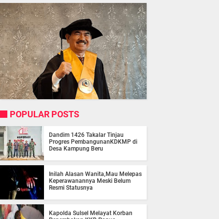
POPULAR POSTS
Dandim 1426 Takalar Tinjau
Progres PembangunanKDKMP di
Desa Kampung Beru
Inilah Alasan Wanita,Mau Melepas
Keperawanannya Meski Belum
Resmi Statusnya
Kapolda Sulsel Melayat Korban