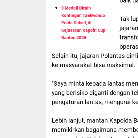
baik d
9 Medali Diraih
Kontingen Taekwondo
Tak lu
Polda Sulsel, di
jajara
Kejuaraan Kapolri Cup
transf
Banten 2026
operas
Selain itu, jajaran Polantas d
ke masyarakat bisa maksimal.
"Saya minta kepada lantas mem
yang berisiko diganti dengan t
pengaturan lantas, mengurai k
Lebih lanjut, mantan Kapolda B
memikirkan bagaimana memberi