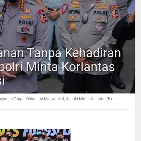
anan Tanpa Kehadiran
olri Minta Korlantas
i
ayanan Tanpa Kehadiran Masyarakat, Kapolri Minta Korlantas Terus