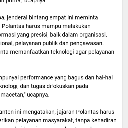
an prima," ucapnya.
pa, jenderal bintang empat ini meminta
n Polantas harus mampu melakukan
ormasi yang presisi, baik dalam organisasi,
ional, pelayanan publik dan pengawasan.
iminta memanfaatkan teknologi agar pelayanan
punyai performance yang bagus dan hal-hal
eknologi, dan tugas difokuskan pada
emacetan," ucapnya.
anten ini mengatakan, jajaran Polantas harus
kan pelayanan masyarakat, tanpa kehadiran