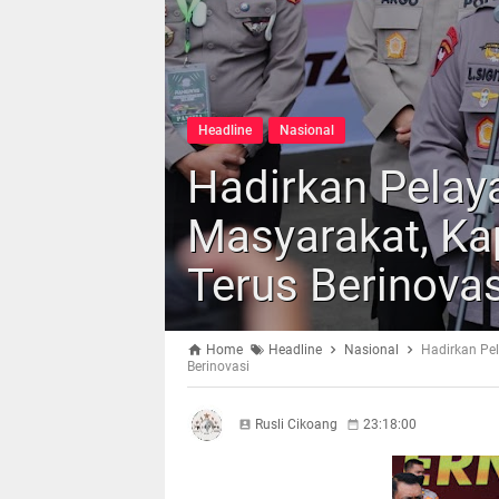
Headline
Nasional
Hadirkan Pelay
Masyarakat, Kap
Terus Berinovas
Home
Headline
Nasional
Hadirkan Pel
Berinovasi
Rusli Cikoang
23:18:00