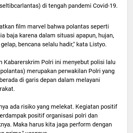
seltibcarlantas) di tengah pandemi Covid-19.
ratkan film marvel bahwa polantas seperti
a baja karena dalam situasi apapun, hujan,
gelap, bencana selalu hadir," kata Listyo.
 Kabarerskrim Polri ini menyebut polisi lalu
 (polantas) merupakan perwakilan Polri yang
 berada di garis depan dalam melayani
akat.
nya ada risiko yang melekat. Kegiatan positif
erdampak positif organisasi polri dan
knya. Maka harus kita jaga perform dengan