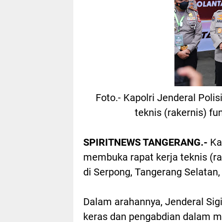
Foto.- Kapolri Jenderal Poli
teknis (rakernis) fu
SPIRITNEWS TANGERANG.-
Kap
membuka rapat kerja teknis (rak
di Serpong, Tangerang Selatan,
Dalam arahannya, Jenderal Sigi
keras dan pengabdian dalam m