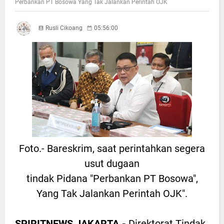
Perbankan PT Bosowa Yang Tak Jalankan Perintah OJK
Rusli Cikoang
05:56:00
Foto.- Bareskrim, saat perintahkan segera
usut dugaan
tindak Pidana "Perbankan PT Bosowa",
Yang Tak Jalankan Perintah OJK".
SPIRITNEWS JAKARTA.-
Direktorat Tindak