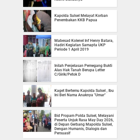
Kapolda Sulsel Melayat Korban
Penembakan KKB Papua
Mabesad Kolenel Inf Henry Batara,
Hadiri Kegiatan Samapta UKP
Periode 1 April 2019
Inilah Penjelasan Pemegang Bukti
Alas Hak Tanah Berupa Letter
C/Girik/Petok D
Kaget Bertemu Kapolda Sulsel , Ibu
Ini Beri Nama Anaknya "Umar"
Bid Propam Polda Sulsel, Melayani
Peserta Unjuk Rasa May Day 2026,
di Depan Gerbang Mapolda Sulsel,
Dengan Humanis, Dialogis dan
Persuasif