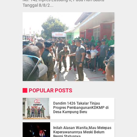
Tanggal 8/8/2...
POPULAR POSTS
Dandim 1426 Takalar Tinjau
Progres PembangunanKDKMP di
Desa Kampung Beru
Inilah Alasan Wanita,Mau Melepas
Keperawanannya Meski Belum
Resmi Statusnya