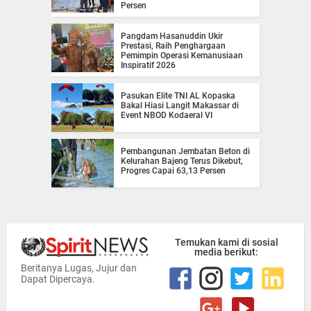
Persen
Pangdam Hasanuddin Ukir
Prestasi, Raih Penghargaan
Pemimpin Operasi Kemanusiaan
Inspiratif 2026
Pasukan Elite TNI AL Kopaska
Bakal Hiasi Langit Makassar di
Event NBOD Kodaeral VI
Pembangunan Jembatan Beton di
Kelurahan Bajeng Terus Dikebut,
Progres Capai 63,13 Persen
Temukan kami di sosial
media berikut:
Beritanya Lugas, Jujur dan
Dapat Dipercaya.