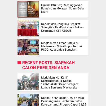
Hukum Istri Pergi Meninggalkan
Rumah dan Melawan Suami Dalam
Islam
Kapolri dan Panglima Sepakat
Sinergitas TNI-Polri Kunci Sukses
Keamanan KTT ASEAN
Magis Merah-Emas Toraja di
Manokwari: Sulsel Hipnotis Juri
PSDC, Aula Unipa Bergetar!
RECENT POSTS. SIAPAKAH
CALON PRESIDEN ANDA
Meriahkan Hut Ke-81
Kemerdekaan RI, Kodim
1426/Takalar Gelar Beragam
Lomba Bersama Masyarakat
Kodim 1426/Takalar Terus Kawal
Pembangunan Jembatan Beton
Kale Lantang, Progres Capai 63,25