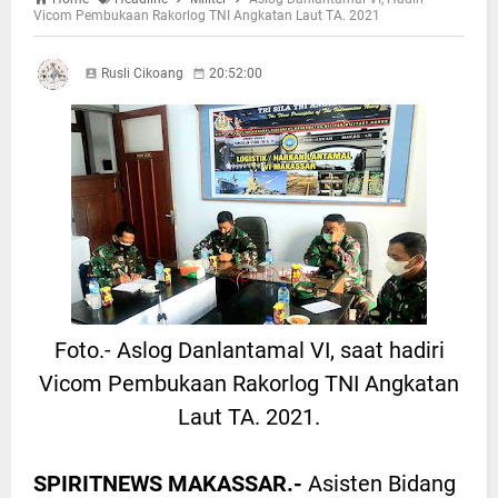
Vicom Pembukaan Rakorlog TNI Angkatan Laut TA. 2021
Rusli Cikoang
20:52:00
Foto.- Aslog Danlantamal VI, saat hadiri
Vicom Pembukaan Rakorlog TNI Angkatan
Laut TA. 2021.
SPIRITNEWS MAKASSAR.-
Asisten Bidang