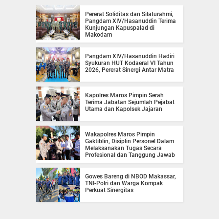
Pererat Soliditas dan Silaturahmi,
Pangdam XIV/Hasanuddin Terima
Kunjungan Kapuspalad di
Makodam
Pangdam XIV/Hasanuddin Hadiri
Syukuran HUT Kodaeral VI Tahun
2026, Pererat Sinergi Antar Matra
Kapolres Maros Pimpin Serah
Terima Jabatan Sejumlah Pejabat
Utama dan Kapolsek Jajaran
Wakapolres Maros Pimpin
Gaktiblin, Disiplin Personel Dalam
Melaksanakan Tugas Secara
Profesional dan Tanggung Jawab
Gowes Bareng di NBOD Makassar,
TNI-Polri dan Warga Kompak
Perkuat Sinergitas