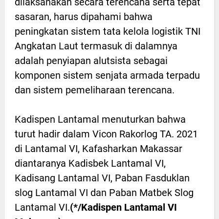
dilaksanakan secara terencana serta tepat
sasaran, harus dipahami bahwa
peningkatan sistem tata kelola logistik TNI
Angkatan Laut termasuk di dalamnya
adalah penyiapan alutsista sebagai
komponen sistem senjata armada terpadu
dan sistem pemeliharaan terencana.
Kadispen Lantamal menuturkan bahwa
turut hadir dalam Vicon Rakorlog TA. 2021
di Lantamal VI, Kafasharkan Makassar
diantaranya Kadisbek Lantamal VI,
Kadisang Lantamal VI, Paban Fasduklan
slog Lantamal VI dan Paban Matbek Slog
Lantamal VI.
(*/Kadispen Lantamal VI