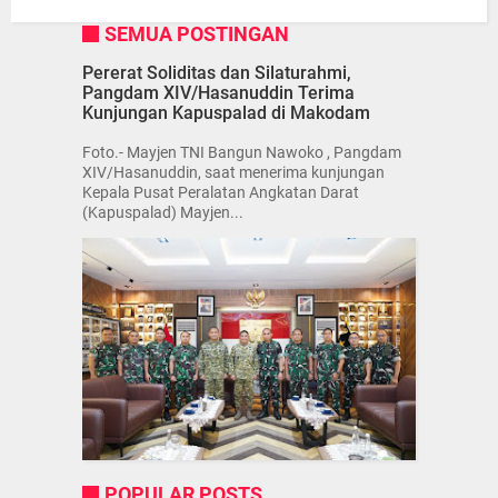
SEMUA POSTINGAN
Pererat Soliditas dan Silaturahmi,
Pangdam XIV/Hasanuddin Terima
Kunjungan Kapuspalad di Makodam
Foto.- Mayjen TNI Bangun Nawoko , Pangdam
XIV/Hasanuddin, saat menerima kunjungan
Kepala Pusat Peralatan Angkatan Darat
(Kapuspalad) Mayjen...
POPULAR POSTS