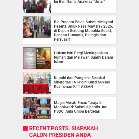
Ini Beri Nama Anaknya "Umar"
Bid Propam Polda Sulsel, Melayani
Peserta Unjuk Rasa May Day 2026,
di Depan Gerbang Mapolda Sulsel,
Dengan Humanis, Dialogis dan
Persuasif
Hukum Istri Pergi Meninggalkan
Rumah dan Melawan Suami Dalam
Islam
Kapolri dan Panglima Sepakat
Sinergitas TNI-Polri Kunci Sukses
Keamanan KTT ASEAN
Magis Merah-Emas Toraja di
Manokwari: Sulsel Hipnotis Juri
PSDC, Aula Unipa Bergetar!
RECENT POSTS. SIAPAKAH
CALON PRESIDEN ANDA