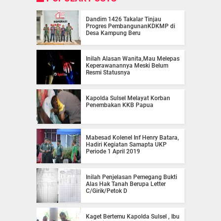
Dandim 1426 Takalar Tinjau
Progres PembangunanKDKMP di
Desa Kampung Beru
Inilah Alasan Wanita,Mau Melepas
Keperawanannya Meski Belum
Resmi Statusnya
Kapolda Sulsel Melayat Korban
Penembakan KKB Papua
Mabesad Kolenel Inf Henry Batara,
Hadiri Kegiatan Samapta UKP
Periode 1 April 2019
Inilah Penjelasan Pemegang Bukti
Alas Hak Tanah Berupa Letter
C/Girik/Petok D
Kaget Bertemu Kapolda Sulsel , Ibu