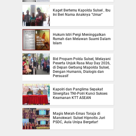
Kaget Bertemu Kapolda Sulsel , Ibu
Ini Beri Nama Anaknya "Umar"
Hukum Istri Pergi Meninggalkan
Rumah dan Melawan Suami Dalam
Islam
Bid Propam Polda Sulsel, Melayani
Peserta Unjuk Rasa May Day 2026,
di Depan Gerbang Mapolda Sulsel,
Dengan Humanis, Dialogis dan
Persuasif
Kapolri dan Panglima Sepakat
Sinergitas TNI-Polri Kunci Sukses
Keamanan KTT ASEAN
Magis Merah-Emas Toraja di
Manokwari: Sulsel Hipnotis Juri
PSDC, Aula Unipa Bergetar!