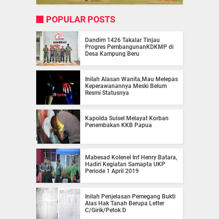
POPULAR POSTS
Dandim 1426 Takalar Tinjau
Progres PembangunanKDKMP di
Desa Kampung Beru
Inilah Alasan Wanita,Mau Melepas
Keperawanannya Meski Belum
Resmi Statusnya
Kapolda Sulsel Melayat Korban
Penembakan KKB Papua
Mabesad Kolenel Inf Henry Batara,
Hadiri Kegiatan Samapta UKP
Periode 1 April 2019
Inilah Penjelasan Pemegang Bukti
Alas Hak Tanah Berupa Letter
C/Girik/Petok D