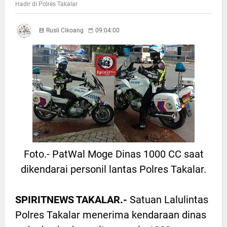
Hadir di Polres Takalar
Rusli Cikoang
09:04:00
Foto.- PatWal Moge Dinas 1000 CC saat
dikendarai personil lantas Polres Takalar.
SPIRITNEWS TAKALAR.-
Satuan Lalulintas
Polres Takalar menerima kendaraan dinas