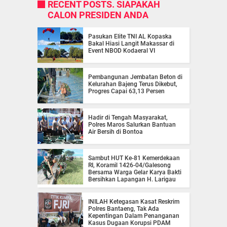
RECENT POSTS. SIAPAKAH
CALON PRESIDEN ANDA
Pasukan Elite TNI AL Kopaska
Bakal Hiasi Langit Makassar di
Event NBOD Kodaeral VI
Pembangunan Jembatan Beton di
Kelurahan Bajeng Terus Dikebut,
Progres Capai 63,13 Persen
Hadir di Tengah Masyarakat,
Polres Maros Salurkan Bantuan
Air Bersih di Bontoa
Sambut HUT Ke-81 Kemerdekaan
RI, Koramil 1426-04/Galesong
Bersama Warga Gelar Karya Bakti
Bersihkan Lapangan H. Larigau
INILAH Ketegasan Kasat Reskrim
Polres Bantaeng, Tak Ada
Kepentingan Dalam Penanganan
Kasus Dugaan Korupsi PDAM