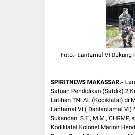
Foto.- Lantamal VI Dukung 
SPIRITNEWS MAKASSAR.-
Lan
Satuan Pendidikan (Satdik) 2
Latihan TNI AL (Kodiklatal) d
Lantamal VI ( Danlantamal VI
Sukandari, S.E., M.M., CHRMP,
Kodiklatal Kolonel Marinir He