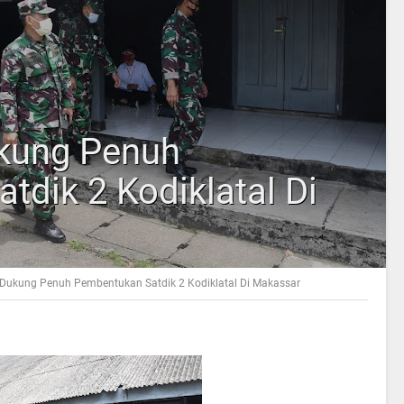
kung Penuh
dik 2 Kodiklatal Di
 Dukung Penuh Pembentukan Satdik 2 Kodiklatal Di Makassar