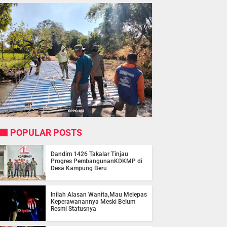
POPULAR POSTS
Dandim 1426 Takalar Tinjau
Progres PembangunanKDKMP di
Desa Kampung Beru
Inilah Alasan Wanita,Mau Melepas
Keperawanannya Meski Belum
Resmi Statusnya