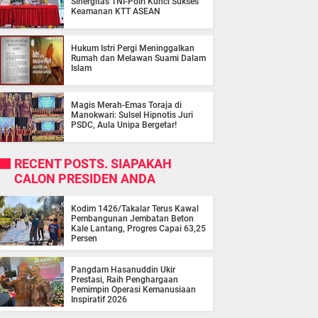
Sinergitas TNI-Polri Kunci Sukses
Keamanan KTT ASEAN
Hukum Istri Pergi Meninggalkan
Rumah dan Melawan Suami Dalam
Islam
Magis Merah-Emas Toraja di
Manokwari: Sulsel Hipnotis Juri
PSDC, Aula Unipa Bergetar!
RECENT POSTS. SIAPAKAH
CALON PRESIDEN ANDA
Kodim 1426/Takalar Terus Kawal
Pembangunan Jembatan Beton
Kale Lantang, Progres Capai 63,25
Persen
Pangdam Hasanuddin Ukir
Prestasi, Raih Penghargaan
Pemimpin Operasi Kemanusiaan
Inspiratif 2026