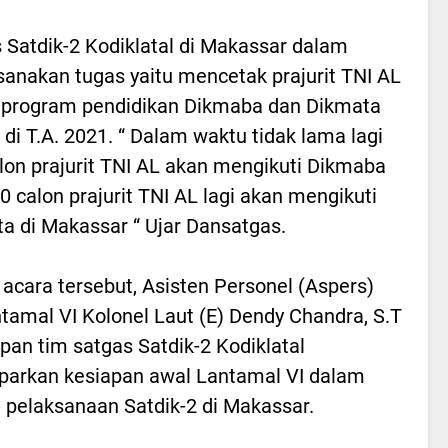
 Satdik-2 Kodiklatal di Makassar dalam
anakan tugas yaitu mencetak prajurit TNI AL
 program pendidikan Dikmaba dan Dikmata
 di T.A. 2021. “ Dalam waktu tidak lama lagi
lon prajurit TNI AL akan mengikuti Dikmaba
0 calon prajurit TNI AL lagi akan mengikuti
a di Makassar “ Ujar Dansatgas.
acara tersebut, Asisten Personel (Aspers)
tamal VI Kolonel Laut (E) Dendy Chandra, S.T
pan tim satgas Satdik-2 Kodiklatal
arkan kesiapan awal Lantamal VI dalam
 pelaksanaan Satdik-2 di Makassar.