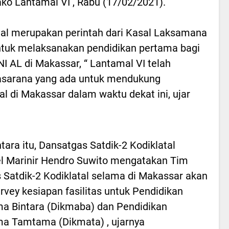
o Lantamal VI , Rabu (17/02/2021).
al merupakan perintah dari Kasal Laksamana
ntuk melaksanakan pendidikan pertama bagi
I AL di Makassar, “ Lantamal VI telah
asarana yang ada untuk mendukung
l di Makassar dalam waktu dekat ini, ujar
ara itu, Dansatgas Satdik-2 Kodiklatal
l Marinir Hendro Suwito mengatakan Tim
 Satdik-2 Kodiklatal selama di Makassar akan
vey kesiapan fasilitas untuk Pendidikan
a Bintara (Dikmaba) dan Pendidikan
a Tamtama (Dikmata) , ujarnya