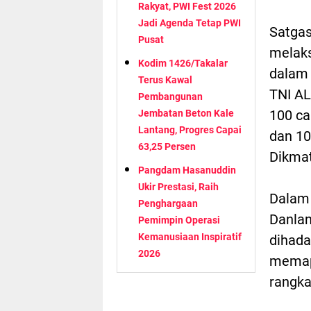
Rakyat, PWI Fest 2026
Jadi Agenda Tetap PWI
Satgas
Pusat
melaks
Kodim 1426/Takalar
dalam
Terus Kawal
TNI AL
Pembangunan
100 ca
Jembatan Beton Kale
Lantang, Progres Capai
dan 10
63,25 Persen
Dikmat
Pangdam Hasanuddin
Ukir Prestasi, Raih
Dalam 
Penghargaan
Danlan
Pemimpin Operasi
Kemanusiaan Inspiratif
dihada
2026
memap
rangka