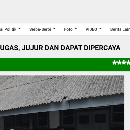
al Politik
Serba-Serbi
Foto
VIDEO
Berita Lai
LUGAS, JUJUR DAN DAPAT DIPERCAYA
****