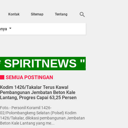
Kontak
Sitemap
Tentang
nnya
 SPIRITNEWS "AYO K
SEMUA POSTINGAN
Kodim 1426/Takalar Terus Kawal
Pembangunan Jembatan Beton Kale
Lantang, Progres Capai 63,25 Persen
Foto.- Personil Koramil 1426-
02/Polombangkeng Selatan (Polsel) Kodim
1426/Takalar, dilokasi pembangunan Jembatan
Beton Kale Lantang yang me...