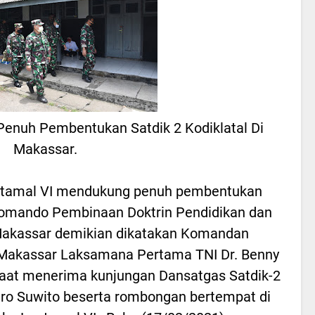
Penuh Pembentukan Satdik 2 Kodiklatal Di
Makassar.
tamal VI mendukung penuh pembentukan
 Komando Pembinaan Doktrin Pendidikan dan
i Makassar demikian dikatakan Komandan
) Makassar Laksamana Pertama TNI Dr. Benny
 saat menerima kunjungan Dansatgas Satdik-2
ndro Suwito beserta rombongan bertempat di