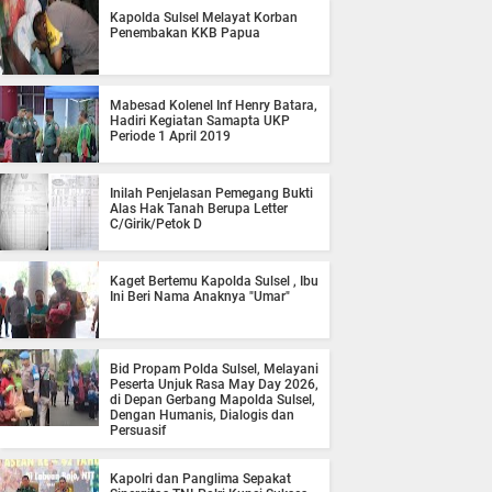
Kapolda Sulsel Melayat Korban
Penembakan KKB Papua
Mabesad Kolenel Inf Henry Batara,
Hadiri Kegiatan Samapta UKP
Periode 1 April 2019
Inilah Penjelasan Pemegang Bukti
Alas Hak Tanah Berupa Letter
C/Girik/Petok D
Kaget Bertemu Kapolda Sulsel , Ibu
Ini Beri Nama Anaknya "Umar"
Bid Propam Polda Sulsel, Melayani
Peserta Unjuk Rasa May Day 2026,
di Depan Gerbang Mapolda Sulsel,
Dengan Humanis, Dialogis dan
Persuasif
Kapolri dan Panglima Sepakat