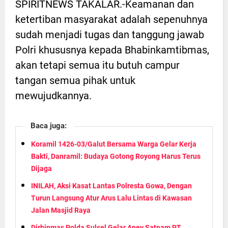
SPIRITNEWS TAKALAR.-Keamanan dan
ketertiban masyarakat adalah sepenuhnya
sudah menjadi tugas dan tanggung jawab
Polri khususnya kepada Bhabinkamtibmas,
akan tetapi semua itu butuh campur
tangan semua pihak untuk
mewujudkannya.
Baca juga:
Koramil 1426-03/Galut Bersama Warga Gelar Kerja
Bakti, Danramil: Budaya Gotong Royong Harus Terus
Dijaga
INILAH, Aksi Kasat Lantas Polresta Gowa, Dengan
Turun Langsung Atur Arus Lalu Lintas di Kawasan
Jalan Masjid Raya
Dirbinmas Polda Sulsel Gelar Anev Satpam PT