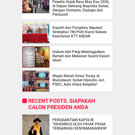
Peserta Unjuk Rasa May Day 2026,
di Depan Gerbang Mapolda Sulsel,
Dengan Humanis, Dialogis dan
Persuasif
Kapolri dan Panglima Sepakat
Sinergitas TNI-Polri Kunci Sukses
Keamanan KTT ASEAN
Hukum Istri Pergi Meninggalkan
Rumah dan Melawan Suami Dalam
Islam
Magis Merah-Emas Toraja di
Manokwari: Sulsel Hipnotis Juri
PSDC, Aula Unipa Bergetar!
RECENT POSTS. SIAPAKAH
CALON PRESIDEN ANDA
PENGGANTIAN KAPOLRI
"DIHEMBUS OLEH PIHAK PIHAK
TERGANGGU KENYAMANANNYA"