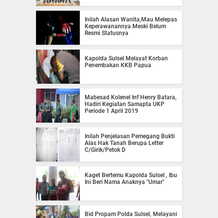
Inilah Alasan Wanita,Mau Melepas
Keperawanannya Meski Belum
Resmi Statusnya
Kapolda Sulsel Melayat Korban
Penembakan KKB Papua
Mabesad Kolenel Inf Henry Batara,
Hadiri Kegiatan Samapta UKP
Periode 1 April 2019
Inilah Penjelasan Pemegang Bukti
Alas Hak Tanah Berupa Letter
C/Girik/Petok D
Kaget Bertemu Kapolda Sulsel , Ibu
Ini Beri Nama Anaknya "Umar"
Bid Propam Polda Sulsel, Melayani