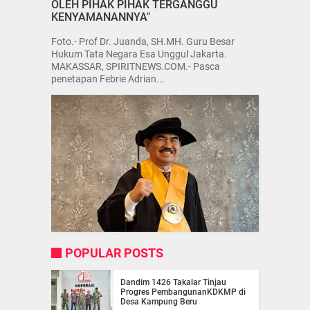
OLEH PIHAK PIHAK TERGANGGU
KENYAMANANNYA"
Foto.- Prof Dr. Juanda, SH.MH. Guru Besar
Hukum Tata Negara Esa Unggul Jakarta.
MAKASSAR, SPIRITNEWS.COM.- Pasca
penetapan Febrie Adrian...
POPULAR POSTS
Dandim 1426 Takalar Tinjau
Progres PembangunanKDKMP di
Desa Kampung Beru