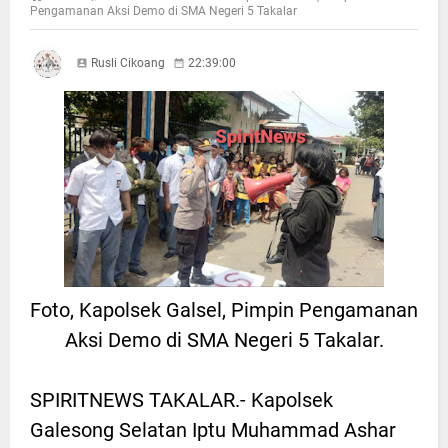
Pengamanan Aksi Demo di SMA Negeri 5 Takalar
Rusli Cikoang
22:39:00
Foto, Kapolsek Galsel, Pimpin Pengamanan
Aksi Demo di SMA Negeri 5 Takalar.
SPIRITNEWS TAKALAR.- Kapolsek
Galesong Selatan Iptu Muhammad Ashar