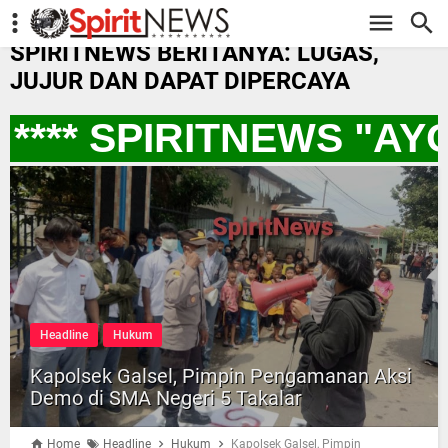
-->
SPIRITNEWS BERITANYA: LUGAS,
JUJUR DAN DAPAT DIPERCAYA
*** SPIRITNEWS "AY
Headline
Hukum
Kapolsek Galsel, Pimpin Pengamanan Aksi
Demo di SMA Negeri 5 Takalar
Home
Headline
Hukum
Kapolsek Galsel, Pimpin