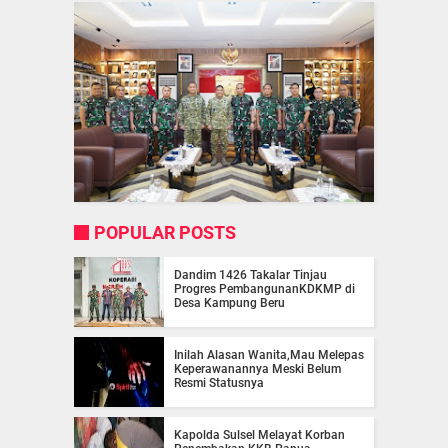
POPULAR POSTS
Dandim 1426 Takalar Tinjau
Progres PembangunanKDKMP di
Desa Kampung Beru
Inilah Alasan Wanita,Mau Melepas
Keperawanannya Meski Belum
Resmi Statusnya
Kapolda Sulsel Melayat Korban