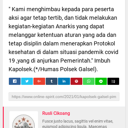
" Kami menghimbau kepada para peserta
aksi agar tetap tertib, dan tidak melakukan
kegiatan-kegiatan Anarkis yang dapat
melanggar ketentuan aturan yang ada dan
tetap disiplin dalam menerapkan Protokol
kesehatan di dalam situasi pandemik covid
19 ,yang di anjurkan Pemerintah." Imbuh
Kapolsek.(*/Humas Polsek Galsel).
Rusli Cikoang
Fusce justo lacus, sagittis vel enim vitae,
euismod adipiscing ligula. Maecenas