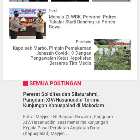
Next
Menuju ZI-WBK, Personel Polres
Takalar Studi Banding ke Polres
Gowa
Previous
Kapolsek Marbo, Pimpin Pemakaman
Jenazah Covid-19 Dengan
Pengawalan Ketat Kepolisian
Bersama Tim Medis
SEMUA POSTINGAN
Pererat Soliditas dan Silaturahmi,
Pangdam XIV/Hasanuddin Terima
Kunjungan Kapuspalad di Makodam
Foto.- Mayjen TNI Bangun Nawoko , Pangdam
XIV/Hasanuddin, saat menerima kunjungan
Kepala Pusat Peralatan Angkatan Darat
(Kapuspalad) Mayjen...