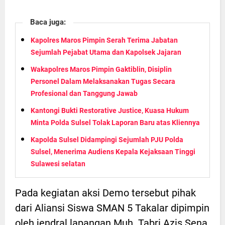
Baca juga:
Kapolres Maros Pimpin Serah Terima Jabatan
Sejumlah Pejabat Utama dan Kapolsek Jajaran
Wakapolres Maros Pimpin Gaktiblin, Disiplin
Personel Dalam Melaksanakan Tugas Secara
Profesional dan Tanggung Jawab
Kantongi Bukti Restorative Justice, Kuasa Hukum
Minta Polda Sulsel Tolak Laporan Baru atas Kliennya
Kapolda Sulsel Didampingi Sejumlah PJU Polda
Sulsel, Menerima Audiens Kepala Kejaksaan Tinggi
Sulawesi selatan
Pada kegiatan aksi Demo tersebut pihak
dari Aliansi Siswa SMAN 5 Takalar dipimpin
oleh jendral lapangan Muh. Tabri Azis Sena