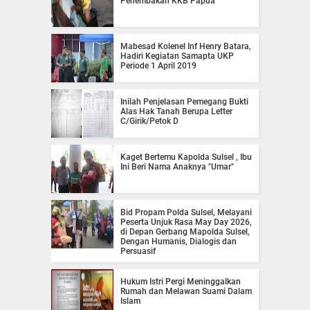
Penembakan KKB Papua
Mabesad Kolenel Inf Henry Batara,
Hadiri Kegiatan Samapta UKP
Periode 1 April 2019
Inilah Penjelasan Pemegang Bukti
Alas Hak Tanah Berupa Letter
C/Girik/Petok D
Kaget Bertemu Kapolda Sulsel , Ibu
Ini Beri Nama Anaknya "Umar"
Bid Propam Polda Sulsel, Melayani
Peserta Unjuk Rasa May Day 2026,
di Depan Gerbang Mapolda Sulsel,
Dengan Humanis, Dialogis dan
Persuasif
Hukum Istri Pergi Meninggalkan
Rumah dan Melawan Suami Dalam
Islam