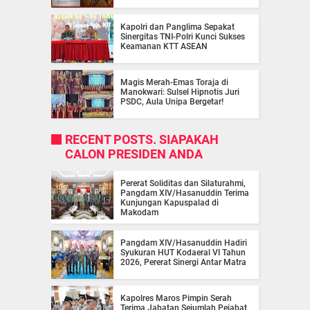
Kapolri dan Panglima Sepakat
Sinergitas TNI-Polri Kunci Sukses
Keamanan KTT ASEAN
Magis Merah-Emas Toraja di
Manokwari: Sulsel Hipnotis Juri
PSDC, Aula Unipa Bergetar!
RECENT POSTS. SIAPAKAH
CALON PRESIDEN ANDA
Pererat Soliditas dan Silaturahmi,
Pangdam XIV/Hasanuddin Terima
Kunjungan Kapuspalad di
Makodam
Pangdam XIV/Hasanuddin Hadiri
Syukuran HUT Kodaeral VI Tahun
2026, Pererat Sinergi Antar Matra
Kapolres Maros Pimpin Serah
Terima Jabatan Sejumlah Pejabat