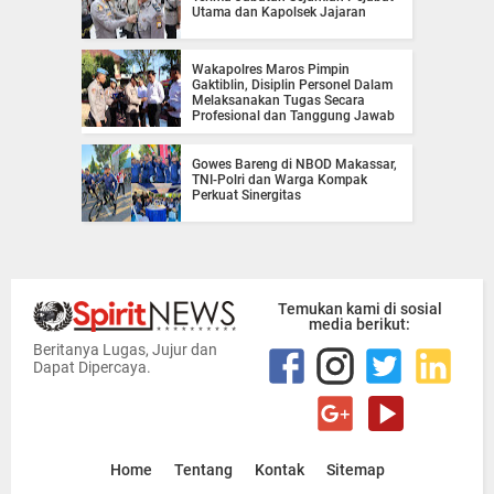
Utama dan Kapolsek Jajaran
Wakapolres Maros Pimpin
Gaktiblin, Disiplin Personel Dalam
Melaksanakan Tugas Secara
Profesional dan Tanggung Jawab
Gowes Bareng di NBOD Makassar,
TNI-Polri dan Warga Kompak
Perkuat Sinergitas
Temukan kami di sosial
media berikut:
Beritanya Lugas, Jujur dan
Dapat Dipercaya.
Home
Tentang
Kontak
Sitemap