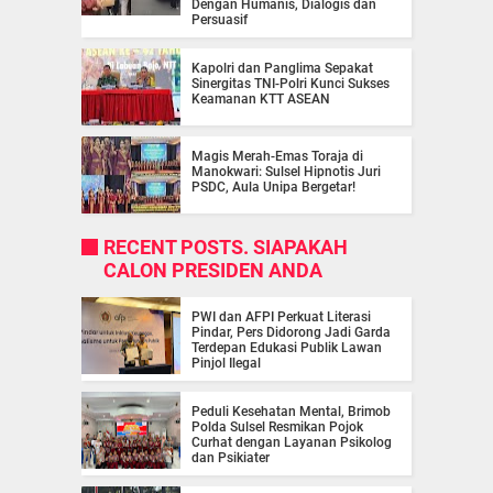
Dengan Humanis, Dialogis dan
Persuasif
Kapolri dan Panglima Sepakat
Sinergitas TNI-Polri Kunci Sukses
Keamanan KTT ASEAN
Magis Merah-Emas Toraja di
Manokwari: Sulsel Hipnotis Juri
PSDC, Aula Unipa Bergetar!
RECENT POSTS. SIAPAKAH
CALON PRESIDEN ANDA
PWI dan AFPI Perkuat Literasi
Pindar, Pers Didorong Jadi Garda
Terdepan Edukasi Publik Lawan
Pinjol Ilegal
Peduli Kesehatan Mental, Brimob
Polda Sulsel Resmikan Pojok
Curhat dengan Layanan Psikolog
dan Psikiater