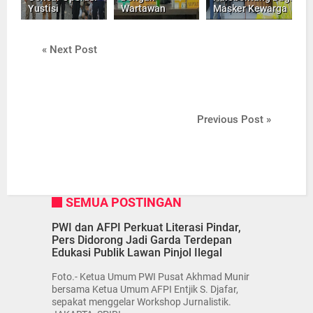
Yustisi
Wartawan
Masker Kewarga
« Next Post
Previous Post »
SEMUA POSTINGAN
PWI dan AFPI Perkuat Literasi Pindar,
Pers Didorong Jadi Garda Terdepan
Edukasi Publik Lawan Pinjol Ilegal
Foto.- Ketua Umum PWI Pusat Akhmad Munir
bersama Ketua Umum AFPI Entjik S. Djafar,
sepakat menggelar Workshop Jurnalistik.