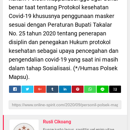
benar taat tentang Protokol kesehatan
Covid-19 khususnya penggunaan masker
sesuai dengan Peraturan Bupati Takalar
No. 25 tahun 2020 tentang penerapan
disiplin dan penegakan Hukum protokol
kesehatan sebagai upaya pencegahan dan
pengendalian covid-19 yang saat ini masih
dalam tahap Sosialisasi. (*/Humas Polsek
Mapsu).
Rusli Cikoang
Fusce justo lacus, sagittis vel enim vitae,