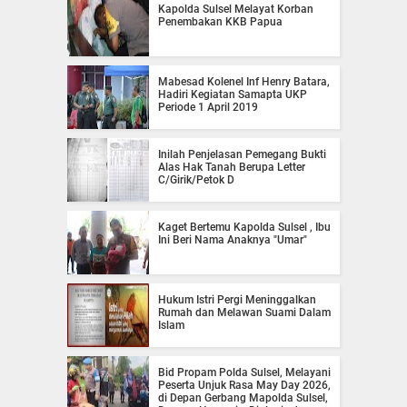
Kapolda Sulsel Melayat Korban
Penembakan KKB Papua
Mabesad Kolenel Inf Henry Batara,
Hadiri Kegiatan Samapta UKP
Periode 1 April 2019
Inilah Penjelasan Pemegang Bukti
Alas Hak Tanah Berupa Letter
C/Girik/Petok D
Kaget Bertemu Kapolda Sulsel , Ibu
Ini Beri Nama Anaknya "Umar"
Hukum Istri Pergi Meninggalkan
Rumah dan Melawan Suami Dalam
Islam
Bid Propam Polda Sulsel, Melayani
Peserta Unjuk Rasa May Day 2026,
di Depan Gerbang Mapolda Sulsel,