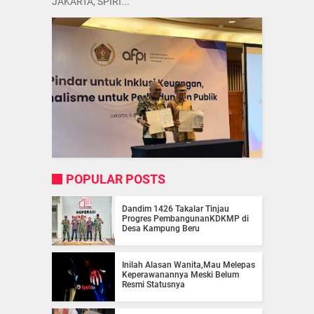
JAKARTA, SPIRI...
POPULAR POSTS
Dandim 1426 Takalar Tinjau
Progres PembangunanKDKMP di
Desa Kampung Beru
Inilah Alasan Wanita,Mau Melepas
Keperawanannya Meski Belum
Resmi Statusnya