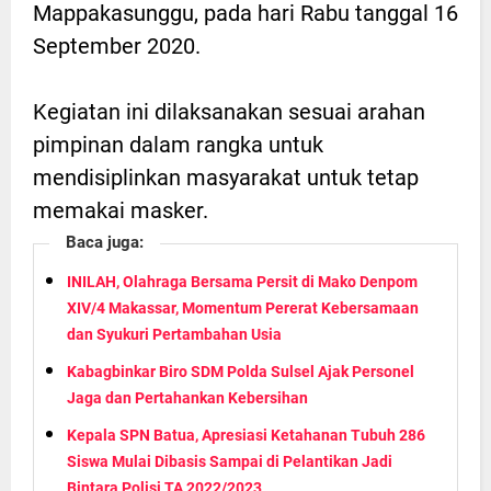
Mappakasunggu, pada hari Rabu tanggal 16
September 2020.
Kegiatan ini dilaksanakan sesuai arahan
pimpinan dalam rangka untuk
mendisiplinkan masyarakat untuk tetap
memakai masker.
Baca juga:
INILAH, Olahraga Bersama Persit di Mako Denpom
XIV/4 Makassar, Momentum Pererat Kebersamaan
dan Syukuri Pertambahan Usia
Kabagbinkar Biro SDM Polda Sulsel Ajak Personel
Jaga dan Pertahankan Kebersihan
Kepala SPN Batua, Apresiasi Ketahanan Tubuh 286
Siswa Mulai Dibasis Sampai di Pelantikan Jadi
Bintara Polisi TA 2022/2023