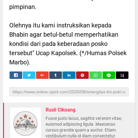
pimpinan.
Olehnya itu kami instruksikan kepada
Bhabin agar betul-betul memperhatikan
kondisi dari pada keberadaan posko
tersebut" Ucap Kapolsek. (*/Humas Polsek
Marbo).
Rusli Cikoang
Fusce justo lacus, sagittis vel enim vitae,
euismod adipiscing ligula. Maecenas
cursus gravida quam a auctor. Etiam
vestibulum nulla id diam consectetur