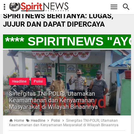
-->
SPIRITNEWS BERITANYA: LUGAS,
JUJUR DAN DAPAT DIPERCAYA
*** SPIRITNEWS "AY
Headline
Polisi
Sinergitas TNI-POLRI, Utamakan
Keamamanan dan Kenyamanan
Masyarakat di Wilayah Binaannya
Home
Headline
Polisi
Sinergitas TNI-POLRI, Utamakan
Keamamanan dan Kenyamanan Masyarakat di Wilayah Binaannya