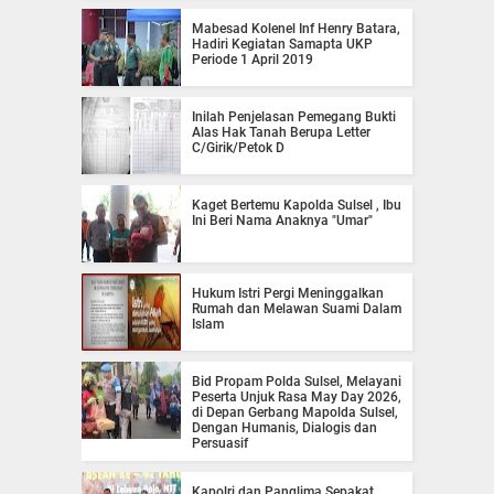
Mabesad Kolenel Inf Henry Batara,
Hadiri Kegiatan Samapta UKP
Periode 1 April 2019
Inilah Penjelasan Pemegang Bukti
Alas Hak Tanah Berupa Letter
C/Girik/Petok D
Kaget Bertemu Kapolda Sulsel , Ibu
Ini Beri Nama Anaknya "Umar"
Hukum Istri Pergi Meninggalkan
Rumah dan Melawan Suami Dalam
Islam
Bid Propam Polda Sulsel, Melayani
Peserta Unjuk Rasa May Day 2026,
di Depan Gerbang Mapolda Sulsel,
Dengan Humanis, Dialogis dan
Persuasif
Kapolri dan Panglima Sepakat