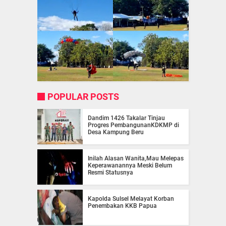
POPULAR POSTS
Dandim 1426 Takalar Tinjau
Progres PembangunanKDKMP di
Desa Kampung Beru
Inilah Alasan Wanita,Mau Melepas
Keperawanannya Meski Belum
Resmi Statusnya
Kapolda Sulsel Melayat Korban
Penembakan KKB Papua