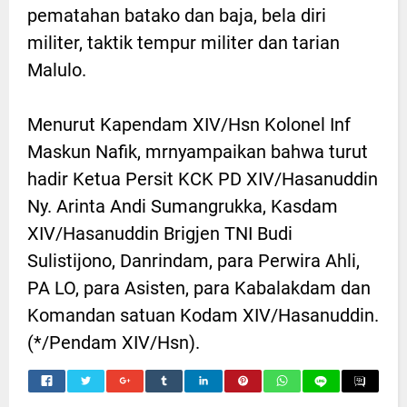
pematahan batako dan baja, bela diri
militer, taktik tempur militer dan tarian
Malulo.
Menurut Kapendam XIV/Hsn Kolonel Inf
Maskun Nafik, mrnyampaikan bahwa turut
hadir Ketua Persit KCK PD XIV/Hasanuddin
Ny. Arinta Andi Sumangrukka, Kasdam
XIV/Hasanuddin Brigjen TNI Budi
Sulistijono, Danrindam, para Perwira Ahli,
PA LO, para Asisten, para Kabalakdam dan
Komandan satuan Kodam XIV/Hasanuddin.
(*/Pendam XIV/Hsn).