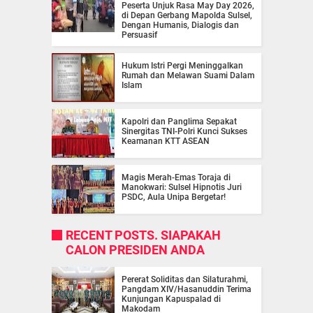
Peserta Unjuk Rasa May Day 2026,
di Depan Gerbang Mapolda Sulsel,
Dengan Humanis, Dialogis dan
Persuasif
Hukum Istri Pergi Meninggalkan
Rumah dan Melawan Suami Dalam
Islam
Kapolri dan Panglima Sepakat
Sinergitas TNI-Polri Kunci Sukses
Keamanan KTT ASEAN
Magis Merah-Emas Toraja di
Manokwari: Sulsel Hipnotis Juri
PSDC, Aula Unipa Bergetar!
RECENT POSTS. SIAPAKAH
CALON PRESIDEN ANDA
Pererat Soliditas dan Silaturahmi,
Pangdam XIV/Hasanuddin Terima
Kunjungan Kapuspalad di
Makodam