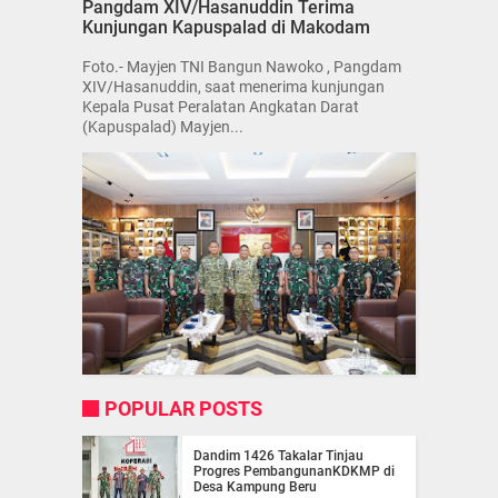
Pangdam XIV/Hasanuddin Terima
Kunjungan Kapuspalad di Makodam
Foto.- Mayjen TNI Bangun Nawoko , Pangdam
XIV/Hasanuddin, saat menerima kunjungan
Kepala Pusat Peralatan Angkatan Darat
(Kapuspalad) Mayjen...
POPULAR POSTS
Dandim 1426 Takalar Tinjau
Progres PembangunanKDKMP di
Desa Kampung Beru