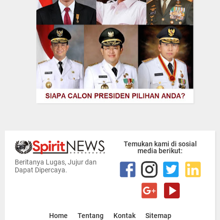
Temukan kami di sosial
media berikut:
Beritanya Lugas, Jujur dan
Dapat Dipercaya.
Home
Tentang
Kontak
Sitemap