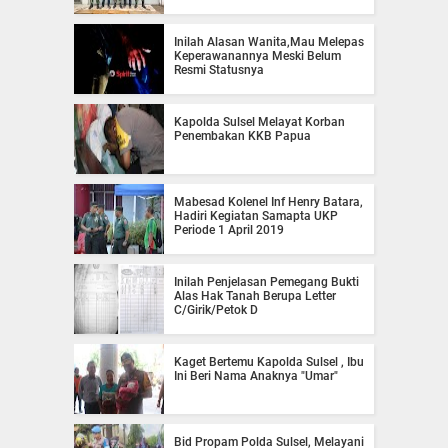
Inilah Alasan Wanita,Mau Melepas
Keperawanannya Meski Belum
Resmi Statusnya
Kapolda Sulsel Melayat Korban
Penembakan KKB Papua
Mabesad Kolenel Inf Henry Batara,
Hadiri Kegiatan Samapta UKP
Periode 1 April 2019
Inilah Penjelasan Pemegang Bukti
Alas Hak Tanah Berupa Letter
C/Girik/Petok D
Kaget Bertemu Kapolda Sulsel , Ibu
Ini Beri Nama Anaknya "Umar"
Bid Propam Polda Sulsel, Melayani