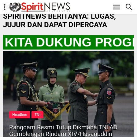
-->
SPIRITNEWS BERITANYA: LUGAS,
JUJUR DAN DAPAT DIPERCAYA
O KITA DUKUNG PROGR
Headline
TNI
Pangdam Resmi Tutup Dikmaba TNI AD
Gemblengan Rindam XIV/Hasanuddin