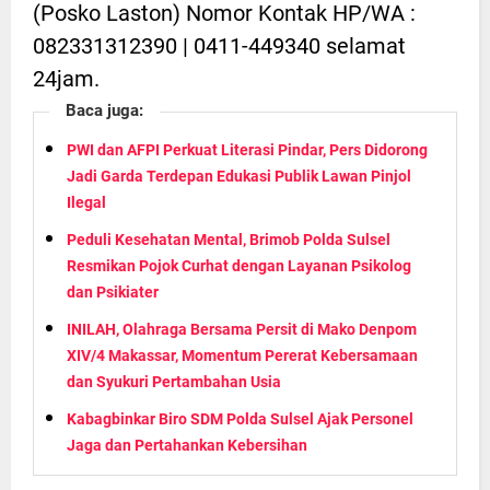
(Posko Laston) Nomor Kontak HP/WA :
082331312390 | 0411-449340 selamat
24jam.
Baca juga:
PWI dan AFPI Perkuat Literasi Pindar, Pers Didorong
Jadi Garda Terdepan Edukasi Publik Lawan Pinjol
Ilegal
Peduli Kesehatan Mental, Brimob Polda Sulsel
Resmikan Pojok Curhat dengan Layanan Psikolog
dan Psikiater
INILAH, Olahraga Bersama Persit di Mako Denpom
XIV/4 Makassar, Momentum Pererat Kebersamaan
dan Syukuri Pertambahan Usia
Kabagbinkar Biro SDM Polda Sulsel Ajak Personel
Jaga dan Pertahankan Kebersihan