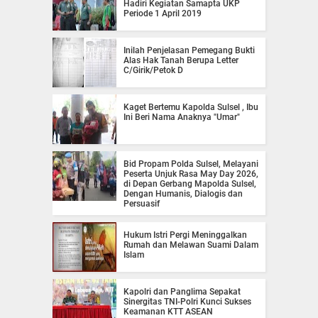
Hadiri Kegiatan Samapta UKP
Periode 1 April 2019
Inilah Penjelasan Pemegang Bukti
Alas Hak Tanah Berupa Letter
C/Girik/Petok D
Kaget Bertemu Kapolda Sulsel , Ibu
Ini Beri Nama Anaknya "Umar"
Bid Propam Polda Sulsel, Melayani
Peserta Unjuk Rasa May Day 2026,
di Depan Gerbang Mapolda Sulsel,
Dengan Humanis, Dialogis dan
Persuasif
Hukum Istri Pergi Meninggalkan
Rumah dan Melawan Suami Dalam
Islam
Kapolri dan Panglima Sepakat
Sinergitas TNI-Polri Kunci Sukses
Keamanan KTT ASEAN