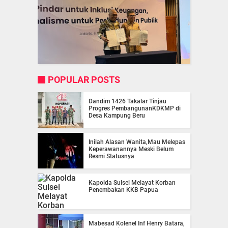
POPULAR POSTS
Dandim 1426 Takalar Tinjau
Progres PembangunanKDKMP di
Desa Kampung Beru
Inilah Alasan Wanita,Mau Melepas
Keperawanannya Meski Belum
Resmi Statusnya
Kapolda Sulsel Melayat Korban
Penembakan KKB Papua
Mabesad Kolenel Inf Henry Batara,