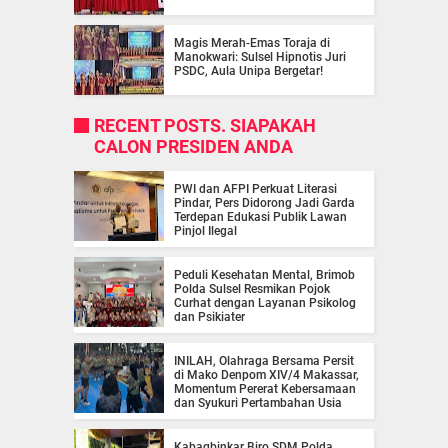
Magis Merah-Emas Toraja di
Manokwari: Sulsel Hipnotis Juri
PSDC, Aula Unipa Bergetar!
RECENT POSTS. SIAPAKAH
CALON PRESIDEN ANDA
PWI dan AFPI Perkuat Literasi
Pindar, Pers Didorong Jadi Garda
Terdepan Edukasi Publik Lawan
Pinjol Ilegal
Peduli Kesehatan Mental, Brimob
Polda Sulsel Resmikan Pojok
Curhat dengan Layanan Psikolog
dan Psikiater
INILAH, Olahraga Bersama Persit
di Mako Denpom XIV/4 Makassar,
Momentum Pererat Kebersamaan
dan Syukuri Pertambahan Usia
Kabagbinkar Biro SDM Polda