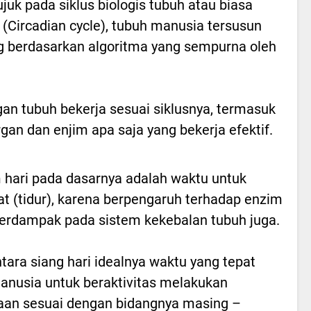
juk pada siklus biologis tubuh atau biasa
 (Circadian cycle), tubuh manusia tersusun
ng berdasarkan algoritma yang sempurna oleh
gan tubuh bekerja sesuai siklusnya, termasuk
gan dan enjim apa saja yang bekerja efektif.
hari pada dasarnya adalah waktu untuk
hat (tidur), karena berpengaruh terhadap enzim
erdampak pada sistem kekebalan tubuh juga.
ara siang hari idealnya waktu yang tepat
anusia untuk beraktivitas melakukan
aan sesuai dengan bidangnya masing –