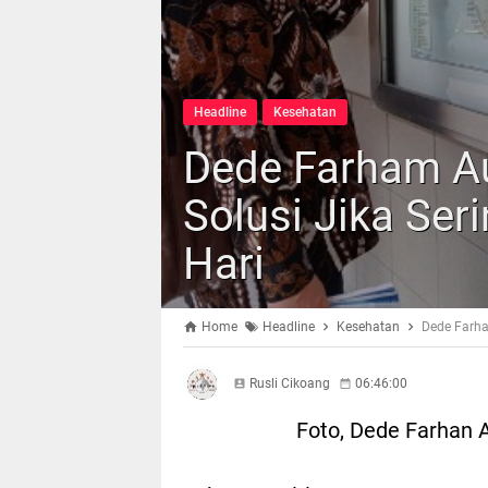
Headline
Kesehatan
Dede Farham Au
Solusi Jika Ser
Hari
Home
Headline
Kesehatan
Dede Farha
Rusli Cikoang
06:46:00
Foto, Dede Farhan A