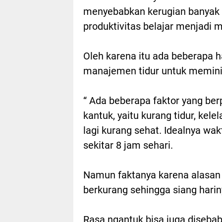
menyebabkan kerugian banyak ha
produktivitas belajar menjadi 
Oleh karena itu ada beberapa 
manajemen tidur untuk meminima
“ Ada beberapa faktor yang ber
kantuk, yaitu kurang tidur, ke
lagi kurang sehat. Idealnya wa
sekitar 8 jam sehari.
Namun faktanya karena alasan 
berkurang sehingga siang harin
Rasa ngantuk bisa juga disebab