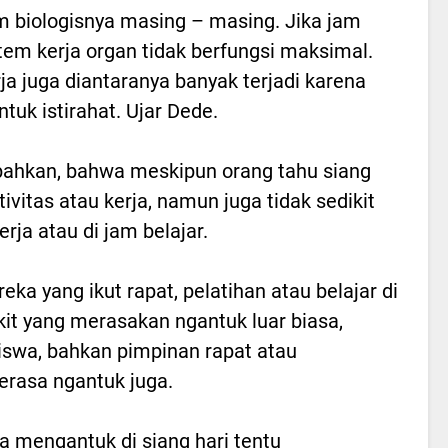
m biologisnya masing – masing. Jika jam
stem kerja organ tidak berfungsi maksimal.
a juga diantaranya banyak terjadi karena
uk istirahat. Ujar Dede.
ahkan, bahwa meskipun orang tahu siang
ivitas atau kerja, namun juga tidak sedikit
rja atau di jam belajar.
ka yang ikut rapat, pelatihan atau belajar di
kit yang merasakan ngantuk luar biasa,
iswa, bahkan pimpinan rapat atau
rasa ngantuk juga.
 mengantuk di siang hari tentu