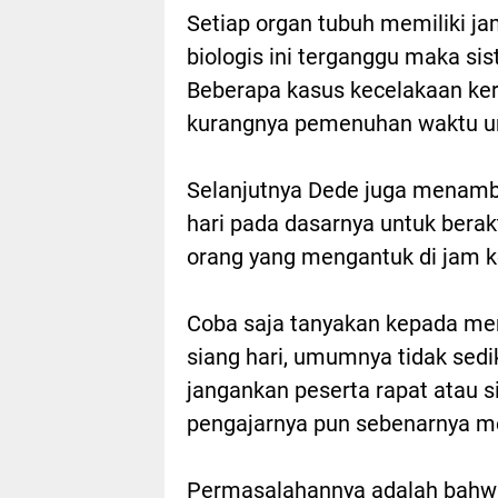
Setiap organ tubuh memiliki ja
biologis ini terganggu maka si
Beberapa kasus kecelakaan kerj
kurangnya pemenuhan waktu unt
Selanjutnya Dede juga menamb
hari pada dasarnya untuk berakt
orang yang mengantuk di jam ke
Coba saja tanyakan kepada mere
siang hari, umumnya tidak sedi
jangankan peserta rapat atau s
pengajarnya pun sebenarnya me
Permasalahannya adalah bahwa