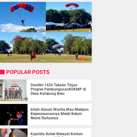
POPULAR POSTS
Dandim 1426 Takalar Tinjau
Progres PembangunanKDKMP di
Desa Kampung Beru
Inilah Alasan Wanita,Mau Melepas
Keperawanannya Meski Belum
Resmi Statusnya
Kapolda Sulsel Melayat Korban