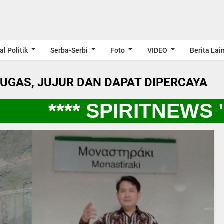
al Politik
Serba-Serbi
Foto
VIDEO
Berita Lai
LUGAS, JUJUR DAN DAPAT DIPERCAYA
**** SPIRITNEWS "