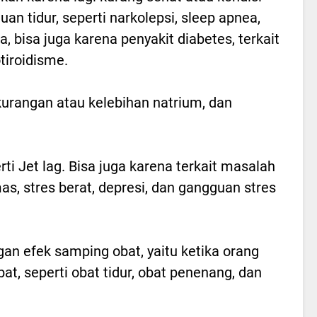
an tidur, seperti narkolepsi, sleep apnea,
 bisa juga karena penyakit diabetes, terkait
tiroidisme.
ekurangan atau kelebihan natrium, dan
ti Jet lag. Bisa juga karena terkait masalah
s, stres berat, depresi, dan gangguan stres
gan efek samping obat, yaitu ketika orang
, seperti obat tidur, obat penenang, dan