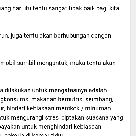
ang hari itu tentu sangat tidak baik bagi kita
run, juga tentu akan berhubungan dengan
i mobil sambil mengantuk, maka tentu akan
a dilakukan untuk mengatasinya adalah
engkonsumsi makanan bernutrisi seimbang,
ur, hindari kebiasaan merokok / minuman
untuk mengurangi stres, ciptakan suasana yang
upayakan untuk menghindari kebiasaan
bekerja di kamar tidur.