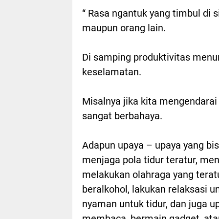
“ Rasa ngantuk yang timbul di si
maupun orang lain.
Di samping produktivitas menu
keselamatan.
Misalnya jika kita mengendara
sangat berbahaya.
Adapun upaya – upaya yang bis
menjaga pola tidur teratur, m
melakukan olahraga yang terat
beralkohol, lakukan relaksasi 
nyaman untuk tidur, dan juga 
membaca, bermain gadget, atau 