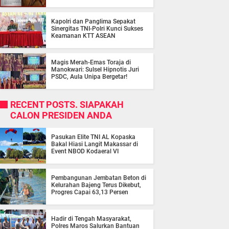
Kapolri dan Panglima Sepakat
Sinergitas TNI-Polri Kunci Sukses
Keamanan KTT ASEAN
Magis Merah-Emas Toraja di
Manokwari: Sulsel Hipnotis Juri
PSDC, Aula Unipa Bergetar!
RECENT POSTS. SIAPAKAH
CALON PRESIDEN ANDA
Pasukan Elite TNI AL Kopaska
Bakal Hiasi Langit Makassar di
Event NBOD Kodaeral VI
Pembangunan Jembatan Beton di
Kelurahan Bajeng Terus Dikebut,
Progres Capai 63,13 Persen
Hadir di Tengah Masyarakat,
Polres Maros Salurkan Bantuan