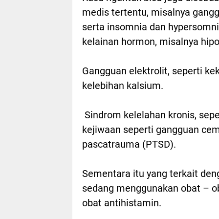
medis tertentu, misalnya ganggu
serta insomnia dan hypersomnia,
kelainan hormon, misalnya hipo
Gangguan elektrolit, seperti k
kelebihan kalsium.
Sindrom kelelahan kronis, seper
kejiwaan seperti gangguan cema
pascatrauma (PTSD).
Sementara itu yang terkait den
sedang menggunakan obat – obat
obat antihistamin.