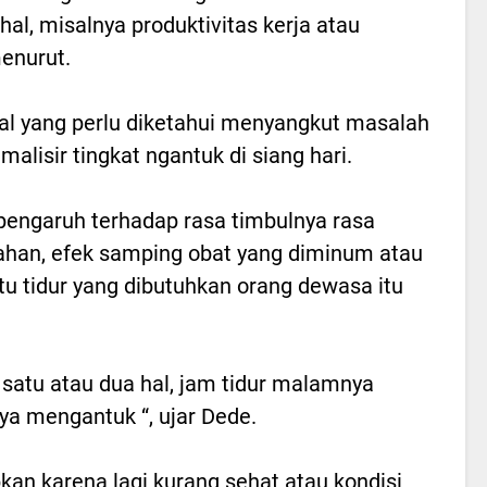
l, misalnya produktivitas kerja atau
menurut.
hal yang perlu diketahui menyangkut masalah
lisir tingkat ngantuk di siang hari.
pengaruh terhadap rasa timbulnya rasa
lelahan, efek samping obat yang diminum atau
ktu tidur yang dibutuhkan orang dewasa itu
satu atau dua hal, jam tidur malamnya
ya mengantuk “, ujar Dede.
kan karena lagi kurang sehat atau kondisi