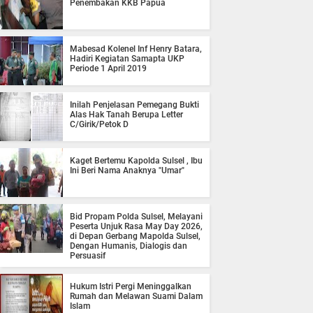
Penembakan KKB Papua
Mabesad Kolenel Inf Henry Batara,
Hadiri Kegiatan Samapta UKP
Periode 1 April 2019
Inilah Penjelasan Pemegang Bukti
Alas Hak Tanah Berupa Letter
C/Girik/Petok D
Kaget Bertemu Kapolda Sulsel , Ibu
Ini Beri Nama Anaknya "Umar"
Bid Propam Polda Sulsel, Melayani
Peserta Unjuk Rasa May Day 2026,
di Depan Gerbang Mapolda Sulsel,
Dengan Humanis, Dialogis dan
Persuasif
Hukum Istri Pergi Meninggalkan
Rumah dan Melawan Suami Dalam
Islam