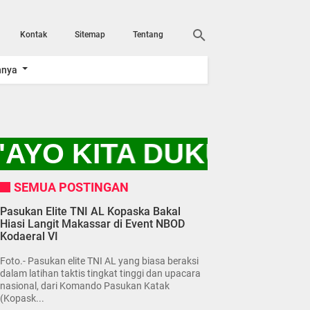
Kontak
Sitemap
Tentang
nnya
AYO KITA DUKUNG PR
SEMUA POSTINGAN
Pasukan Elite TNI AL Kopaska Bakal
Hiasi Langit Makassar di Event NBOD
Kodaeral VI
Foto.- Pasukan elite TNI AL yang biasa beraksi
dalam latihan taktis tingkat tinggi dan upacara
nasional, dari Komando Pasukan Katak
(Kopask...