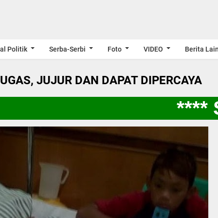
al Politik
Serba-Serbi
Foto
VIDEO
Berita Lai
LUGAS, JUJUR DAN DAPAT DIPERCAYA
**** S