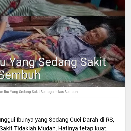
u Yang Sedang Sakit
 Sembuh
an Ibu Yang Sedang Sakit Semoga Lekas Sembuh
Tunggui Ibunya yang Sedang Cuci Darah di RS,
akit Tidaklah Mudah, Hatinya tetap kuat.