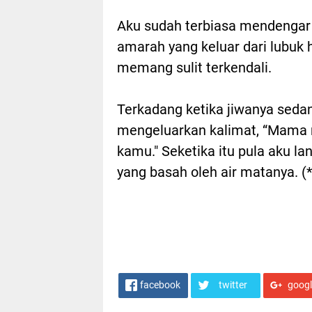
Aku sudah terbiasa mendengar 
amarah yang keluar dari lubuk 
memang sulit terkendali.
Terkadang ketika jiwanya seda
mengeluarkan kalimat, “Mama 
kamu." Seketika itu pula aku
yang basah oleh air matanya. (*
facebook
twitter
goog