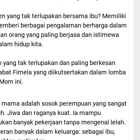
n yang tak terlupakan bersama ibu? Memiliki
 memberi berbagai pengalaman berharga dalam
an orang yang paling berjasa dan istimewa
alam hidup kita.
h yang tak terlupakan dan paling berkesan
habat Fimela yang diikutsertakan dalam lomba
Mom ini.
u mama adalah sosok perempuan yang sangat
h. Jiwa dan raganya kuat. Ia mampu
kan banyak pekerjaan tanpa mengenal lelah.
peran banyak dalam keluarga: sebagai ibu,