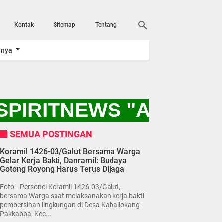
Kontak
Sitemap
Tentang
nnya
PIRITNEWS "AYO KIT
SEMUA POSTINGAN
Koramil 1426-03/Galut Bersama Warga
Gelar Kerja Bakti, Danramil: Budaya
Gotong Royong Harus Terus Dijaga
Foto.- Personel Koramil 1426-03/Galut,
bersama Warga saat melaksanakan kerja bakti
pembersihan lingkungan di Desa Kaballokang
Pakkabba, Kec...