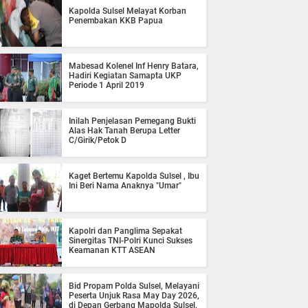
Kapolda Sulsel Melayat Korban
Penembakan KKB Papua
Mabesad Kolenel Inf Henry Batara,
Hadiri Kegiatan Samapta UKP
Periode 1 April 2019
Inilah Penjelasan Pemegang Bukti
Alas Hak Tanah Berupa Letter
C/Girik/Petok D
Kaget Bertemu Kapolda Sulsel , Ibu
Ini Beri Nama Anaknya "Umar"
Kapolri dan Panglima Sepakat
Sinergitas TNI-Polri Kunci Sukses
Keamanan KTT ASEAN
Bid Propam Polda Sulsel, Melayani
Peserta Unjuk Rasa May Day 2026,
di Depan Gerbang Mapolda Sulsel,