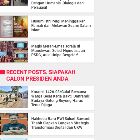
Dengan Humanis, Dialogis dan
Persuasif
Hukum Istri Pergi Meninggalkan
Rumah dan Melawan Suami Dalam
Islam
Magis Merah-Emas Toraja di
Manokwari: Sulsel Hipnotis Juri
PSDC, Aula Unipa Bergetar!
RECENT POSTS. SIAPAKAH
CALON PRESIDEN ANDA
Koramil 1426-03/Galut Bersama
Warga Gelar Kerja Bakti, Danramil:
Budaya Gotong Royong Harus
Terus Dijaga
Nakhoda Baru PWI Sulsel, Suwardi
Thahir Siapkan Langkah Strategis
Transformasi Digital dan UKW