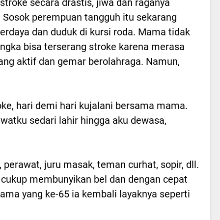
stroke secara drastis, jiwa dan raganya
 Sosok perempuan tangguh itu sekarang
berdaya dan duduk di kursi roda. Mama tidak
gka bisa terserang stroke karena merasa
ang aktif dan gemar berolahraga. Namun,
e, hari demi hari kujalani bersama mama.
atku sedari lahir hingga aku dewasa,
 perawat, juru masak, teman curhat, sopir, dll.
cukup membunyikan bel dan dengan cepat
ama yang ke-65 ia kembali layaknya seperti