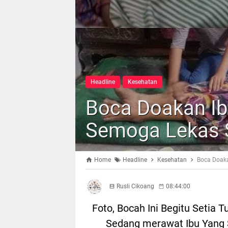
Headline
Kesehatan
Boca Doakan Ib
Semoga Lekas
Home
Headline
Kesehatan
Boca Doak
Rusli Cikoang
08:44:00
Foto, Bocah Ini Begitu Setia 
Sedang merawat Ibu Yang S