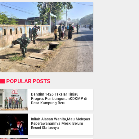
POPULAR POSTS
Dandim 1426 Takalar Tinjau
Progres PembangunanKDKMP di
Desa Kampung Beru
Inilah Alasan Wanita,Mau Melepas
Keperawanannya Meski Belum
Resmi Statusnya