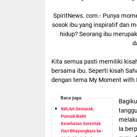
SpiritNews. com.- Punya mome
sosok ibu yang inspiratif dan
hidup? Seorang ibu merupak
d
Kita semua pasti memiliki kisa
bersama ibu. Seperti kisah Sa
dengan tema My Moment with 
Baca juga:
Bagik
INILAH Semarak,
tanggu
Puncak Bakti
melaku
Kesehatan Serentak
Ia ber
Hari Bhayangkara ke-