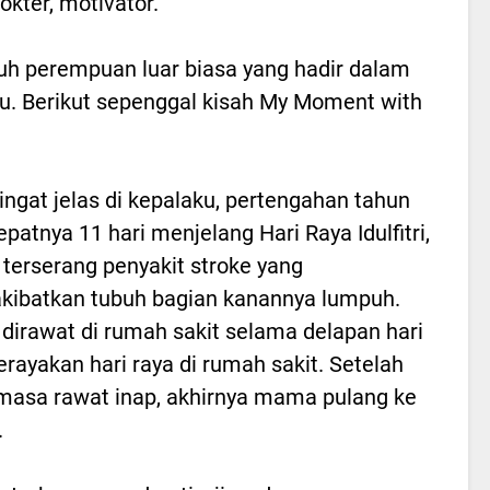
okter, motivator.
h perempuan luar biasa yang hadir dalam
u. Berikut sepenggal kisah My Moment with
ingat jelas di kepalaku, pertengahan tahun
epatnya 11 hari menjelang Hari Raya Idulfitri,
erserang penyakit stroke yang
ibatkan tubuh bagian kanannya lumpuh.
irawat di rumah sakit selama delapan hari
rayakan hari raya di rumah sakit. Setelah
masa rawat inap, akhirnya mama pulang ke
.