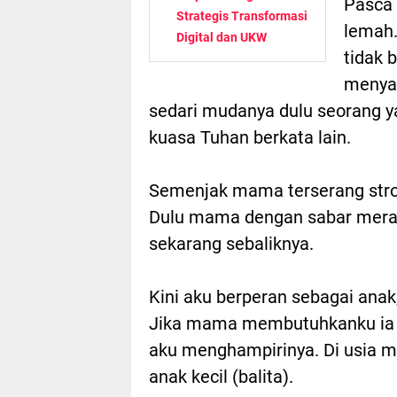
Pasca 
Strategis Transformasi
lemah.
Digital dan UKW
tidak 
menyan
sedari mudanya dulu seorang y
kuasa Tuhan berkata lain.
Semenjak mama terserang strok
Dulu mama dengan sabar meraw
sekarang sebaliknya.
Kini aku berperan sebagai anak,
Jika mama membutuhkanku ia 
aku menghampirinya. Di usia m
anak kecil (balita).