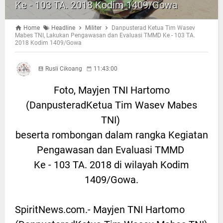
Ke - 103 TA. 2018 Kodim 1409/Gowa
Home
Headline
Militer
Danpusterad Ketua Tim Wasev
Mabes TNI, Lakukan Pengawasan dan Evaluasi TMMD Ke - 103 TA.
2018 Kodim 1409/Gowa
Rusli Cikoang
11:43:00
Foto, Mayjen TNI Hartomo
(DanpusteradKetua Tim Wasev Mabes
TNI)
beserta rombongan dalam rangka Kegiatan
Pengawasan dan Evaluasi TMMD
Ke - 103 TA. 2018 di wilayah Kodim
1409/Gowa.
SpiritNews.com.- Mayjen TNI Hartomo