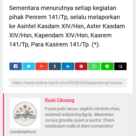
Sementara menurutnya setiap kegiatan
pihak Penrem 141/Tp, selalu melaporkan
ke Asintel Kasdam XIV/Hsn, Aster Kasdam
XIV/Hsn, Kapendam XIV/Hsn, Kasrem
141/Tp, Para Kasirem 141/Tp. (*).
Rusli Cikoang
Fusce justo lacus, sagittis vel enim vitae,
euismod adipiscing ligula. Maecenas
cursus gravida quam a auctor. Etiam
vestibulum nulla id diam consectetur
condimentum.