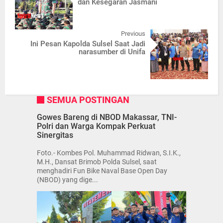
dan Kesegaran Jasmani
Previous
Ini Pesan Kapolda Sulsel Saat Jadi
narasumber di Unifa
SEMUA POSTINGAN
Gowes Bareng di NBOD Makassar, TNI-
Polri dan Warga Kompak Perkuat
Sinergitas
Foto.- Kombes Pol. Muhammad Ridwan, S.I.K.,
M.H., Dansat Brimob Polda Sulsel, saat
menghadiri Fun Bike Naval Base Open Day
(NBOD) yang dige...