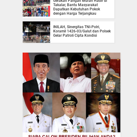
Gerakan Pangan Murah Hadir di
Takalar, Bantu Masyarakat
Dapatkan Kebutuhan Pokok
dengan Harga Terjangkau
INILAH, Sinergitas TNI-Polri,
Koramil 1426-03/Galut dan Polsek
Gelar Patroli Cipta Kondisi