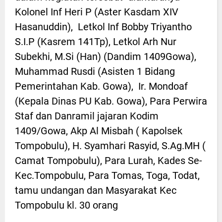
Kolonel Inf Heri P (Aster Kasdam XIV
Hasanuddin), Letkol Inf Bobby Triyantho
S.I.P (Kasrem 141Tp), Letkol Arh Nur
Subekhi, M.Si (Han) (Dandim 1409Gowa),
Muhammad Rusdi (Asisten 1 Bidang
Pemerintahan Kab. Gowa), Ir. Mondoaf
(Kepala Dinas PU Kab. Gowa), Para Perwira
Staf dan Danramil jajaran Kodim
1409/Gowa, Akp Al Misbah ( Kapolsek
Tompobulu), H. Syamhari Rasyid, S.Ag.MH (
Camat Tompobulu), Para Lurah, Kades Se-
Kec.Tompobulu, Para Tomas, Toga, Todat,
tamu undangan dan Masyarakat Kec
Tompobulu kl. 30 orang