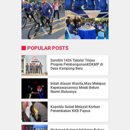
POPULAR POSTS
Dandim 1426 Takalar Tinjau
Progres PembangunanKDKMP di
Desa Kampung Beru
Inilah Alasan Wanita,Mau Melepas
Keperawanannya Meski Belum
Resmi Statusnya
Kapolda Sulsel Melayat Korban
Penembakan KKB Papua