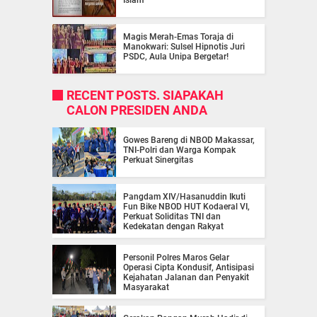
Islam
Magis Merah-Emas Toraja di
Manokwari: Sulsel Hipnotis Juri
PSDC, Aula Unipa Bergetar!
RECENT POSTS. SIAPAKAH
CALON PRESIDEN ANDA
Gowes Bareng di NBOD Makassar,
TNI-Polri dan Warga Kompak
Perkuat Sinergitas
Pangdam XIV/Hasanuddin Ikuti
Fun Bike NBOD HUT Kodaeral VI,
Perkuat Soliditas TNI dan
Kedekatan dengan Rakyat
Personil Polres Maros Gelar
Operasi Cipta Kondusif, Antisipasi
Kejahatan Jalanan dan Penyakit
Masyarakat