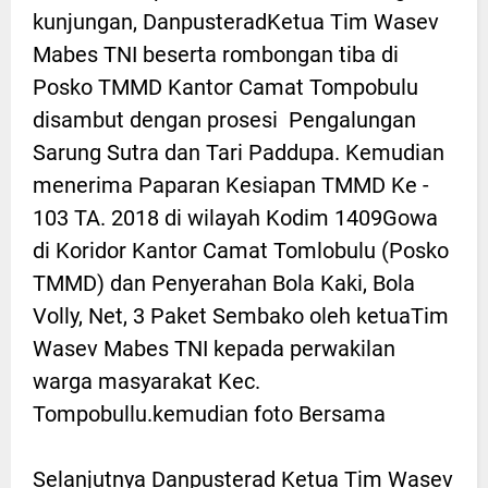
kunjungan, DanpusteradKetua Tim Wasev
Mabes TNI beserta rombongan tiba di
Posko TMMD Kantor Camat Tompobulu
disambut dengan prosesi Pengalungan
Sarung Sutra dan Tari Paddupa. Kemudian
menerima Paparan Kesiapan TMMD Ke -
103 TA. 2018 di wilayah Kodim 1409Gowa
di Koridor Kantor Camat Tomlobulu (Posko
TMMD) dan Penyerahan Bola Kaki, Bola
Volly, Net, 3 Paket Sembako oleh ketuaTim
Wasev Mabes TNI kepada perwakilan
warga masyarakat Kec.
Tompobullu.kemudian foto Bersama
Selanjutnya Danpusterad Ketua Tim Wasev