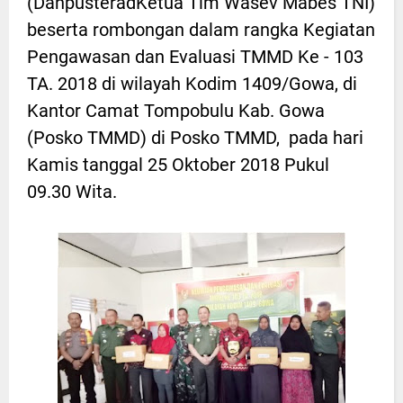
(DanpusteradKetua Tim Wasev Mabes TNI)
beserta rombongan dalam rangka Kegiatan
Pengawasan dan Evaluasi TMMD Ke - 103
TA. 2018 di wilayah Kodim 1409/Gowa, di
Kantor Camat Tompobulu Kab. Gowa
(Posko TMMD) di Posko TMMD, pada hari
Kamis tanggal 25 Oktober 2018 Pukul
09.30 Wita.