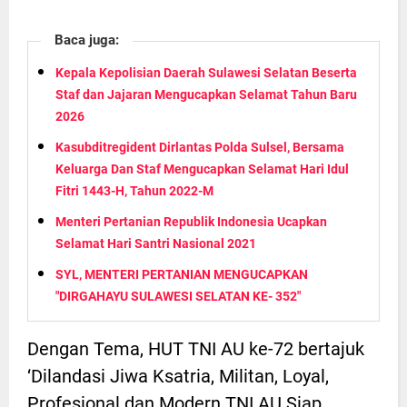
Baca juga:
Kepala Kepolisian Daerah Sulawesi Selatan Beserta
Staf dan Jajaran Mengucapkan Selamat Tahun Baru
2026
Kasubditregident Dirlantas Polda Sulsel, Bersama
Keluarga Dan Staf Mengucapkan Selamat Hari Idul
Fitri 1443-H, Tahun 2022-M
Menteri Pertanian Republik Indonesia Ucapkan
Selamat Hari Santri Nasional 2021
SYL, MENTERI PERTANIAN MENGUCAPKAN
"DIRGAHAYU SULAWESI SELATAN KE- 352"
Dengan Tema, HUT TNI AU ke-72 bertajuk
‘Dilandasi Jiwa Ksatria, Militan, Loyal,
Profesional dan Modern TNI AU Siap