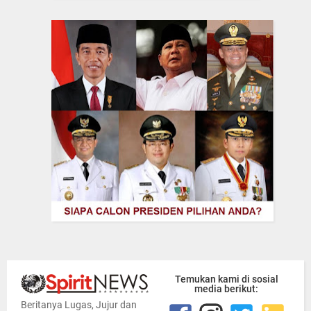
Temukan kami di sosial
media berikut:
Beritanya Lugas, Jujur dan