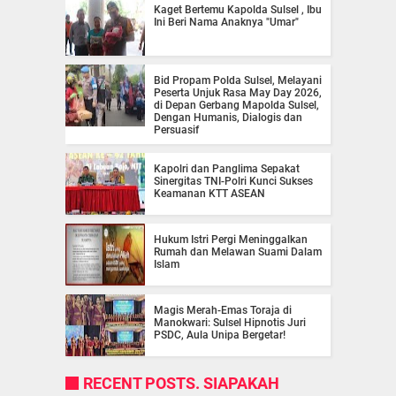
Kaget Bertemu Kapolda Sulsel , Ibu
Ini Beri Nama Anaknya "Umar"
Bid Propam Polda Sulsel, Melayani
Peserta Unjuk Rasa May Day 2026,
di Depan Gerbang Mapolda Sulsel,
Dengan Humanis, Dialogis dan
Persuasif
Kapolri dan Panglima Sepakat
Sinergitas TNI-Polri Kunci Sukses
Keamanan KTT ASEAN
Hukum Istri Pergi Meninggalkan
Rumah dan Melawan Suami Dalam
Islam
Magis Merah-Emas Toraja di
Manokwari: Sulsel Hipnotis Juri
PSDC, Aula Unipa Bergetar!
RECENT POSTS. SIAPAKAH