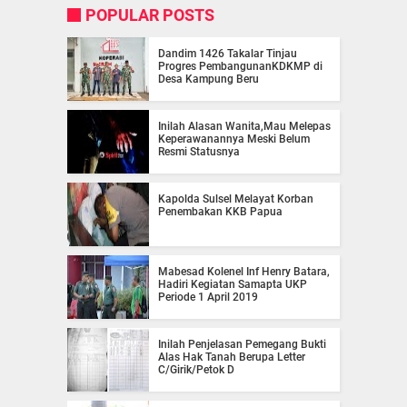
POPULAR POSTS
Dandim 1426 Takalar Tinjau
Progres PembangunanKDKMP di
Desa Kampung Beru
Inilah Alasan Wanita,Mau Melepas
Keperawanannya Meski Belum
Resmi Statusnya
Kapolda Sulsel Melayat Korban
Penembakan KKB Papua
Mabesad Kolenel Inf Henry Batara,
Hadiri Kegiatan Samapta UKP
Periode 1 April 2019
Inilah Penjelasan Pemegang Bukti
Alas Hak Tanah Berupa Letter
C/Girik/Petok D