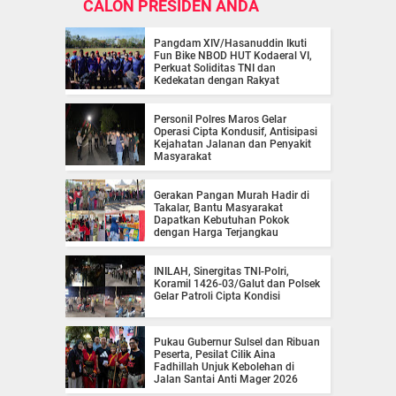
CALON PRESIDEN ANDA
Pangdam XIV/Hasanuddin Ikuti
Fun Bike NBOD HUT Kodaeral VI,
Perkuat Soliditas TNI dan
Kedekatan dengan Rakyat
Personil Polres Maros Gelar
Operasi Cipta Kondusif, Antisipasi
Kejahatan Jalanan dan Penyakit
Masyarakat
Gerakan Pangan Murah Hadir di
Takalar, Bantu Masyarakat
Dapatkan Kebutuhan Pokok
dengan Harga Terjangkau
INILAH, Sinergitas TNI-Polri,
Koramil 1426-03/Galut dan Polsek
Gelar Patroli Cipta Kondisi
Pukau Gubernur Sulsel dan Ribuan
Peserta, Pesilat Cilik Aina
Fadhillah Unjuk Kebolehan di
Jalan Santai Anti Mager 2026