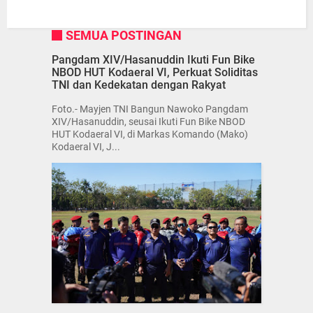
SEMUA POSTINGAN
Pangdam XIV/Hasanuddin Ikuti Fun Bike
NBOD HUT Kodaeral VI, Perkuat Soliditas
TNI dan Kedekatan dengan Rakyat
Foto.- Mayjen TNI Bangun Nawoko Pangdam
XIV/Hasanuddin, seusai Ikuti Fun Bike NBOD
HUT Kodaeral VI, di Markas Komando (Mako)
Kodaeral VI, J...