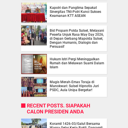
Kapolri dan Panglima Sepakat
Sinergitas TNI-Polri Kunci Sukses
Keamanan KTT ASEAN
Bid Propam Polda Sulsel, Melayani
Peserta Unjuk Rasa May Day 2026,
di Depan Gerbang Mapolda Sulsel,
Dengan Humanis, Dialogis dan
Persuasif
Hukum Istri Pergi Meninggalkan
Rumah dan Melawan Suami Dalam
Islam
Magis Merah-Emas Toraja di
Manokwari: Sulsel Hipnotis Juri
PSDC, Aula Unipa Bergetar!
RECENT POSTS. SIAPAKAH
CALON PRESIDEN ANDA
Koramil 1426-03/Galut Bersama
Warga Gelar Kerja Bakti, Danramil: