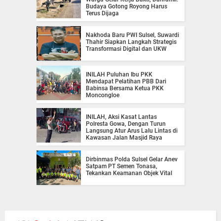
Budaya Gotong Royong Harus
Terus Dijaga
Nakhoda Baru PWI Sulsel, Suwardi
Thahir Siapkan Langkah Strategis
Transformasi Digital dan UKW
INILAH Puluhan Ibu PKK
Mendapat Pelatihan PBB Dari
Babinsa Bersama Ketua PKK
Moncongloe
INILAH, Aksi Kasat Lantas
Polresta Gowa, Dengan Turun
Langsung Atur Arus Lalu Lintas di
Kawasan Jalan Masjid Raya
Dirbinmas Polda Sulsel Gelar Anev
Satpam PT Semen Tonasa,
Tekankan Keamanan Objek Vital