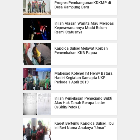
Progres PembangunanKDKMP di
Desa Kampung Beru
Inilah Alasan Wanita,Mau Melepas
Keperawanannya Meski Belum
Resmi Statusnya
Kapolda Sulsel Melayat Korban
Penembakan KKB Papua
Mabesad Kolenel Inf Henry Batara,
Hadiri Kegiatan Samapta UKP
Periode 1 April 2019
Inilah Penjelasan Pemegang Bukti
Alas Hak Tanah Berupa Letter
C/Girik/Petok D
Kaget Bertemu Kapolda Sulsel , Ibu
Ini Beri Nama Anaknya "Umar"