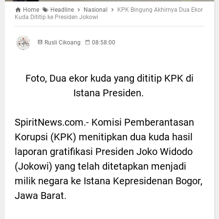
Home
Headline
Nasional
KPK Bingung Akhirnya Dua Ekor
Kuda Dititip ke Presiden Jokowi
Rusli Cikoang
08:58:00
Foto, Dua ekor kuda yang dititip KPK di
Istana Presiden.
SpiritNews.com.- Komisi Pemberantasan
Korupsi (KPK) menitipkan dua kuda hasil
laporan gratifikasi Presiden Joko Widodo
(Jokowi) yang telah ditetapkan menjadi
milik negara ke Istana Kepresidenan Bogor,
Jawa Barat.