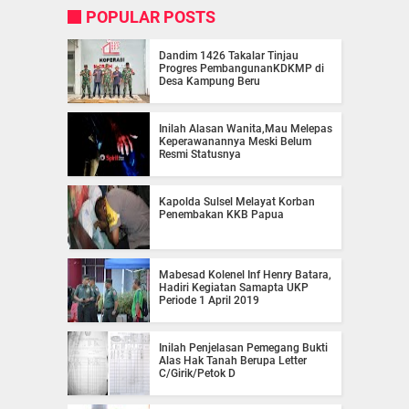
POPULAR POSTS
Dandim 1426 Takalar Tinjau
Progres PembangunanKDKMP di
Desa Kampung Beru
Inilah Alasan Wanita,Mau Melepas
Keperawanannya Meski Belum
Resmi Statusnya
Kapolda Sulsel Melayat Korban
Penembakan KKB Papua
Mabesad Kolenel Inf Henry Batara,
Hadiri Kegiatan Samapta UKP
Periode 1 April 2019
Inilah Penjelasan Pemegang Bukti
Alas Hak Tanah Berupa Letter
C/Girik/Petok D