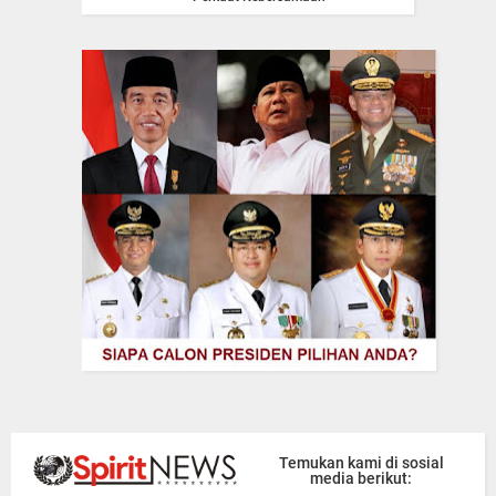
Temukan kami di sosial
media berikut: