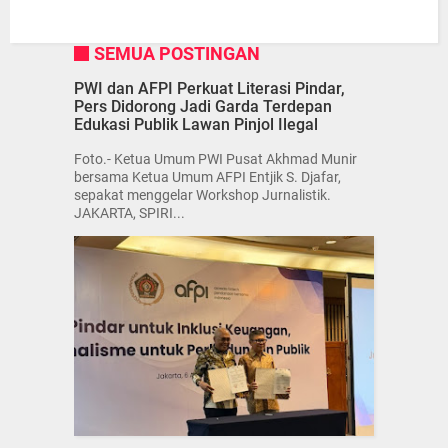
SEMUA POSTINGAN
PWI dan AFPI Perkuat Literasi Pindar,
Pers Didorong Jadi Garda Terdepan
Edukasi Publik Lawan Pinjol Ilegal
Foto.- Ketua Umum PWI Pusat Akhmad Munir
bersama Ketua Umum AFPI Entjik S. Djafar,
sepakat menggelar Workshop Jurnalistik.
JAKARTA, SPIRI...