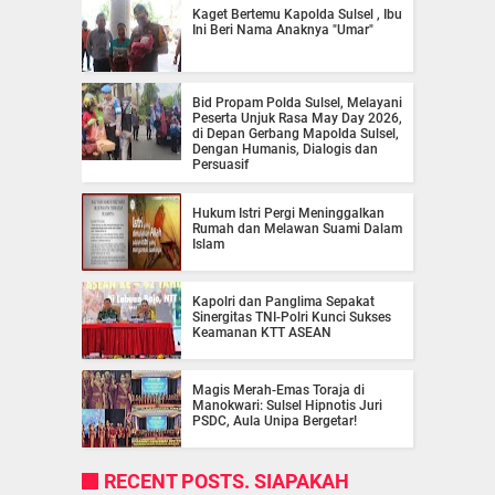
Kaget Bertemu Kapolda Sulsel , Ibu
Ini Beri Nama Anaknya "Umar"
Bid Propam Polda Sulsel, Melayani
Peserta Unjuk Rasa May Day 2026,
di Depan Gerbang Mapolda Sulsel,
Dengan Humanis, Dialogis dan
Persuasif
Hukum Istri Pergi Meninggalkan
Rumah dan Melawan Suami Dalam
Islam
Kapolri dan Panglima Sepakat
Sinergitas TNI-Polri Kunci Sukses
Keamanan KTT ASEAN
Magis Merah-Emas Toraja di
Manokwari: Sulsel Hipnotis Juri
PSDC, Aula Unipa Bergetar!
RECENT POSTS. SIAPAKAH