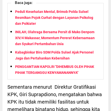
Baca juga:
Peduli Kesehatan Mental, Brimob Polda Sulsel
Resmikan Pojok Curhat dengan Layanan Psikolog
dan Psikiater
INILAH, Olahraga Bersama Persit di Mako Denpom
XIV/4 Makassar, Momentum Pererat Kebersamaan
dan Syukuri Pertambahan Usia
Kabagbinkar Biro SDM Polda Sulsel Ajak Personel
Jaga dan Pertahankan Kebersihan
PENGGANTIAN KAPOLRI "DIHEMBUS OLEH PIHAK
PIHAK TERGANGGU KENYAMANANNYA"
Sementara menurut Direktur Gratifikasi
KPK, Giri Suprapdiono, mengatakan bahwa
KPK itu tidak memiliki fasilitas untuk
memelihara binatang hidup, sehingga kita