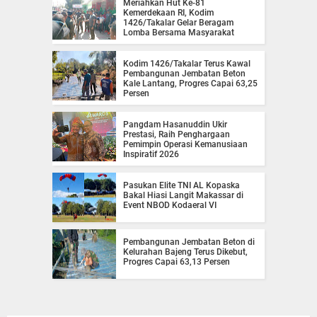
Meriahkan Hut Ke-81
Kemerdekaan RI, Kodim
1426/Takalar Gelar Beragam
Lomba Bersama Masyarakat
Kodim 1426/Takalar Terus Kawal
Pembangunan Jembatan Beton
Kale Lantang, Progres Capai 63,25
Persen
Pangdam Hasanuddin Ukir
Prestasi, Raih Penghargaan
Pemimpin Operasi Kemanusiaan
Inspiratif 2026
Pasukan Elite TNI AL Kopaska
Bakal Hiasi Langit Makassar di
Event NBOD Kodaeral VI
Pembangunan Jembatan Beton di
Kelurahan Bajeng Terus Dikebut,
Progres Capai 63,13 Persen