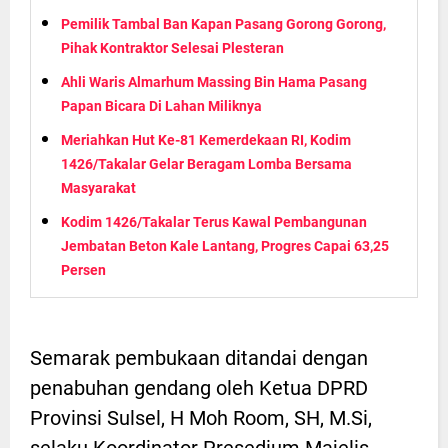
Pemilik Tambal Ban Kapan Pasang Gorong Gorong,
Pihak Kontraktor Selesai Plesteran
Ahli Waris Almarhum Massing Bin Hama Pasang
Papan Bicara Di Lahan Miliknya
Meriahkan Hut Ke-81 Kemerdekaan RI, Kodim
1426/Takalar Gelar Beragam Lomba Bersama
Masyarakat
Kodim 1426/Takalar Terus Kawal Pembangunan
Jembatan Beton Kale Lantang, Progres Capai 63,25
Persen
Semarak pembukaan ditandai dengan
penabuhan gendang oleh Ketua DPRD
Provinsi Sulsel, H Moh Room, SH, M.Si,
selaku Koordinator Presedium Majelis