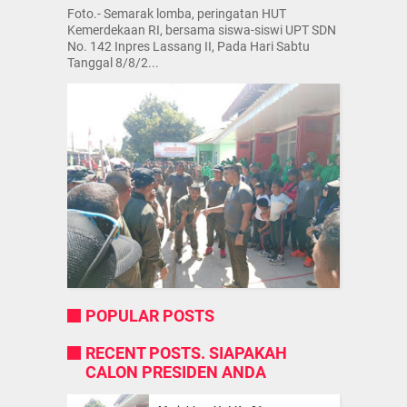
Foto.- Semarak lomba, peringatan HUT
Kemerdekaan RI, bersama siswa-siswi UPT SDN
No. 142 Inpres Lassang II, Pada Hari Sabtu
Tanggal 8/8/2...
POPULAR POSTS
RECENT POSTS. SIAPAKAH
CALON PRESIDEN ANDA