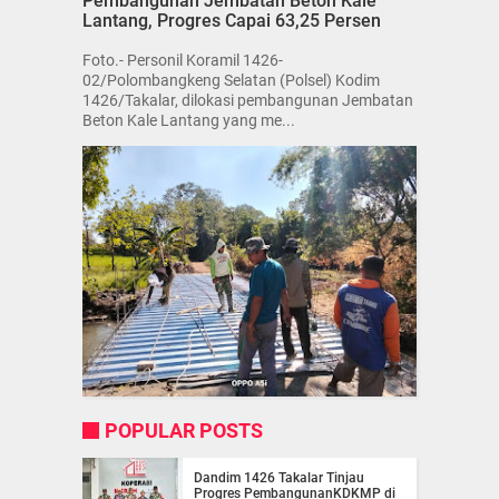
Pembangunan Jembatan Beton Kale
Lantang, Progres Capai 63,25 Persen
Foto.- Personil Koramil 1426-
02/Polombangkeng Selatan (Polsel) Kodim
1426/Takalar, dilokasi pembangunan Jembatan
Beton Kale Lantang yang me...
POPULAR POSTS
Dandim 1426 Takalar Tinjau
Progres PembangunanKDKMP di