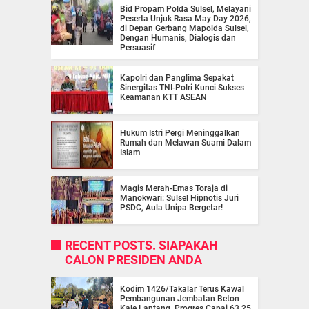
Bid Propam Polda Sulsel, Melayani
Peserta Unjuk Rasa May Day 2026,
di Depan Gerbang Mapolda Sulsel,
Dengan Humanis, Dialogis dan
Persuasif
Kapolri dan Panglima Sepakat
Sinergitas TNI-Polri Kunci Sukses
Keamanan KTT ASEAN
Hukum Istri Pergi Meninggalkan
Rumah dan Melawan Suami Dalam
Islam
Magis Merah-Emas Toraja di
Manokwari: Sulsel Hipnotis Juri
PSDC, Aula Unipa Bergetar!
RECENT POSTS. SIAPAKAH
CALON PRESIDEN ANDA
Kodim 1426/Takalar Terus Kawal
Pembangunan Jembatan Beton
Kale Lantang, Progres Capai 63,25