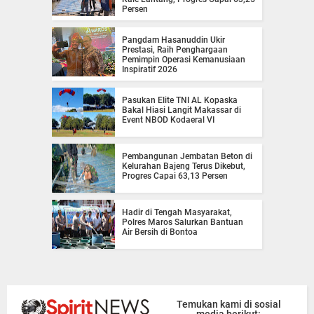
Persen
Pangdam Hasanuddin Ukir
Prestasi, Raih Penghargaan
Pemimpin Operasi Kemanusiaan
Inspiratif 2026
Pasukan Elite TNI AL Kopaska
Bakal Hiasi Langit Makassar di
Event NBOD Kodaeral VI
Pembangunan Jembatan Beton di
Kelurahan Bajeng Terus Dikebut,
Progres Capai 63,13 Persen
Hadir di Tengah Masyarakat,
Polres Maros Salurkan Bantuan
Air Bersih di Bontoa
Temukan kami di sosial
media berikut: