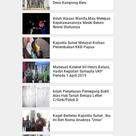
Desa Kampung Beru
Inilah Alasan Wanita,Mau Melepas
Keperawanannya Meski Belum
Resmi Statusnya
Kapolda Sulsel Melayat Korban
Penembakan KKB Papua
Mabesad Kolenel Inf Henry Batara,
Hadiri Kegiatan Samapta UKP
Periode 1 April 2019
Inilah Penjelasan Pemegang Bukti
Alas Hak Tanah Berupa Letter
C/Girik/Petok D
Kaget Bertemu Kapolda Sulsel , Ibu
Ini Beri Nama Anaknya "Umar"