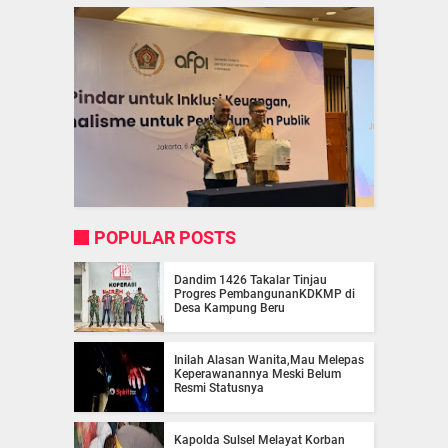
POPULAR POSTS
Dandim 1426 Takalar Tinjau
Progres PembangunanKDKMP di
Desa Kampung Beru
Inilah Alasan Wanita,Mau Melepas
Keperawanannya Meski Belum
Resmi Statusnya
Kapolda Sulsel Melayat Korban