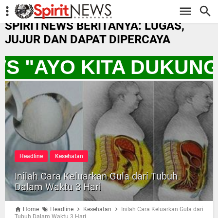
-->
SPIRITNEWS BERITANYA: LUGAS,
JUJUR DAN DAPAT DIPERCAYA
WS "AYO KITA DUKUN
Headline
Kesehatan
Inilah Cara Keluarkan Gula dari Tubuh
Dalam Waktu 3 Hari
Home
Headline
Kesehatan
Inilah Cara Keluarkan Gula dari
Tubuh Dalam Waktu 3 Hari