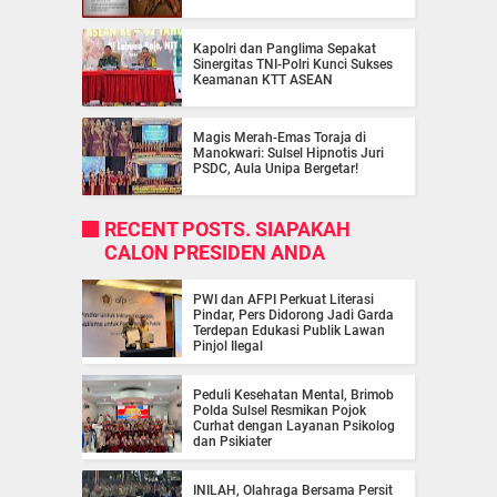
Kapolri dan Panglima Sepakat
Sinergitas TNI-Polri Kunci Sukses
Keamanan KTT ASEAN
Magis Merah-Emas Toraja di
Manokwari: Sulsel Hipnotis Juri
PSDC, Aula Unipa Bergetar!
RECENT POSTS. SIAPAKAH
CALON PRESIDEN ANDA
PWI dan AFPI Perkuat Literasi
Pindar, Pers Didorong Jadi Garda
Terdepan Edukasi Publik Lawan
Pinjol Ilegal
Peduli Kesehatan Mental, Brimob
Polda Sulsel Resmikan Pojok
Curhat dengan Layanan Psikolog
dan Psikiater
INILAH, Olahraga Bersama Persit