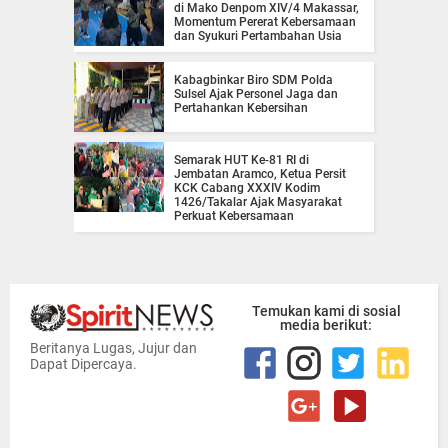
di Mako Denpom XIV/4 Makassar,
Momentum Pererat Kebersamaan
dan Syukuri Pertambahan Usia
Kabagbinkar Biro SDM Polda
Sulsel Ajak Personel Jaga dan
Pertahankan Kebersihan
Semarak HUT Ke-81 RI di
Jembatan Aramco, Ketua Persit
KCK Cabang XXXIV Kodim
1426/Takalar Ajak Masyarakat
Perkuat Kebersamaan
Temukan kami di sosial
media berikut:
Beritanya Lugas, Jujur dan
Dapat Dipercaya.