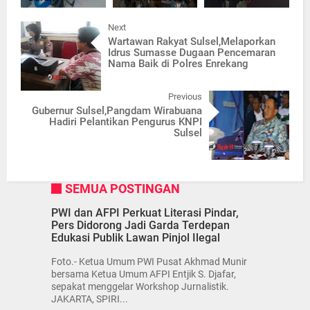
Next
Wartawan Rakyat Sulsel,Melaporkan
Idrus Sumasse Dugaan Pencemaran
Nama Baik di Polres Enrekang
Previous
Gubernur Sulsel,Pangdam Wirabuana
Hadiri Pelantikan Pengurus KNPI
Sulsel
SEMUA POSTINGAN
PWI dan AFPI Perkuat Literasi Pindar,
Pers Didorong Jadi Garda Terdepan
Edukasi Publik Lawan Pinjol Ilegal
Foto.- Ketua Umum PWI Pusat Akhmad Munir
bersama Ketua Umum AFPI Entjik S. Djafar,
sepakat menggelar Workshop Jurnalistik.
JAKARTA, SPIRI...