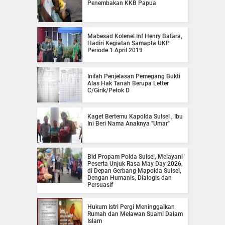
Penembakan KKB Papua
Mabesad Kolenel Inf Henry Batara,
Hadiri Kegiatan Samapta UKP
Periode 1 April 2019
Inilah Penjelasan Pemegang Bukti
Alas Hak Tanah Berupa Letter
C/Girik/Petok D
Kaget Bertemu Kapolda Sulsel , Ibu
Ini Beri Nama Anaknya "Umar"
Bid Propam Polda Sulsel, Melayani
Peserta Unjuk Rasa May Day 2026,
di Depan Gerbang Mapolda Sulsel,
Dengan Humanis, Dialogis dan
Persuasif
Hukum Istri Pergi Meninggalkan
Rumah dan Melawan Suami Dalam
Islam