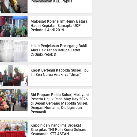
Penembakan KKB Papua
Mabesad Kolenel Inf Henry Batara,
Hadiri Kegiatan Samapta UKP
Periode 1 April 2019
Inilah Penjelasan Pemegang Bukti
Alas Hak Tanah Berupa Letter
C/Girik/Petok D
Kaget Bertemu Kapolda Sulsel , Ibu
Ini Beri Nama Anaknya "Umar"
Bid Propam Polda Sulsel, Melayani
Peserta Unjuk Rasa May Day 2026,
di Depan Gerbang Mapolda Sulsel,
Dengan Humanis, Dialogis dan
Persuasif
Kapolri dan Panglima Sepakat
Sinergitas TNI-Polri Kunci Sukses
Keamanan KTT ASEAN