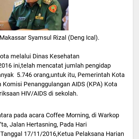
 Makassar Syamsul Rizal (Deng Ical).
ota melalui Dinas Kesehatan
2016 ini,telah mencatat jumlah pengidap
yak 5.746 orang,untuk itu, Pemerintah Kota
 Komisi Penanggulangan AIDS (KPA) Kota
ksaan HIV/AIDS di sekolah.
ara pada acara Coffee Morning, di Warkop
i’ta, Jalan Hertasning, Pada Hari
Tanggal 17/11/2016,Ketua Pelaksana Harian