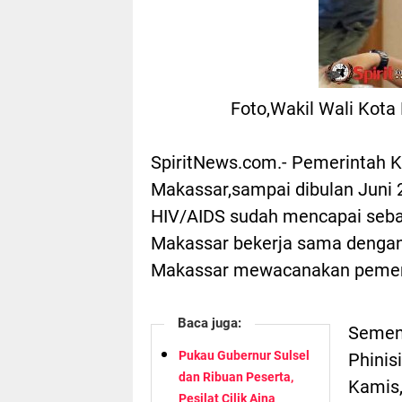
Foto,Wakil Wali Kota
SpiritNews.com.- Pemerintah K
Makassar,sampai dibulan Juni 
HIV/AIDS sudah mencapai seban
Makassar bekerja sama dengan
Makassar mewacanakan pemeri
Baca juga:
Sement
Pukau Gubernur Sulsel
Phinis
dan Ribuan Peserta,
Kamis,
Pesilat Cilik Aina