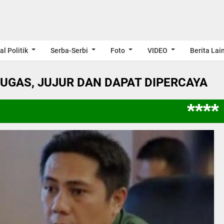
al Politik
Serba-Serbi
Foto
VIDEO
Berita Lai
LUGAS, JUJUR DAN DAPAT DIPERCAYA
**** 