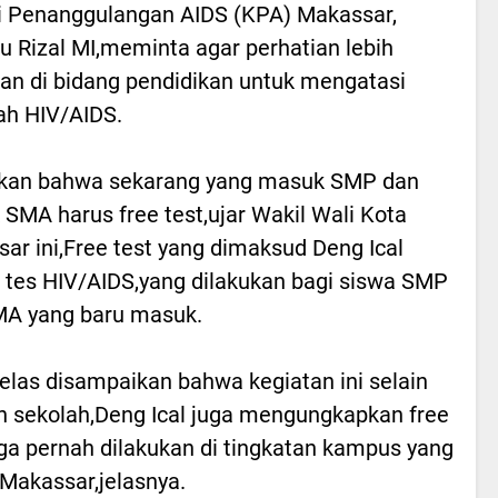
 Penanggulangan AIDS (KPA) Makassar,
 Rizal MI,meminta agar perhatian lebih
kan di bidang pendidikan untuk mengatasi
h HIV/AIDS.
akan bahwa sekarang yang masuk SMP dan
SMA harus free test,ujar Wakil Wali Kota
ar ini,Free test yang dimaksud Deng Ical
 tes HIV/AIDS,yang dilakukan bagi siswa SMP
MA yang baru masuk.
jelas disampaikan bahwa kegiatan ini selain
h sekolah,Deng Ical juga mengungkapkan free
uga pernah dilakukan di tingkatan kampus yang
 Makassar,jelasnya.