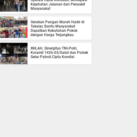
Operasi Cipta Kondusif, Antisipasi
Kejahatan Jalanan dan Penyakit
Masyarakat
Gerakan Pangan Murah Hadir di
Takalar, Bantu Masyarakat
Dapatkan Kebutuhan Pokok
dengan Harga Terjangkau
INILAH, Sinergitas TNI-Polri,
Koramil 1426-03/Galut dan Polsek
Gelar Patroli Cipta Kondisi