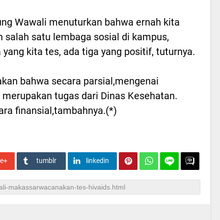
ng Wawali menuturkan bahwa ernah kita
 salah satu lembaga sosial di kampus,
ang kita tes, ada tiga yang positif, tuturnya.
akan bahwa secara parsial,mengenai
merupakan tugas dari Dinas Kesehatan.
a finansial,tambahnya.(*)
le+
tumblr
linkedin