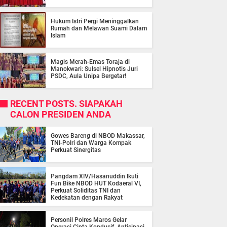
Hukum Istri Pergi Meninggalkan
Rumah dan Melawan Suami Dalam
Islam
Magis Merah-Emas Toraja di
Manokwari: Sulsel Hipnotis Juri
PSDC, Aula Unipa Bergetar!
RECENT POSTS. SIAPAKAH
CALON PRESIDEN ANDA
Gowes Bareng di NBOD Makassar,
TNI-Polri dan Warga Kompak
Perkuat Sinergitas
Pangdam XIV/Hasanuddin Ikuti
Fun Bike NBOD HUT Kodaeral VI,
Perkuat Soliditas TNI dan
Kedekatan dengan Rakyat
Personil Polres Maros Gelar