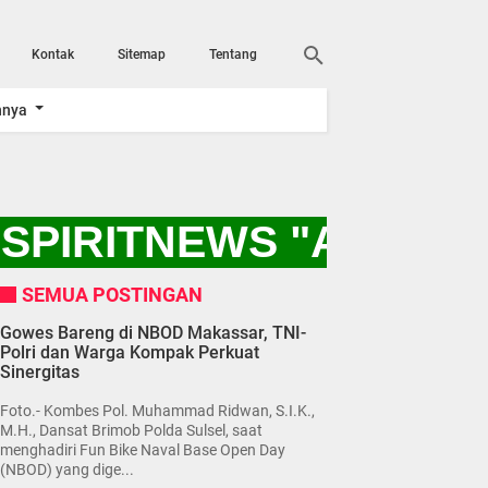
Kontak
Sitemap
Tentang
nnya
SPIRITNEWS "AYO KI
SEMUA POSTINGAN
Gowes Bareng di NBOD Makassar, TNI-
Polri dan Warga Kompak Perkuat
Sinergitas
Foto.- Kombes Pol. Muhammad Ridwan, S.I.K.,
M.H., Dansat Brimob Polda Sulsel, saat
menghadiri Fun Bike Naval Base Open Day
(NBOD) yang dige...