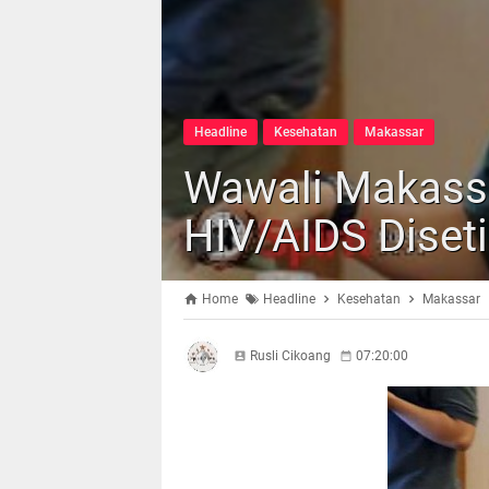
Headline
Kesehatan
Makassar
Wawali Makass
HIV/AIDS Diset
Home
Headline
Kesehatan
Makassar
Rusli Cikoang
07:20:00