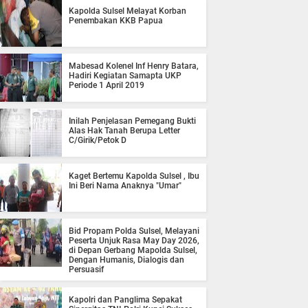
Kapolda Sulsel Melayat Korban
Penembakan KKB Papua
Mabesad Kolenel Inf Henry Batara,
Hadiri Kegiatan Samapta UKP
Periode 1 April 2019
Inilah Penjelasan Pemegang Bukti
Alas Hak Tanah Berupa Letter
C/Girik/Petok D
Kaget Bertemu Kapolda Sulsel , Ibu
Ini Beri Nama Anaknya "Umar"
Bid Propam Polda Sulsel, Melayani
Peserta Unjuk Rasa May Day 2026,
di Depan Gerbang Mapolda Sulsel,
Dengan Humanis, Dialogis dan
Persuasif
Kapolri dan Panglima Sepakat