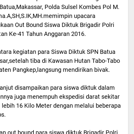
Batua,Makassar, Polda Sulsel Kombes Pol M.
ma.A,SH,S.IK,MH.memimpin upacara
aan Out Bound Siswa Diktuk Brigadir Polri
an Ke-41 Tahun Anggaran 2016.
ara kegiatan para Siswa Diktuk SPN Batua
ar,setelah tiba di Kawasan Hutan Tabo-Tabo
ten Pangkep,langsung mendirikan bivak.
lanjut disampaikan para siswa diktuk dalam
annya juga menempuh ekspedisi darat sekitar
 lebih 16 Kilo Meter dengan melalui beberapa
s.
an out bound para siswa diktuk Brigadir Polri