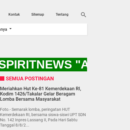
Kontak
Sitemap
Tentang
nnya
SPIRITNEWS "AYO KIT
SEMUA POSTINGAN
Meriahkan Hut Ke-81 Kemerdekaan RI,
Kodim 1426/Takalar Gelar Beragam
Lomba Bersama Masyarakat
Foto.- Semarak lomba, peringatan HUT
Kemerdekaan RI, bersama siswa-siswi UPT SDN
No. 142 Inpres Lassang II, Pada Hari Sabtu
Tanggal 8/8/2...