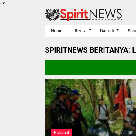
-->
Home
Berita
Daerah
Sosi
SPIRITNEWS BERITANYA: 
Nasional