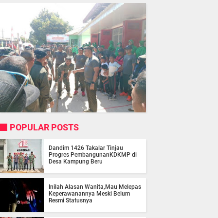
POPULAR POSTS
Dandim 1426 Takalar Tinjau
Progres PembangunanKDKMP di
Desa Kampung Beru
Inilah Alasan Wanita,Mau Melepas
Keperawanannya Meski Belum
Resmi Statusnya