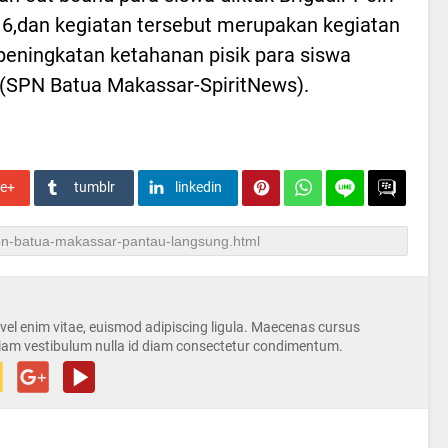
6,dan kegiatan tersebut merupakan kegiatan
peningkatan ketahanan pisik para siswa
.(SPN Batua Makassar-SpiritNews).
le+
tumblr
linkedin
s vel enim vitae, euismod adipiscing ligula. Maecenas cursus
iam vestibulum nulla id diam consectetur condimentum.