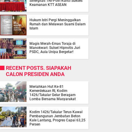
Sinergitas TNI-Polri Kunci Sukses
Keamanan KTT ASEAN
Hukum Istri Pergi Meninggalkan
Rumah dan Melawan Suami Dalam
Islam
Magis Merah-Emas Toraja di
Manokwari: Sulsel Hipnotis Juri
PSDC, Aula Unipa Bergetar!
RECENT POSTS. SIAPAKAH
CALON PRESIDEN ANDA
Meriahkan Hut Ke-81
Kemerdekaan RI, Kodim
1426/Takalar Gelar Beragam
Lomba Bersama Masyarakat
Kodim 1426/Takalar Terus Kawal
Pembangunan Jembatan Beton
Kale Lantang, Progres Capai 63,25
Persen