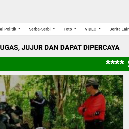
al Politik
Serba-Serbi
Foto
VIDEO
Berita Lai
LUGAS, JUJUR DAN DAPAT DIPERCAYA
**** 