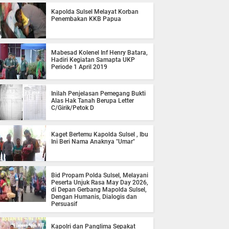
Kapolda Sulsel Melayat Korban
Penembakan KKB Papua
Mabesad Kolenel Inf Henry Batara,
Hadiri Kegiatan Samapta UKP
Periode 1 April 2019
Inilah Penjelasan Pemegang Bukti
Alas Hak Tanah Berupa Letter
C/Girik/Petok D
Kaget Bertemu Kapolda Sulsel , Ibu
Ini Beri Nama Anaknya "Umar"
Bid Propam Polda Sulsel, Melayani
Peserta Unjuk Rasa May Day 2026,
di Depan Gerbang Mapolda Sulsel,
Dengan Humanis, Dialogis dan
Persuasif
Kapolri dan Panglima Sepakat