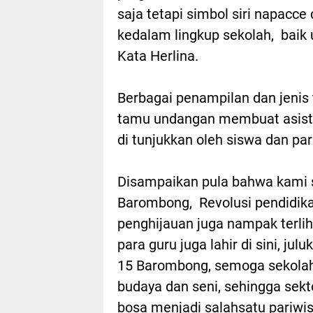
saja tetapi simbol siri napacce
kedalam lingkup sekolah, baik u
Kata Herlina.
Berbagai penampilan dan jenis 
tamu undangan membuat asisten
di tunjukkan oleh siswa dan par
Disampaikan pula bahwa kami 
Barombong, Revolusi pendidikan
penghijauan juga nampak terlih
para guru juga lahir di sini, 
15 Barombong, semoga sekolah 
budaya dan seni, sehingga sekto
bosa menjadi salahsatu pariwis