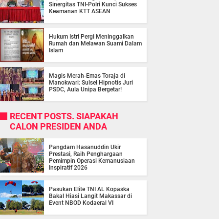
Sinergitas TNI-Polri Kunci Sukses
Keamanan KTT ASEAN
Hukum Istri Pergi Meninggalkan
Rumah dan Melawan Suami Dalam
Islam
Magis Merah-Emas Toraja di
Manokwari: Sulsel Hipnotis Juri
PSDC, Aula Unipa Bergetar!
RECENT POSTS. SIAPAKAH
CALON PRESIDEN ANDA
Pangdam Hasanuddin Ukir
Prestasi, Raih Penghargaan
Pemimpin Operasi Kemanusiaan
Inspiratif 2026
Pasukan Elite TNI AL Kopaska
Bakal Hiasi Langit Makassar di
Event NBOD Kodaeral VI