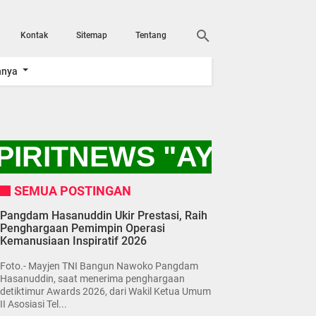
Kontak
Sitemap
Tentang
nnya
IRITNEWS "AYO KITA
SEMUA POSTINGAN
Pangdam Hasanuddin Ukir Prestasi, Raih
Penghargaan Pemimpin Operasi
Kemanusiaan Inspiratif 2026
Foto.- Mayjen TNI Bangun Nawoko Pangdam
Hasanuddin, saat menerima penghargaan
detiktimur Awards 2026, dari Wakil Ketua Umum
II Asosiasi Tel...