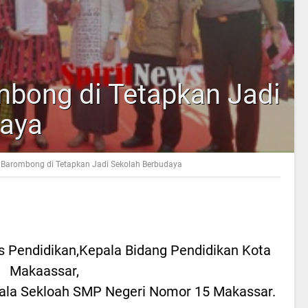
bong di Tetapkan Jadi
daya
Barombong di Tetapkan Jadi Sekolah Berbudaya
s Pendidikan,Kepala Bidang Pendidikan Kota
Makaassar,
ala Sekloah SMP Negeri Nomor 15 Makassar.