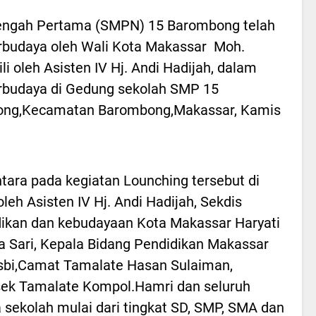
engah Pertama (SMPN) 15 Barombong telah
erbudaya oleh Wali Kota Makassar Moh.
 oleh Asisten IV Hj. Andi Hadijah, dalam
erbudaya di Gedung sekolah SMP 15
ong,Kecamatan Barombong,Makassar, Kamis
ara pada kegiatan Lounching tersebut di
 oleh Asisten IV Hj. Andi Hadijah, Sekdis
ikan dan kebudayaan Kota Makassar Haryati
a Sari, Kepala Bidang Pendidikan Makassar
bi,Camat Tamalate Hasan Sulaiman,
ek Tamalate Kompol.Hamri dan seluruh
 sekolah mulai dari tingkat SD, SMP, SMA dan