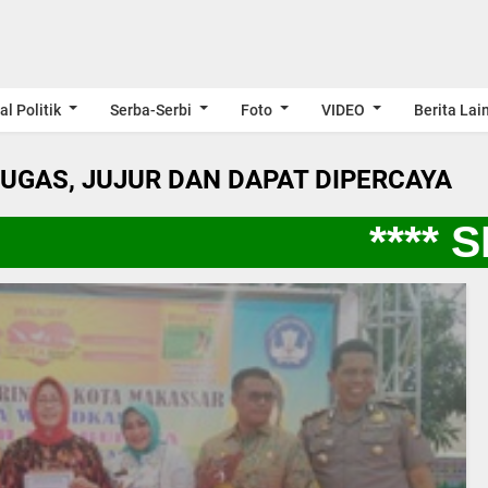
al Politik
Serba-Serbi
Foto
VIDEO
Berita Lai
LUGAS, JUJUR DAN DAPAT DIPERCAYA
**** SP