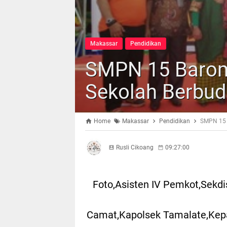
Makassar
Pendidikan
SMPN 15 Barom
Sekolah Berbu
Home
Makassar
Pendidikan
SMPN 15 
Rusli Cikoang
09:27:00
Foto,Asisten IV Pemkot,Sekdi
Camat,Kapolsek Tamalate,Kep