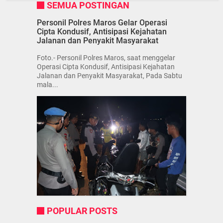
SEMUA POSTINGAN
Personil Polres Maros Gelar Operasi
Cipta Kondusif, Antisipasi Kejahatan
Jalanan dan Penyakit Masyarakat
Foto.- Personil Polres Maros, saat menggelar
Operasi Cipta Kondusif, Antisipasi Kejahatan
Jalanan dan Penyakit Masyarakat, Pada Sabtu
mala...
POPULAR POSTS