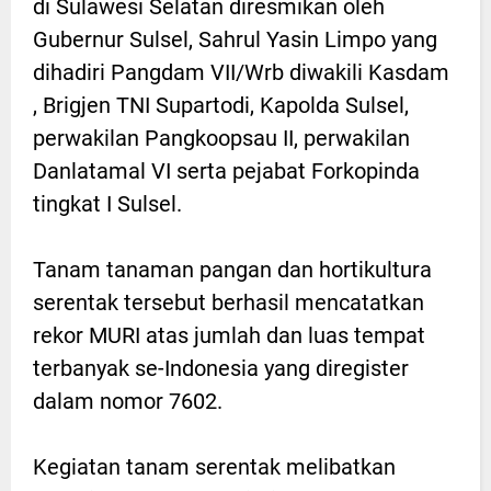
di Sulawesi Selatan diresmikan oleh
Gubernur Sulsel, Sahrul Yasin Limpo yang
dihadiri Pangdam VII/Wrb diwakili Kasdam
, Brigjen TNI Supartodi, Kapolda Sulsel,
perwakilan Pangkoopsau II, perwakilan
Danlatamal VI serta pejabat Forkopinda
tingkat I Sulsel.
Tanam tanaman pangan dan hortikultura
serentak tersebut berhasil mencatatkan
rekor MURI atas jumlah dan luas tempat
terbanyak se-Indonesia yang diregister
dalam nomor 7602.
Kegiatan tanam serentak melibatkan