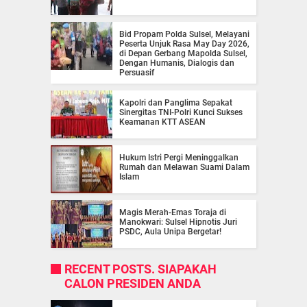
Bid Propam Polda Sulsel, Melayani
Peserta Unjuk Rasa May Day 2026,
di Depan Gerbang Mapolda Sulsel,
Dengan Humanis, Dialogis dan
Persuasif
Kapolri dan Panglima Sepakat
Sinergitas TNI-Polri Kunci Sukses
Keamanan KTT ASEAN
Hukum Istri Pergi Meninggalkan
Rumah dan Melawan Suami Dalam
Islam
Magis Merah-Emas Toraja di
Manokwari: Sulsel Hipnotis Juri
PSDC, Aula Unipa Bergetar!
RECENT POSTS. SIAPAKAH
CALON PRESIDEN ANDA