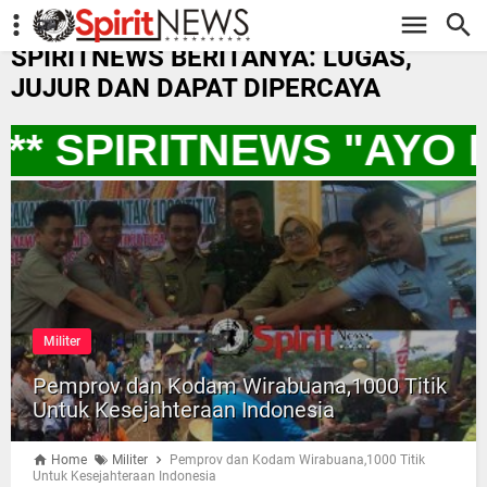
-->
SPIRITNEWS BERITANYA: LUGAS,
JUJUR DAN DAPAT DIPERCAYA
* SPIRITNEWS "AYO 
Militer
Pemprov dan Kodam Wirabuana,1000 Titik
Untuk Kesejahteraan Indonesia
Home
Militer
Pemprov dan Kodam Wirabuana,1000 Titik
Untuk Kesejahteraan Indonesia