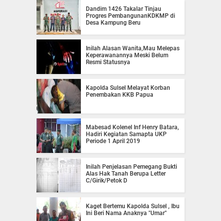
Dandim 1426 Takalar Tinjau
Progres PembangunanKDKMP di
Desa Kampung Beru
Inilah Alasan Wanita,Mau Melepas
Keperawanannya Meski Belum
Resmi Statusnya
Kapolda Sulsel Melayat Korban
Penembakan KKB Papua
Mabesad Kolenel Inf Henry Batara,
Hadiri Kegiatan Samapta UKP
Periode 1 April 2019
Inilah Penjelasan Pemegang Bukti
Alas Hak Tanah Berupa Letter
C/Girik/Petok D
Kaget Bertemu Kapolda Sulsel , Ibu
Ini Beri Nama Anaknya "Umar"