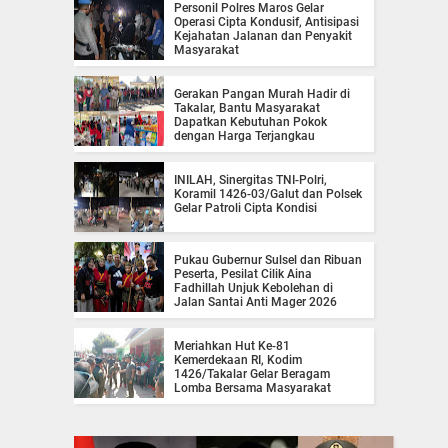
Personil Polres Maros Gelar
Operasi Cipta Kondusif, Antisipasi
Kejahatan Jalanan dan Penyakit
Masyarakat
Gerakan Pangan Murah Hadir di
Takalar, Bantu Masyarakat
Dapatkan Kebutuhan Pokok
dengan Harga Terjangkau
INILAH, Sinergitas TNI-Polri,
Koramil 1426-03/Galut dan Polsek
Gelar Patroli Cipta Kondisi
Pukau Gubernur Sulsel dan Ribuan
Peserta, Pesilat Cilik Aina
Fadhillah Unjuk Kebolehan di
Jalan Santai Anti Mager 2026
Meriahkan Hut Ke-81
Kemerdekaan RI, Kodim
1426/Takalar Gelar Beragam
Lomba Bersama Masyarakat