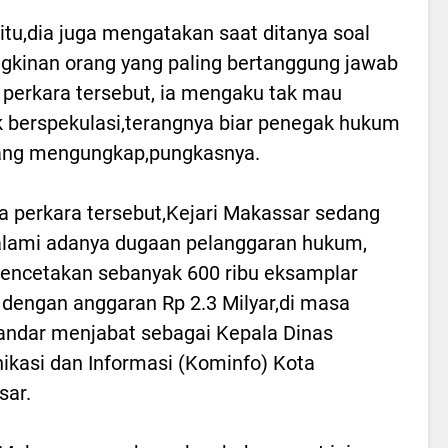
 itu,dia juga mengatakan saat ditanya soal
kinan orang yang paling bertanggung jawab
t perkara tersebut, ia mengaku tak mau
 berspekulasi,terangnya biar penegak hukum
ang mengungkap,pungkasnya.
 perkara tersebut,Kejari Makassar sedang
lami adanya dugaan pelanggaran hukum,
encetakan sebanyak 600 ribu eksamplar
 dengan anggaran Rp 2.3 Milyar,di masa
ndar menjabat sebagai Kepala Dinas
kasi dan Informasi (Kominfo) Kota
sar.