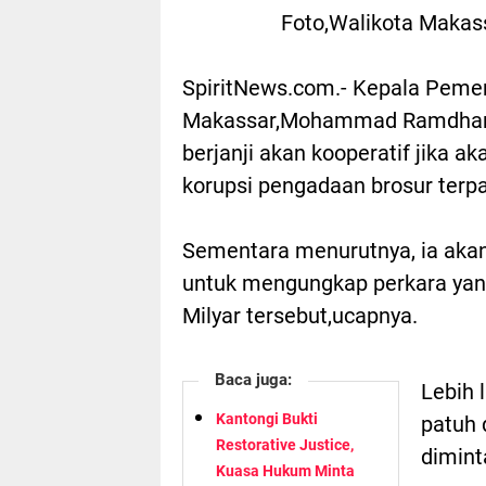
Foto,Walikota Mak
SpiritNews.com.- Kepala Pemer
Makassar,Mohammad Ramdhan 
berjanji akan kooperatif jika a
korupsi pengadaan brosur terp
Sementara menurutnya, ia aka
untuk mengungkap perkara yan
Milyar tersebut,ucapnya.
Baca juga:
Lebih 
Kantongi Bukti
patuh 
Restorative Justice,
dimint
Kuasa Hukum Minta