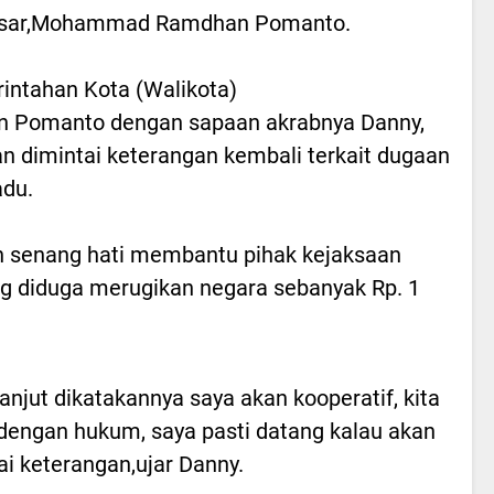
assar,Mohammad Ramdhan Pomanto.
intahan Kota (Walikota)
Pomanto dengan sapaan akrabnya Danny,
kan dimintai keterangan kembali terkait dugaan
adu.
n senang hati membantu pihak kejaksaan
g diduga merugikan negara sebanyak Rp. 1
lanjut dikatakannya saya akan kooperatif, kita
dengan hukum, saya pasti datang kalau akan
ai keterangan,ujar Danny.