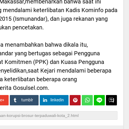
 Makassar,membenarkan bahwa saat ini
 mendalami keterlibatan Kadis Kominfo pada
2015 (Ismunandar), dan juga rekanan yang
ukan pencetakan.
ga menambahkan bahwa dikala itu,
ndar yang bertugas sebagai Pengguna
at Komitmen (PPK) dan Kuasa Pengguna
nyelidikan,saat Kejari mendalami beberapa
 keterlibatan beberapa orang
erita Gosulsel.com.
le+
tumblr
linkedin