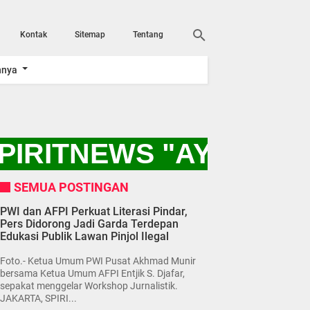
Kontak
Sitemap
Tentang
nnya
PIRITNEWS "AYO KITA
SEMUA POSTINGAN
PWI dan AFPI Perkuat Literasi Pindar,
Pers Didorong Jadi Garda Terdepan
Edukasi Publik Lawan Pinjol Ilegal
Foto.- Ketua Umum PWI Pusat Akhmad Munir
bersama Ketua Umum AFPI Entjik S. Djafar,
sepakat menggelar Workshop Jurnalistik.
JAKARTA, SPIRI...