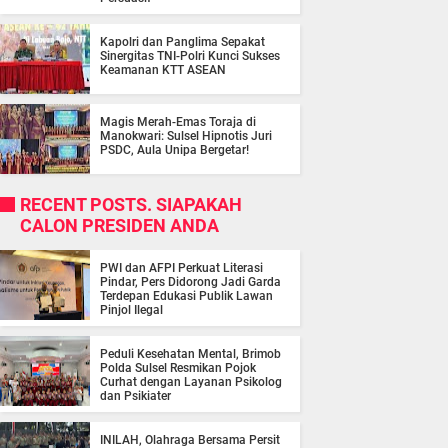
Kapolri dan Panglima Sepakat
Sinergitas TNI-Polri Kunci Sukses
Keamanan KTT ASEAN
Magis Merah-Emas Toraja di
Manokwari: Sulsel Hipnotis Juri
PSDC, Aula Unipa Bergetar!
RECENT POSTS. SIAPAKAH
CALON PRESIDEN ANDA
PWI dan AFPI Perkuat Literasi
Pindar, Pers Didorong Jadi Garda
Terdepan Edukasi Publik Lawan
Pinjol Ilegal
Peduli Kesehatan Mental, Brimob
Polda Sulsel Resmikan Pojok
Curhat dengan Layanan Psikolog
dan Psikiater
INILAH, Olahraga Bersama Persit