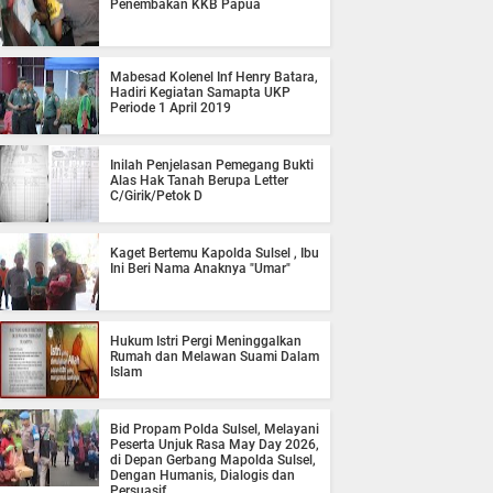
Penembakan KKB Papua
Mabesad Kolenel Inf Henry Batara,
Hadiri Kegiatan Samapta UKP
Periode 1 April 2019
Inilah Penjelasan Pemegang Bukti
Alas Hak Tanah Berupa Letter
C/Girik/Petok D
Kaget Bertemu Kapolda Sulsel , Ibu
Ini Beri Nama Anaknya "Umar"
Hukum Istri Pergi Meninggalkan
Rumah dan Melawan Suami Dalam
Islam
Bid Propam Polda Sulsel, Melayani
Peserta Unjuk Rasa May Day 2026,
di Depan Gerbang Mapolda Sulsel,
Dengan Humanis, Dialogis dan
Persuasif