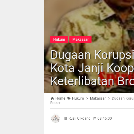
Hukum
Makassar
Dugaan Korupsi
Kota Janji Koop
Keterlibatan Br
Home
Hukum
Makassar
Dugaan Korups
Broker
Rusli Cikoang
08:45:00