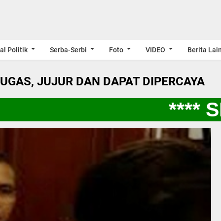
al Politik
Serba-Serbi
Foto
VIDEO
Berita Lai
LUGAS, JUJUR DAN DAPAT DIPERCAYA
**** S