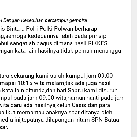
i Dengan Kesedihan bercampur gembira
is Bintara Polri Polki-Polwan berharap
ng,semoga kedepannya lebih pada prinsip
hui,sangatlah bagus,dimana hasil RIKKES
engan kata lain hasilnya tidak pernah menunggu
ara sekarang kami suruh kumpul jam 09:00
amapai 10:15 wita malam,tak ada juga hasil
kata lain ditunda,dan hari Sabtu kami disuruh
umpul pada jam 09:00 wita,namun nanti pada jam
ita baru ada hasilnya,keluh Casis dan para
ua ikut memantau anaknya saat ditanya oleh
edia ini,tepatnya dilapangan hitam SPN Batua
ar.