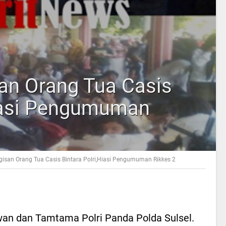
an Orang Tua Casis
Hiasi Pengumuman
isan Orang Tua Casis Bintara Polri,Hiasi Pengumuman Rikkes 2
lwan dan Tamtama Polri Panda Polda Sulsel.