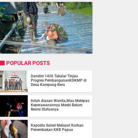
POPULAR POSTS
Dandim 1426 Takalar Tinjau
Progres PembangunanKDKMP di
Desa Kampung Beru
Inilah Alasan Wanita,Mau Melepas
Keperawanannya Meski Belum
Resmi Statusnya
Kapolda Sulsel Melayat Korban
Penembakan KKB Papua