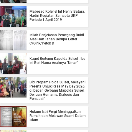
Mabesad Kolenel Inf Henry Batara,
Hadiri Kegiatan Samapta UKP
Periode 1 April 2019
Inilah Penjelasan Pemegang Bukti
Alas Hak Tanah Berupa Letter
C/Girik/Petok D
Kaget Bertemu Kapolda Sulsel , Ibu
Ini Beri Nama Anaknya "Umar"
Bid Propam Polda Sulsel, Melayani
Peserta Unjuk Rasa May Day 2026,
di Depan Gerbang Mapolda Sulsel,
Dengan Humanis, Dialogis dan
Persuasif
Hukum Istri Pergi Meninggalkan
Rumah dan Melawan Suami Dalam
Islam