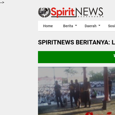
-->
Home
Berita
Daerah
Sosi
SPIRITNEWS BERITANYA: 
***