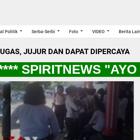
al Politik
Serba-Serbi
Foto
VIDEO
Berita Lai
LUGAS, JUJUR DAN DAPAT DIPERCAYA
* SPIRITNEWS "AYO 