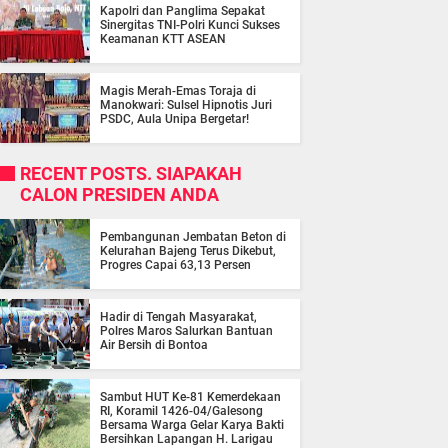
Kapolri dan Panglima Sepakat
Sinergitas TNI-Polri Kunci Sukses
Keamanan KTT ASEAN
Magis Merah-Emas Toraja di
Manokwari: Sulsel Hipnotis Juri
PSDC, Aula Unipa Bergetar!
RECENT POSTS. SIAPAKAH
CALON PRESIDEN ANDA
Pembangunan Jembatan Beton di
Kelurahan Bajeng Terus Dikebut,
Progres Capai 63,13 Persen
Hadir di Tengah Masyarakat,
Polres Maros Salurkan Bantuan
Air Bersih di Bontoa
Sambut HUT Ke-81 Kemerdekaan
RI, Koramil 1426-04/Galesong
Bersama Warga Gelar Karya Bakti
Bersihkan Lapangan H. Larigau