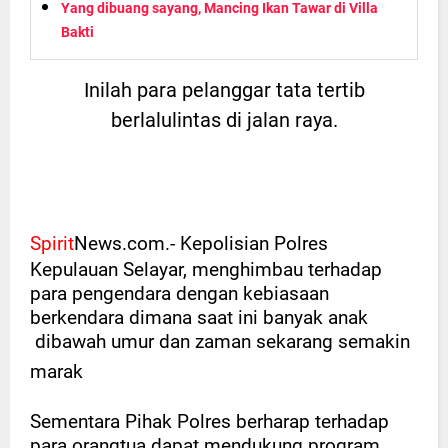
Yang dibuang sayang, Mancing Ikan Tawar di Villa
Bakti
Inilah para pelanggar tata tertib
berlalulintas di jalan raya.
Spirit
News.com.-
Kepolisian Polres
Kepulauan Selayar, menghimbau terhadap
para pengendara dengan kebiasaan
berkendara dimana saat ini banyak anak
dibawah umur dan zaman sekarang semakin
marak
Sementara Pihak Polres berharap terhadap
para orangtua dapat mendukung program