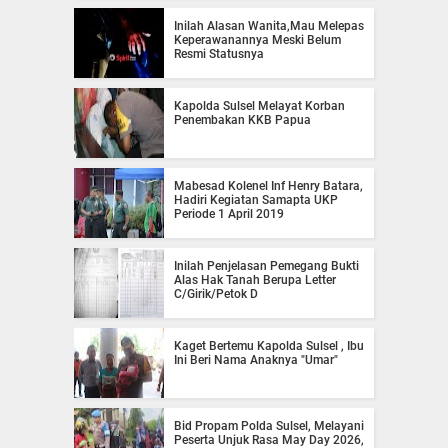
Inilah Alasan Wanita,Mau Melepas
Keperawanannya Meski Belum
Resmi Statusnya
Kapolda Sulsel Melayat Korban
Penembakan KKB Papua
Mabesad Kolenel Inf Henry Batara,
Hadiri Kegiatan Samapta UKP
Periode 1 April 2019
Inilah Penjelasan Pemegang Bukti
Alas Hak Tanah Berupa Letter
C/Girik/Petok D
Kaget Bertemu Kapolda Sulsel , Ibu
Ini Beri Nama Anaknya "Umar"
Bid Propam Polda Sulsel, Melayani
Peserta Unjuk Rasa May Day 2026,