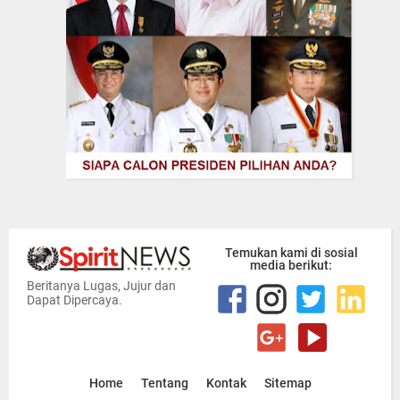
Temukan kami di sosial
media berikut:
Beritanya Lugas, Jujur dan
Dapat Dipercaya.
Home
Tentang
Kontak
Sitemap