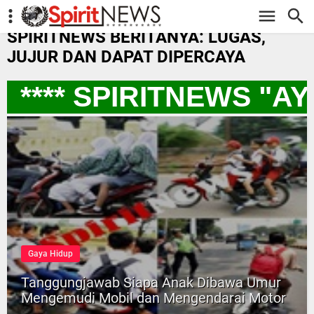
-->
SPIRITNEWS BERITANYA: LUGAS,
JUJUR DAN DAPAT DIPERCAYA
**** SPIRITNEWS "A
Gaya Hidup
Tanggungjawab Siapa Anak Dibawa Umur
Mengemudi Mobil dan Mengendarai Motor