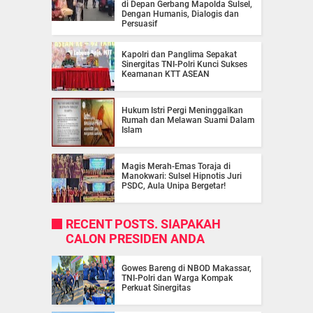
di Depan Gerbang Mapolda Sulsel,
Dengan Humanis, Dialogis dan
Persuasif
Kapolri dan Panglima Sepakat
Sinergitas TNI-Polri Kunci Sukses
Keamanan KTT ASEAN
Hukum Istri Pergi Meninggalkan
Rumah dan Melawan Suami Dalam
Islam
Magis Merah-Emas Toraja di
Manokwari: Sulsel Hipnotis Juri
PSDC, Aula Unipa Bergetar!
RECENT POSTS. SIAPAKAH
CALON PRESIDEN ANDA
Gowes Bareng di NBOD Makassar,
TNI-Polri dan Warga Kompak
Perkuat Sinergitas