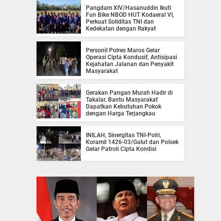
Pangdam XIV/Hasanuddin Ikuti
Fun Bike NBOD HUT Kodaeral VI,
Perkuat Soliditas TNI dan
Kedekatan dengan Rakyat
Personil Polres Maros Gelar
Operasi Cipta Kondusif, Antisipasi
Kejahatan Jalanan dan Penyakit
Masyarakat
Gerakan Pangan Murah Hadir di
Takalar, Bantu Masyarakat
Dapatkan Kebutuhan Pokok
dengan Harga Terjangkau
INILAH, Sinergitas TNI-Polri,
Koramil 1426-03/Galut dan Polsek
Gelar Patroli Cipta Kondisi