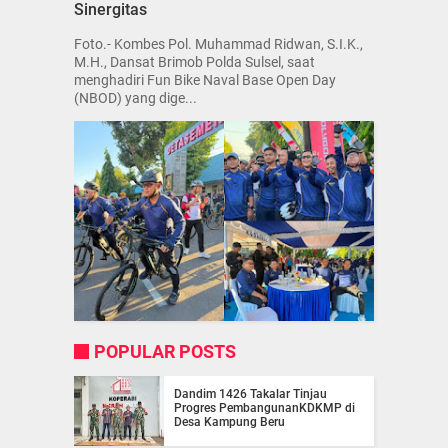
Sinergitas
Foto.- Kombes Pol. Muhammad Ridwan, S.I.K.,
M.H., Dansat Brimob Polda Sulsel, saat
menghadiri Fun Bike Naval Base Open Day
(NBOD) yang dige...
POPULAR POSTS
Dandim 1426 Takalar Tinjau
Progres PembangunanKDKMP di
Desa Kampung Beru