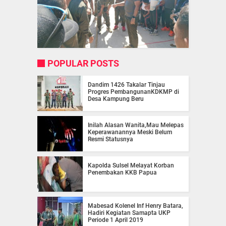
POPULAR POSTS
Dandim 1426 Takalar Tinjau
Progres PembangunanKDKMP di
Desa Kampung Beru
Inilah Alasan Wanita,Mau Melepas
Keperawanannya Meski Belum
Resmi Statusnya
Kapolda Sulsel Melayat Korban
Penembakan KKB Papua
Mabesad Kolenel Inf Henry Batara,
Hadiri Kegiatan Samapta UKP
Periode 1 April 2019