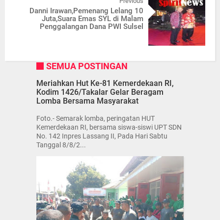
Previous
Danni Irawan,Pemenang Lelang 10
Juta,Suara Emas SYL di Malam
Penggalangan Dana PWI Sulsel
SEMUA POSTINGAN
Meriahkan Hut Ke-81 Kemerdekaan RI,
Kodim 1426/Takalar Gelar Beragam
Lomba Bersama Masyarakat
Foto.- Semarak lomba, peringatan HUT
Kemerdekaan RI, bersama siswa-siswi UPT SDN
No. 142 Inpres Lassang II, Pada Hari Sabtu
Tanggal 8/8/2...