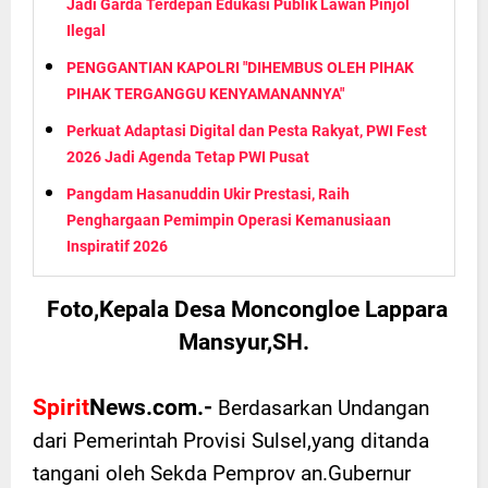
Jadi Garda Terdepan Edukasi Publik Lawan Pinjol
Ilegal
PENGGANTIAN KAPOLRI "DIHEMBUS OLEH PIHAK
PIHAK TERGANGGU KENYAMANANNYA"
Perkuat Adaptasi Digital dan Pesta Rakyat, PWI Fest
2026 Jadi Agenda Tetap PWI Pusat
Pangdam Hasanuddin Ukir Prestasi, Raih
Penghargaan Pemimpin Operasi Kemanusiaan
Inspiratif 2026
Foto,Kepala Desa Moncongloe Lappara
Mansyur,SH.
Spirit
News.com.-
Berdasarkan Undangan
dari Pemerintah Provisi Sulsel,yang ditanda
tangani oleh Sekda Pemprov an.Gubernur