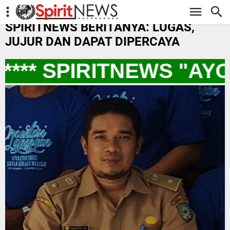
-->
SPIRITNEWS BERITANYA: LUGAS,
JUJUR DAN DAPAT DIPERCAYA
*** SPIRITNEWS "AY