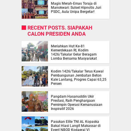
Magis Merah-Emas Toraja di
Manokwari: Sulsel Hipnotis Juri
PSDC, Aula Unipa Bergetar!
RECENT POSTS. SIAPAKAH
CALON PRESIDEN ANDA
Meriahkan Hut Ke-81
Kemerdekaan RI, Kodim
1426/Takalar Gelar Beragam
Lomba Bersama Masyarakat
Kodim 1426/Takalar Terus Kawal
Pembangunan Jembatan Beton
Kale Lantang, Progres Capai 63,25
Persen
Pangdam Hasanuddin Ukir
Prestasi, Raih Penghargaan
Pemimpin Operasi Kemanusiaan
Inspiratif 2026
Pasukan Elite TNI AL Kopaska
Bakal Hiasi Langit Makassar di
Event NBOD Kodaeral VI