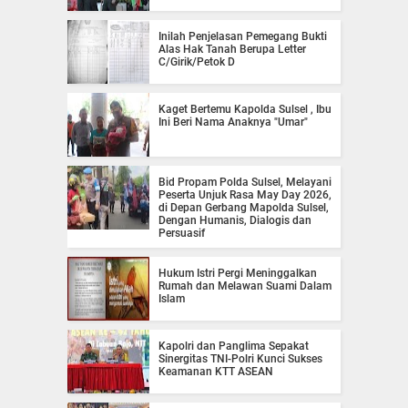
Inilah Penjelasan Pemegang Bukti
Alas Hak Tanah Berupa Letter
C/Girik/Petok D
Kaget Bertemu Kapolda Sulsel , Ibu
Ini Beri Nama Anaknya "Umar"
Bid Propam Polda Sulsel, Melayani
Peserta Unjuk Rasa May Day 2026,
di Depan Gerbang Mapolda Sulsel,
Dengan Humanis, Dialogis dan
Persuasif
Hukum Istri Pergi Meninggalkan
Rumah dan Melawan Suami Dalam
Islam
Kapolri dan Panglima Sepakat
Sinergitas TNI-Polri Kunci Sukses
Keamanan KTT ASEAN