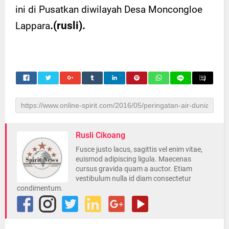
ini di Pusatkan diwilayah Desa Moncongloe
.(rusli).
Lappara
Rusli Cikoang
Fusce justo lacus, sagittis vel enim vitae,
euismod adipiscing ligula. Maecenas
cursus gravida quam a auctor. Etiam
vestibulum nulla id diam consectetur
condimentum.